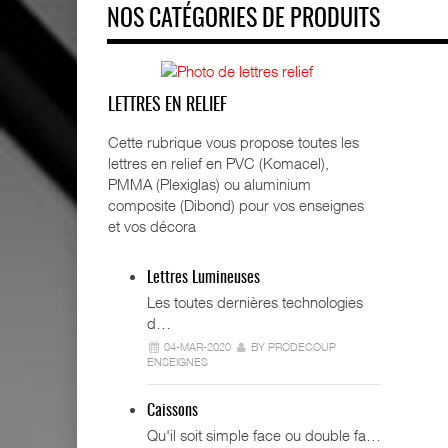
NOS CATÉGORIES DE PRODUITS
LETTRES EN RELIEF
Cette rubrique vous propose toutes les
lettres en relief en PVC (Komacel),
PMMA (Plexiglas) ou aluminium
composite (Dibond) pour vos enseignes
et vos décora
Lettres Lumineuses
Les toutes dernières technologies
d…
04-MAR-2020
BY PRODECOUP
ENSEIGNES
Caissons
Qu'il soit simple face ou double fa…