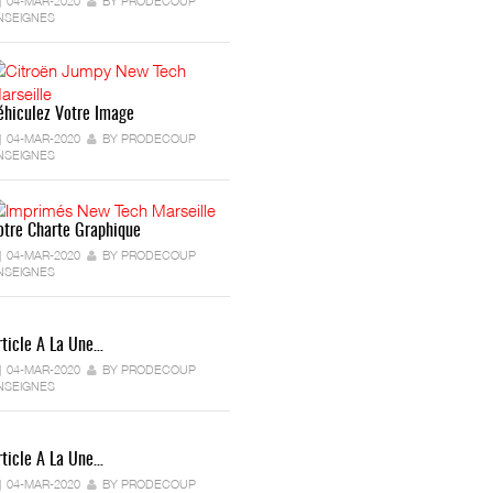
04-MAR-2020
BY PRODECOUP
NSEIGNES
éhiculez Votre Image
04-MAR-2020
BY PRODECOUP
NSEIGNES
otre Charte Graphique
04-MAR-2020
BY PRODECOUP
NSEIGNES
rticle A La Une…
04-MAR-2020
BY PRODECOUP
NSEIGNES
rticle A La Une…
04-MAR-2020
BY PRODECOUP