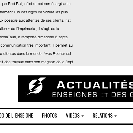
rque Red Bull, célèbre boisson énergisante
inement l’un des logos de voiture les plus
x possible aux attentes de ses clients, l’at
ion » de l'imprimerie , il s'agit de la
 AlphaTauri, a remporté dimanche 6 septe
 communication très important. Il permet au
 de clientes dans le monde, Yves Rocher est
fait des travaux dans son magasin de la Sept
OG DE L'ENSEIGNE
PHOTOS
VIDÉOS
RELATIONS