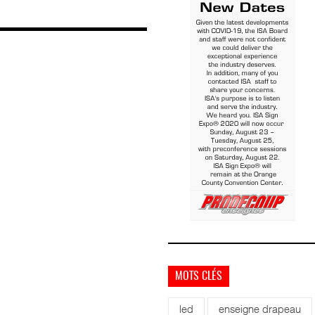
MOTS CLÉS
led
enseigne drapeau