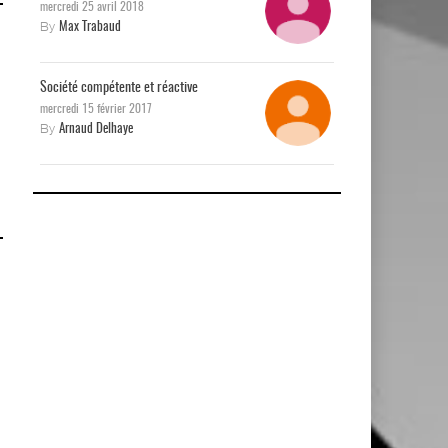
mercredi 25 avril 2018
By
Max Trabaud
Société compétente et réactive
mercredi 15 février 2017
By
Arnaud Delhaye