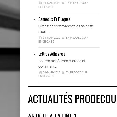
04-MAR-2020
BY PRODECOUP
ENSEIGNES
Panneaux Et Plaques
Créez et commandez dans cette
rubri…
04-MAR-2020
BY PRODECOUP
ENSEIGNES
Lettres Adhésives
Lettres adhésives a créer et
comman…
04-MAR-2020
BY PRODECOUP
ENSEIGNES
ACTUALITÉS PRODECOU