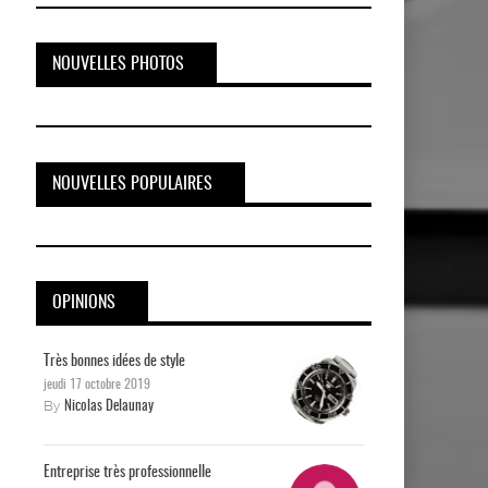
NOUVELLES PHOTOS
NOUVELLES POPULAIRES
OPINIONS
Très bonnes idées de style
jeudi 17 octobre 2019
By
Nicolas Delaunay
Entreprise très professionnelle