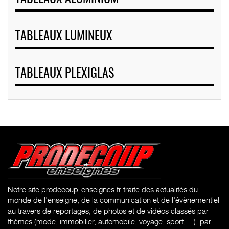
TABLEAUX LUMINEUX
TABLEAUX PLEXIGLAS
Notre site prodecoup-enseignes.fr traite des actualités du
monde de l'enseigne, de la communication et de l'évènementiel
au travers de reportages, de photos et de vidéos classés par
thèmes (mode, immobilier, automobile, voyage, sport, ...), par