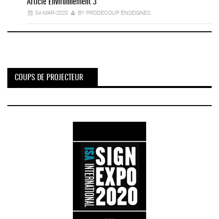
Article Environnement 3
04-MAR-2020
BY PRODECOUP ENSEIGNES
COUPS DE PROJECTEUR