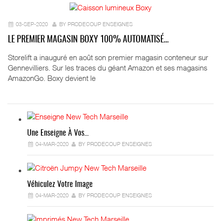
03-SEP-2020
BY PRODECOUP ENSEIGNES
LE PREMIER MAGASIN BOXY 100% AUTOMATISÉ…
Storelift a inauguré en août son premier magasin conteneur sur
Gennevilliers. Sur les traces du géant Amazon et ses magasins
AmazonGo. Boxy devient le
Une Enseigne À Vos…
04-MAR-2020
BY PRODECOUP ENSEIGNES
Véhiculez Votre Image
04-MAR-2020
BY PRODECOUP ENSEIGNES