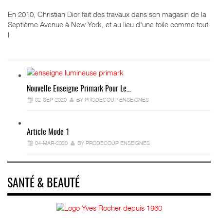
En 2010, Christian Dior fait des travaux dans son magasin de la
Septième Avenue à New York, et au lieu d'une toile comme tout
l
Nouvelle Enseigne Primark Pour Le…
02-SEP-2020
BY PRODECOUP ENSEIGNES
Article Mode 1
04-MAR-2020
BY PRODECOUP ENSEIGNES
SANTÉ & BEAUTÉ