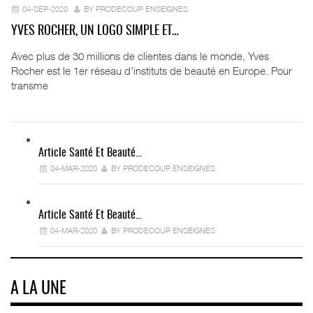
04-SEP-2020
BY PRODECOUP ENSEIGNES
YVES ROCHER, UN LOGO SIMPLE ET…
Avec plus de 30 millions de clientes dans le monde, Yves
Rocher est le 1er réseau d’instituts de beauté en Europe. Pour
transme
Article Santé Et Beauté…
04-MAR-2020
BY PRODECOUP ENSEIGNES
Article Santé Et Beauté…
04-MAR-2020
BY PRODECOUP ENSEIGNES
A LA UNE