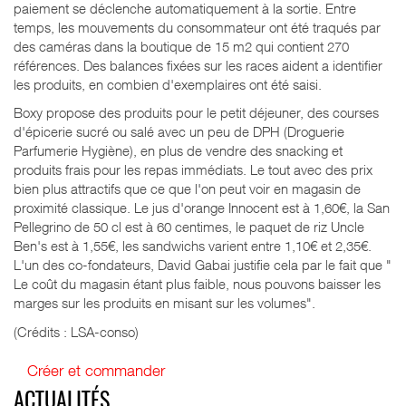
paiement se déclenche automatiquement à la sortie. Entre
temps, les mouvements du consommateur ont été traqués par
des caméras dans la boutique de 15 m2 qui contient 270
références. Des balances fixées sur les races aident a identifier
les produits, en combien d'exemplaires ont été saisi.
Boxy propose des produits pour le petit déjeuner, des courses
d'épicerie sucré ou salé avec un peu de DPH (Droguerie
Parfumerie Hygiène), en plus de vendre des snacking et
produits frais pour les repas immédiats. Le tout avec des prix
bien plus attractifs que ce que l'on peut voir en magasin de
proximité classique. Le jus d'orange Innocent est à 1,60€, la San
Pellegrino de 50 cl est à 60 centimes, le paquet de riz Uncle
Ben's est à 1,55€, les sandwichs varient entre 1,10€ et 2,35€.
L'un des co-fondateurs, David Gabai justifie cela par le fait que "
Le coût du magasin étant plus faible, nous pouvons baisser les
marges sur les produits en misant sur les volumes".
(Crédits : LSA-conso)
Créer et commander
ACTUALITÉS