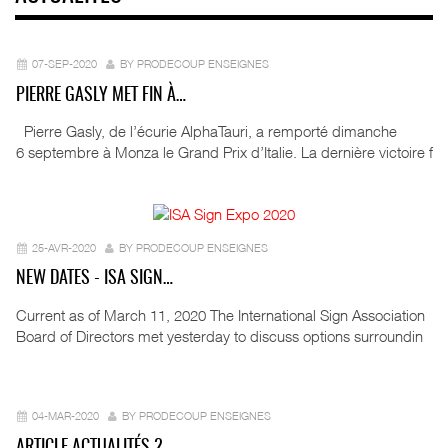
07-SEP-2020
BY PRODECOUP ENSEIGNES
PIERRE GASLY MET FIN À…
Pierre Gasly, de l’écurie AlphaTauri, a remporté dimanche
6 septembre à Monza le Grand Prix d’Italie. La dernière victoire f
25-AVR-2020
BY PRODECOUP ENSEIGNES
NEW DATES - ISA SIGN…
Current as of March 11, 2020 The International Sign Association
Board of Directors met yesterday to discuss options surroundin
04-MAR-2020
BY PRODECOUP ENSEIGNES
ARTICLE ACTUALITÉS 2