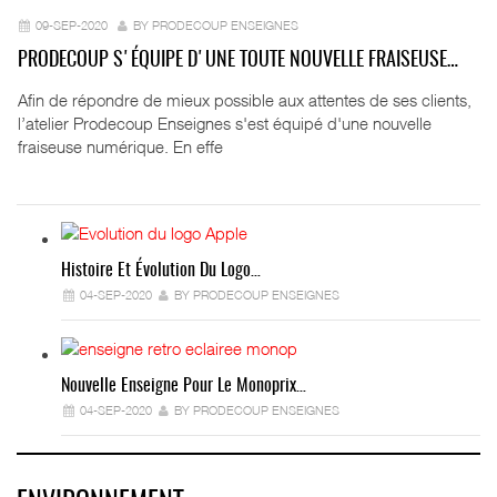
09-SEP-2020
BY PRODECOUP ENSEIGNES
PRODECOUP S'ÉQUIPE D'UNE TOUTE NOUVELLE FRAISEUSE…
Afin de répondre de mieux possible aux attentes de ses clients,
l’atelier Prodecoup Enseignes s'est équipé d'une nouvelle
fraiseuse numérique. En effe
Histoire Et Évolution Du Logo…
04-SEP-2020
BY PRODECOUP ENSEIGNES
Nouvelle Enseigne Pour Le Monoprix…
04-SEP-2020
BY PRODECOUP ENSEIGNES