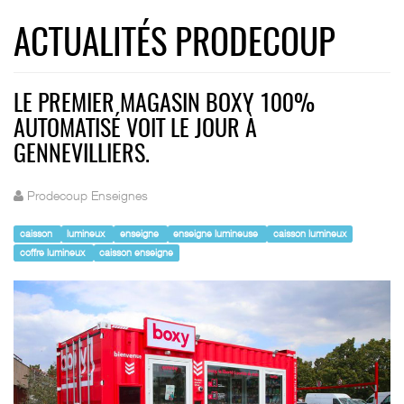
ACTUALITÉS PRODECOUP
LE PREMIER MAGASIN BOXY 100%
AUTOMATISÉ VOIT LE JOUR À
GENNEVILLIERS.
Prodecoup Enseignes
caisson
lumineux
enseigne
enseigne lumineuse
caisson lumineux
coffre lumineux
caisson enseigne