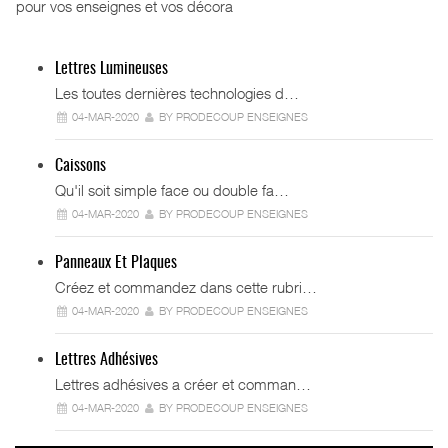
pour vos enseignes et vos décora
Lettres Lumineuses
Les toutes dernières technologies d…
04-MAR-2020
BY PRODECOUP ENSEIGNES
Caissons
Qu'il soit simple face ou double fa…
04-MAR-2020
BY PRODECOUP ENSEIGNES
Panneaux Et Plaques
Créez et commandez dans cette rubri…
04-MAR-2020
BY PRODECOUP ENSEIGNES
Lettres Adhésives
Lettres adhésives a créer et comman…
04-MAR-2020
BY PRODECOUP ENSEIGNES