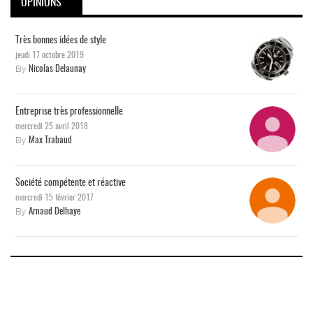
OPINIONS
Très bonnes idées de style
jeudi 17 octobre 2019
By
Nicolas Delaunay
Entreprise très professionnelle
mercredi 25 avril 2018
By
Max Trabaud
Société compétente et réactive
mercredi 15 février 2017
By
Arnaud Delhaye