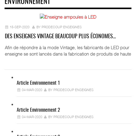
ENVIRONNEMENT
15-SEP-2020
BY PRODECOUP ENSEIGNES
DES ENSEIGNES VINTAGE BEAUCOUP PLUS ÉCONOMES…
Afin de répondre à la mode Vintage, les fabricants de LED pour
enseigne se sont lancés dans la fabrication de produits de haute
Article Environnement 1
04-MAR-2020
BY PRODECOUP ENSEIGNES
Article Environnement 2
04-MAR-2020
BY PRODECOUP ENSEIGNES