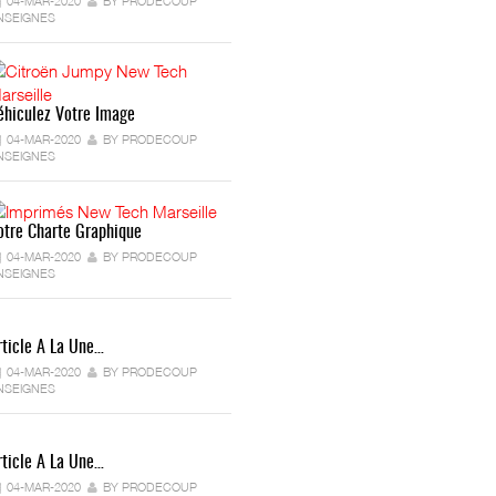
04-MAR-2020
BY PRODECOUP
NSEIGNES
éhiculez Votre Image
04-MAR-2020
BY PRODECOUP
NSEIGNES
otre Charte Graphique
04-MAR-2020
BY PRODECOUP
NSEIGNES
rticle A La Une…
04-MAR-2020
BY PRODECOUP
NSEIGNES
rticle A La Une…
04-MAR-2020
BY PRODECOUP