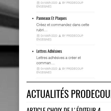
04-MAR-2020
BY PRODECOUP
ENSEIGNES
Panneaux Et Plaques
Créez et commandez dans cette
rubri…
04-MAR-2020
BY PRODECOUP
ENSEIGNES
Lettres Adhésives
Lettres adhésives a créer et
comman…
04-MAR-2020
BY PRODECOUP
ENSEIGNES
ACTUALITÉS PRODECOU