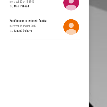
mercredi 25 avril 2018
By
Max Trabaud
Société compétente et réactive
mercredi 15 février 2017
By
Arnaud Delhaye