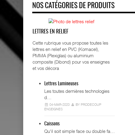
NOS CATÉGORIES DE PRODUITS
LETTRES EN RELIEF
Cette rubrique vous propose toutes les
lettres en relief en PVC (Komacel),
PMMA (Plexiglas) ou aluminium
composite (Dibond) pour vos enseignes
et vos décora
Lettres Lumineuses
Les toutes dernières technologies
d…
04-MAR-2020
BY PRODECOUP
ENSEIGNES
Caissons
Qu'il soit simple face ou double fa…