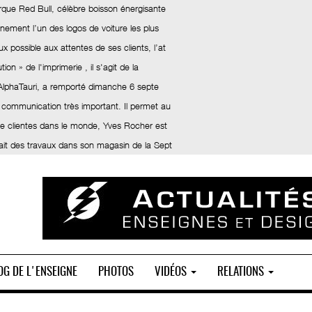
rque Red Bull, célèbre boisson énergisante
inement l’un des logos de voiture les plus
x possible aux attentes de ses clients, l’at
ion » de l'imprimerie , il s'agit de la
 AlphaTauri, a remporté dimanche 6 septe
 communication très important. Il permet au
 de clientes dans le monde, Yves Rocher est
fait des travaux dans son magasin de la Sept
OG DE L'ENSEIGNE
PHOTOS
VIDÉOS
RELATIONS