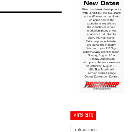
MOTS CLÉS
retroeclaire