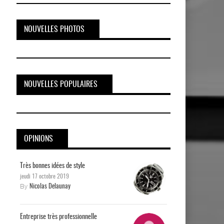
NOUVELLES PHOTOS
NOUVELLES POPULAIRES
OPINIONS
Très bonnes idées de style
jeudi 17 octobre 2019
By
Nicolas Delaunay
Entreprise très professionnelle