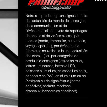
Notre site prodecoup-enseignes.fr traite
des actualités du monde de l'enseigne,
de la communication et de
l'évènementiel au travers de reportages,
de photos et de vidéos classés par
thèmes (mode, immobilier, automobile,
voyage, sport, ...), par évènements
(dernières nouvelles, à la une, actualités
des stars, ...) ou par catégories de
produits d'enseignes (l
ettres en relief,
lettres lumineuses, lettres à LED,
caissons aluminium, caissons lumineux,
panneaux en PVC, en aluminium ou en
Plexiglas) ou de signalétique (lettres
adhésives, stickers imprimés,
drapeaux, banderoles et calicots).