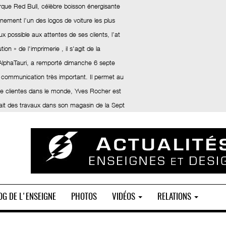
rque Red Bull, célèbre boisson énergisante
inement l’un des logos de voiture les plus
x possible aux attentes de ses clients, l’at
ion » de l'imprimerie , il s'agit de la
 AlphaTauri, a remporté dimanche 6 septe
 communication très important. Il permet au
 de clientes dans le monde, Yves Rocher est
fait des travaux dans son magasin de la Sept
OG DE L'ENSEIGNE
PHOTOS
VIDÉOS
RELATIONS