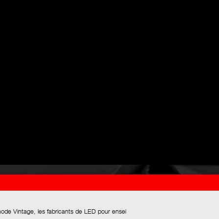
mode Vintage, les fabricants de LED pour ensei