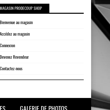
MAGASIN PRODECOUP SHOP
Bienvenue au magasin
Accédez au magasin
Connexion
Devenez Revendeur
Contactez-nous
ES
GALERIE DE PHOTOS