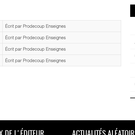
Écrit par Prodecoup Enseignes
Écrit par Prodecoup Enseignes
Écrit par Prodecoup Enseignes
Écrit par Prodecoup Enseignes
X DE L'ÉDITEUR
ACTUALITÉS ALÉATOIR