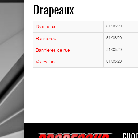
Drapeaux
Drapeaux
31/03/20
Bannières
31/03/20
Bannières de rue
31/03/20
Voiles fun
31/03/20
CHOI