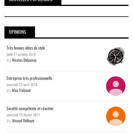
OPINIONS
Très bonnes idées de style
jeudi 17 octobre 2019
By
Nicolas Delaunay
Entreprise très professionnelle
mercredi 25 avril 2018
By
Max Trabaud
Société compétente et réactive
mercredi 15 février 2017
By
Arnaud Delhaye