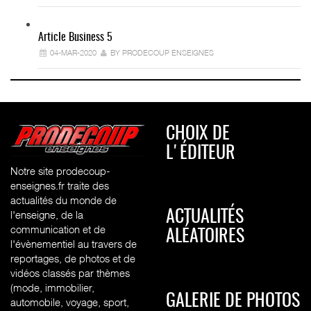
Article Business 5
04-MAR-2020
BY PRODECOUP ENSEIGNES
CHOIX DE
L'ÉDITEUR
Notre site prodecoup-
enseignes.fr traite des
actualités du monde de
l'enseigne, de la
ACTUALITÉS
communication et de
ALÉATOIRES
l'évènementiel au travers de
reportages, de photos et de
vidéos classés par thèmes
(mode, immobilier,
GALERIE DE PHOTOS
automobile, voyage, sport,