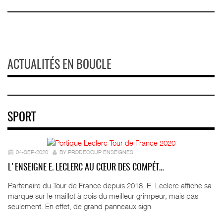
ACTUALITÉS EN BOUCLE
SPORT
04-SEP-2020
BY PRODECOUP ENSEIGNES
L'ENSEIGNE E. LECLERC AU CŒUR DES COMPÉT…
Partenaire du Tour de France depuis 2018, E. Leclerc affiche sa
marque sur le maillot à pois du meilleur grimpeur, mais pas
seulement. En effet, de grand panneaux sign