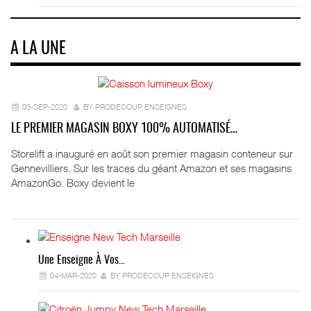
A LA UNE
03-SEP-2020
BY PRODECOUP ENSEIGNES
LE PREMIER MAGASIN BOXY 100% AUTOMATISÉ…
Storelift a inauguré en août son premier magasin conteneur sur
Gennevilliers. Sur les traces du géant Amazon et ses magasins
AmazonGo. Boxy devient le
Une Enseigne À Vos…
04-MAR-2020
BY PRODECOUP ENSEIGNES