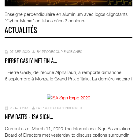
Enseigne perpendiculaire en aluminium avec logos clignotants
"Cyber-Mania" en tubes néon 3 couleurs.
ACTUALITÉS
07-SEP-2020
BY PRODECOUP ENSEIGNES
PIERRE GASLY MET FIN À…
Pierre Gasly, de l’écurie AlphaTauri, a remporté dimanche
6 septembre à Monza le Grand Prix d’Italie. La dernière victoire f
25-AVR-2020
BY PRODECOUP ENSEIGNES
NEW DATES - ISA SIGN…
Current as of March 11, 2020 The International Sign Association
Board of Directors met yesterday to discuss options surroundin