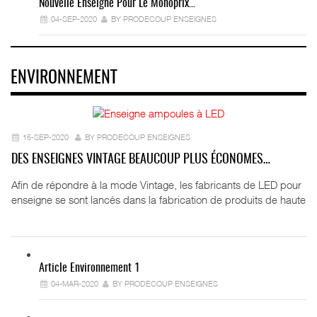
Nouvelle Enseigne Pour Le Monoprix…
04-SEP-2020
BY PRODECOUP ENSEIGNES
ENVIRONNEMENT
15-SEP-2020
BY PRODECOUP ENSEIGNES
DES ENSEIGNES VINTAGE BEAUCOUP PLUS ÉCONOMES…
Afin de répondre à la mode Vintage, les fabricants de LED pour
enseigne se sont lancés dans la fabrication de produits de haute
Article Environnement 1
04-MAR-2020
BY PRODECOUP ENSEIGNES