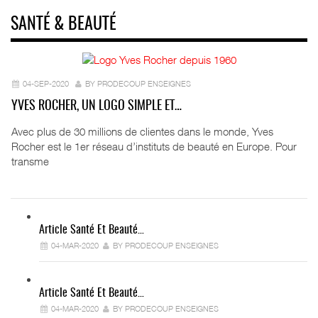
SANTÉ & BEAUTÉ
04-SEP-2020
BY PRODECOUP ENSEIGNES
YVES ROCHER, UN LOGO SIMPLE ET…
Avec plus de 30 millions de clientes dans le monde, Yves
Rocher est le 1er réseau d’instituts de beauté en Europe. Pour
transme
Article Santé Et Beauté…
04-MAR-2020
BY PRODECOUP ENSEIGNES
Article Santé Et Beauté…
04-MAR-2020
BY PRODECOUP ENSEIGNES