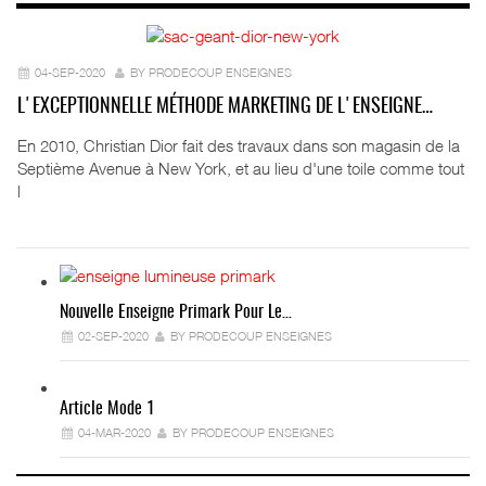
04-SEP-2020
BY PRODECOUP ENSEIGNES
L'EXCEPTIONNELLE MÉTHODE MARKETING DE L'ENSEIGNE…
En 2010, Christian Dior fait des travaux dans son magasin de la
Septième Avenue à New York, et au lieu d'une toile comme tout
l
Nouvelle Enseigne Primark Pour Le…
02-SEP-2020
BY PRODECOUP ENSEIGNES
Article Mode 1
04-MAR-2020
BY PRODECOUP ENSEIGNES