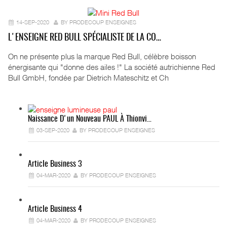
14-SEP-2020
BY PRODECOUP ENSEIGNES
L'ENSEIGNE RED BULL SPÉCIALISTE DE LA CO…
On ne présente plus la marque Red Bull, célèbre boisson
énergisante qui "donne des ailes !" La société autrichienne Red
Bull GmbH, fondée par Dietrich Mateschitz et Ch
Naissance D'un Nouveau PAUL À Thionvi…
03-SEP-2020
BY PRODECOUP ENSEIGNES
Article Business 3
04-MAR-2020
BY PRODECOUP ENSEIGNES
Article Business 4
04-MAR-2020
BY PRODECOUP ENSEIGNES