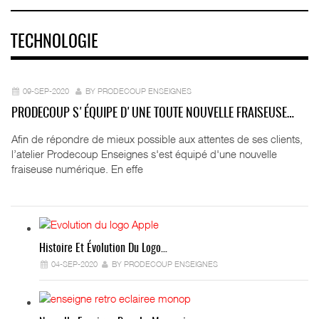
TECHNOLOGIE
09-SEP-2020
BY PRODECOUP ENSEIGNES
PRODECOUP S'ÉQUIPE D'UNE TOUTE NOUVELLE FRAISEUSE…
Afin de répondre de mieux possible aux attentes de ses clients,
l’atelier Prodecoup Enseignes s'est équipé d'une nouvelle
fraiseuse numérique. En effe
Histoire Et Évolution Du Logo…
04-SEP-2020
BY PRODECOUP ENSEIGNES