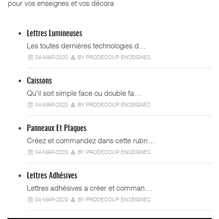
pour vos enseignes et vos décora
Lettres Lumineuses
Les toutes dernières technologies d…
04-MAR-2020
BY PRODECOUP ENSEIGNES
Caissons
Qu'il soit simple face ou double fa…
04-MAR-2020
BY PRODECOUP ENSEIGNES
Panneaux Et Plaques
Créez et commandez dans cette rubri…
04-MAR-2020
BY PRODECOUP ENSEIGNES
Lettres Adhésives
Lettres adhésives a créer et comman…
04-MAR-2020
BY PRODECOUP ENSEIGNES