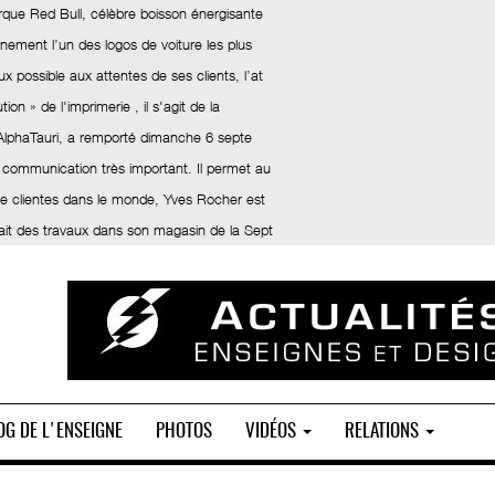
rque Red Bull, célèbre boisson énergisante
inement l’un des logos de voiture les plus
x possible aux attentes de ses clients, l’at
ion » de l'imprimerie , il s'agit de la
 AlphaTauri, a remporté dimanche 6 septe
 communication très important. Il permet au
 de clientes dans le monde, Yves Rocher est
fait des travaux dans son magasin de la Sept
OG DE L'ENSEIGNE
PHOTOS
VIDÉOS
RELATIONS