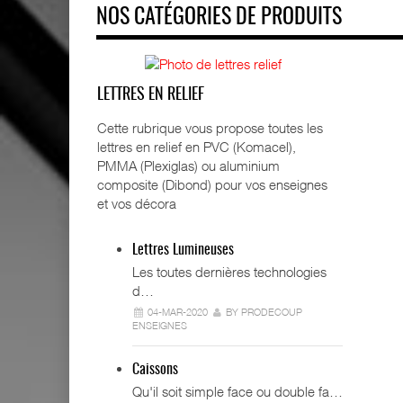
NOS CATÉGORIES DE PRODUITS
LETTRES EN RELIEF
Cette rubrique vous propose toutes les
lettres en relief en PVC (Komacel),
PMMA (Plexiglas) ou aluminium
composite (Dibond) pour vos enseignes
et vos décora
Lettres Lumineuses
Les toutes dernières technologies
d…
04-MAR-2020
BY PRODECOUP
ENSEIGNES
Caissons
Qu'il soit simple face ou double fa…