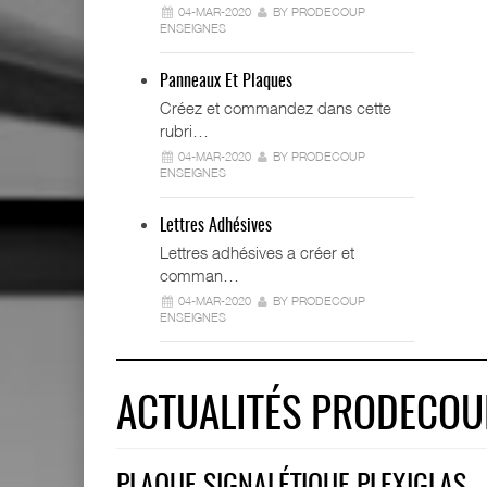
04-MAR-2020
BY PRODECOUP
ENSEIGNES
Panneaux Et Plaques
Créez et commandez dans cette
rubri…
04-MAR-2020
BY PRODECOUP
ENSEIGNES
Lettres Adhésives
Lettres adhésives a créer et
comman…
04-MAR-2020
BY PRODECOUP
ENSEIGNES
ACTUALITÉS PRODECOU