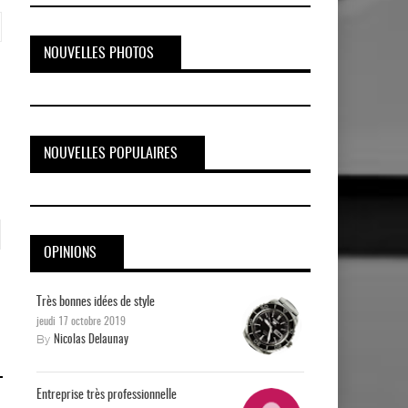
NOUVELLES PHOTOS
NOUVELLES POPULAIRES
OPINIONS
Très bonnes idées de style
jeudi 17 octobre 2019
By
Nicolas Delaunay
Entreprise très professionnelle