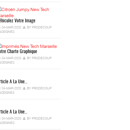
éhiculez Votre Image
04-MAR-2020
BY PRODECOUP
NSEIGNES
otre Charte Graphique
04-MAR-2020
BY PRODECOUP
NSEIGNES
rticle A La Une…
04-MAR-2020
BY PRODECOUP
NSEIGNES
rticle A La Une…
04-MAR-2020
BY PRODECOUP
NSEIGNES