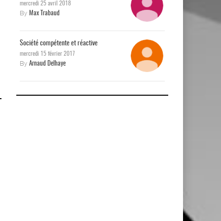
mercredi 25 avril 2018
By
Max Trabaud
Société compétente et réactive
mercredi 15 février 2017
By
Arnaud Delhaye