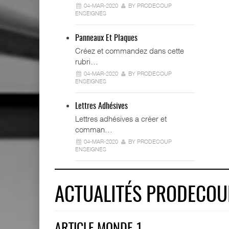
04-MAR-2020
BY PRODECOUP
ENSEIGNES
Panneaux Et Plaques
Créez et commandez dans cette
rubri…
04-MAR-2020
BY PRODECOUP
ENSEIGNES
Lettres Adhésives
Lettres adhésives a créer et
comman…
04-MAR-2020
BY PRODECOUP
ENSEIGNES
ACTUALITÉS PRODECOU