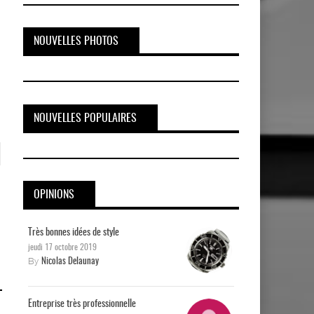
NOUVELLES PHOTOS
NOUVELLES POPULAIRES
OPINIONS
Très bonnes idées de style
jeudi 17 octobre 2019
By
Nicolas Delaunay
Entreprise très professionnelle