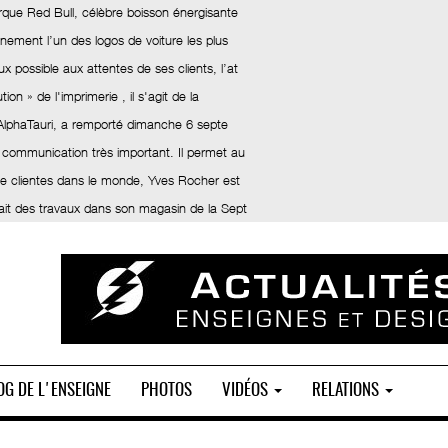
rque Red Bull, célèbre boisson énergisante
inement l’un des logos de voiture les plus
x possible aux attentes de ses clients, l’at
ion » de l'imprimerie , il s'agit de la
 AlphaTauri, a remporté dimanche 6 septe
 communication très important. Il permet au
 de clientes dans le monde, Yves Rocher est
fait des travaux dans son magasin de la Sept
OG DE L'ENSEIGNE
PHOTOS
VIDÉOS
RELATIONS