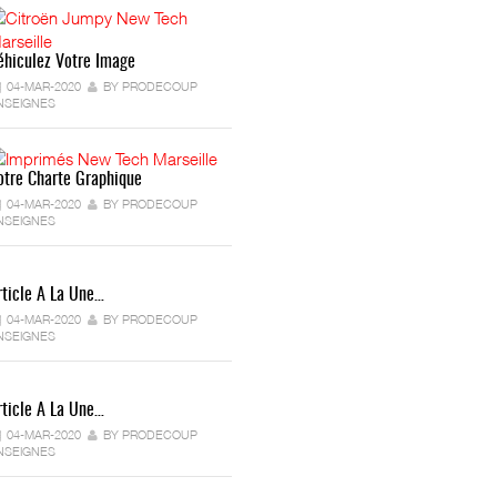
éhiculez Votre Image
04-MAR-2020
BY PRODECOUP
NSEIGNES
otre Charte Graphique
04-MAR-2020
BY PRODECOUP
NSEIGNES
rticle A La Une…
04-MAR-2020
BY PRODECOUP
NSEIGNES
rticle A La Une…
04-MAR-2020
BY PRODECOUP
NSEIGNES