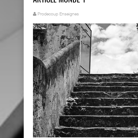
ARTICLE MONDE 1
Prodecoup Enseignes