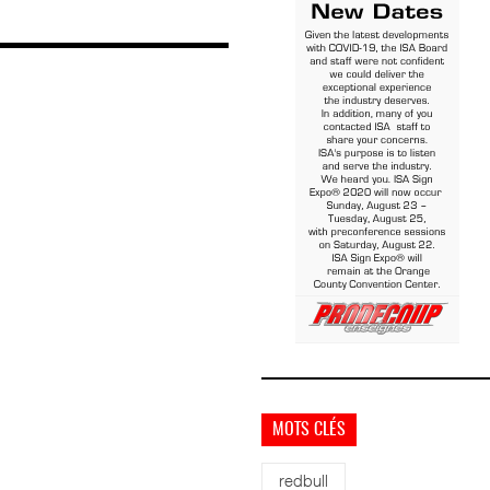
MOTS CLÉS
redbull