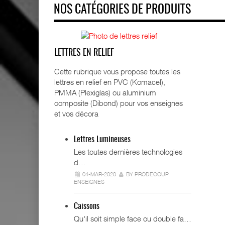
NOS CATÉGORIES DE PRODUITS
LETTRES EN RELIEF
Cette rubrique vous propose toutes les
lettres en relief en PVC (Komacel),
PMMA (Plexiglas) ou aluminium
composite (Dibond) pour vos enseignes
et vos décora
Lettres Lumineuses
Les toutes dernières technologies
d…
04-MAR-2020
BY PRODECOUP
ENSEIGNES
Caissons
Qu'il soit simple face ou double fa…