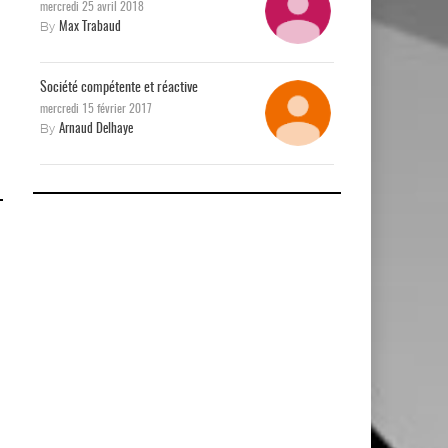
mercredi 25 avril 2018
By
Max Trabaud
Société compétente et réactive
mercredi 15 février 2017
By
Arnaud Delhaye