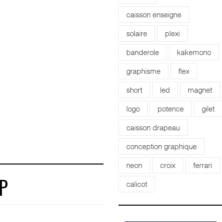
caisson enseigne
solaire
plexi
banderole
kakemono
graphisme
flex
short
led
magnet
logo
potence
gilet
caisson drapeau
conception graphique
neon
croix
ferrari
calicot
P