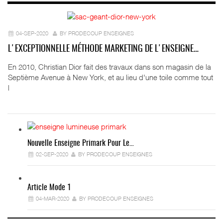
04-SEP-2020
BY PRODECOUP ENSEIGNES
L'EXCEPTIONNELLE MÉTHODE MARKETING DE L'ENSEIGNE…
En 2010, Christian Dior fait des travaux dans son magasin de la
Septième Avenue à New York, et au lieu d'une toile comme tout
l
Nouvelle Enseigne Primark Pour Le…
02-SEP-2020
BY PRODECOUP ENSEIGNES
Article Mode 1
04-MAR-2020
BY PRODECOUP ENSEIGNES