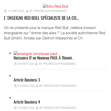
14-SEP-2020
BY PRODECOUP ENSEIGNES
L'ENSEIGNE RED BULL SPÉCIALISTE DE LA CO…
On ne présente plus la marque Red Bull, célèbre boisson
énergisante qui "donne des ailes !" La société autrichienne Red
Bull GmbH, fondée par Dietrich Mateschitz et Ch
Naissance D'un Nouveau PAUL À Thionvi…
03-SEP-2020
BY PRODECOUP ENSEIGNES
Article Business 3
04-MAR-2020
BY PRODECOUP ENSEIGNES
Article Business 4
04-MAR-2020
BY PRODECOUP ENSEIGNES