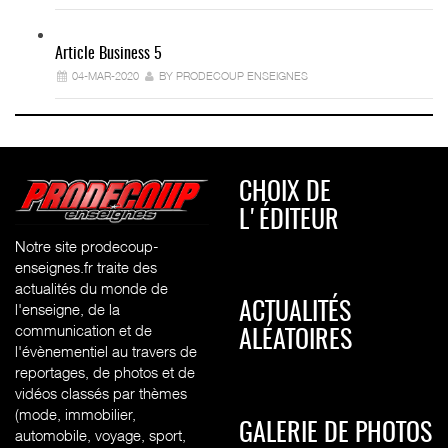
Article Business 5
04-MAR-2020
BY PRODECOUP ENSEIGNES
CHOIX DE
L'ÉDITEUR
Notre site prodecoup-
enseignes.fr traite des
actualités du monde de
l'enseigne, de la
ACTUALITÉS
communication et de
ALÉATOIRES
l'évènementiel au travers de
reportages, de photos et de
vidéos classés par thèmes
(mode, immobilier,
GALERIE DE PHOTOS
automobile, voyage, sport,