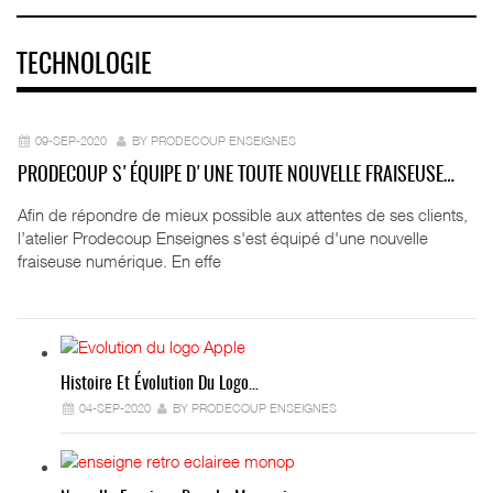
TECHNOLOGIE
09-SEP-2020
BY PRODECOUP ENSEIGNES
PRODECOUP S'ÉQUIPE D'UNE TOUTE NOUVELLE FRAISEUSE…
Afin de répondre de mieux possible aux attentes de ses clients,
l’atelier Prodecoup Enseignes s'est équipé d'une nouvelle
fraiseuse numérique. En effe
Histoire Et Évolution Du Logo…
04-SEP-2020
BY PRODECOUP ENSEIGNES