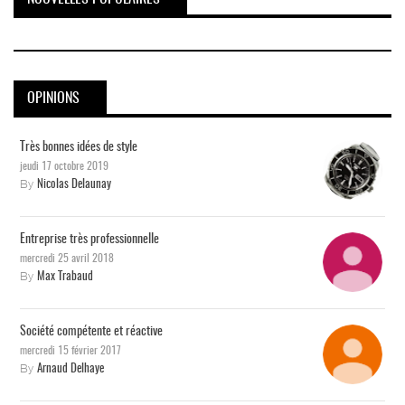
OPINIONS
Très bonnes idées de style
jeudi 17 octobre 2019
By
Nicolas Delaunay
Entreprise très professionnelle
mercredi 25 avril 2018
By
Max Trabaud
Société compétente et réactive
mercredi 15 février 2017
By
Arnaud Delhaye