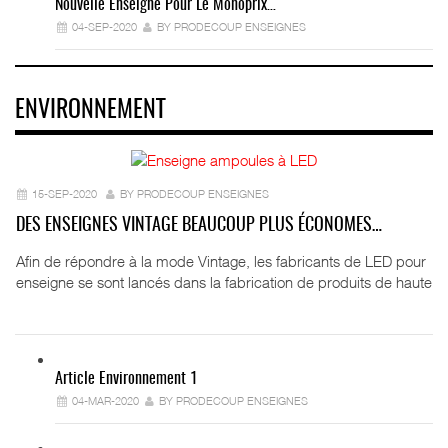
Nouvelle Enseigne Pour Le Monoprix…
04-SEP-2020
BY PRODECOUP ENSEIGNES
ENVIRONNEMENT
15-SEP-2020
BY PRODECOUP ENSEIGNES
DES ENSEIGNES VINTAGE BEAUCOUP PLUS ÉCONOMES…
Afin de répondre à la mode Vintage, les fabricants de LED pour
enseigne se sont lancés dans la fabrication de produits de haute
Article Environnement 1
04-MAR-2020
BY PRODECOUP ENSEIGNES