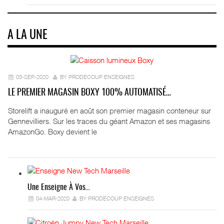
A LA UNE
03-SEP-2020
BY PRODECOUP ENSEIGNES
LE PREMIER MAGASIN BOXY 100% AUTOMATISÉ…
Storelift a inauguré en août son premier magasin conteneur sur
Gennevilliers. Sur les traces du géant Amazon et ses magasins
AmazonGo. Boxy devient le
Une Enseigne À Vos…
04-MAR-2020
BY PRODECOUP ENSEIGNES