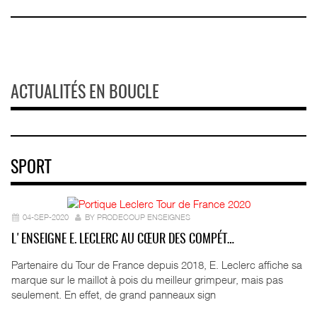
ACTUALITÉS EN BOUCLE
SPORT
04-SEP-2020
BY PRODECOUP ENSEIGNES
L'ENSEIGNE E. LECLERC AU CŒUR DES COMPÉT…
Partenaire du Tour de France depuis 2018, E. Leclerc affiche sa
marque sur le maillot à pois du meilleur grimpeur, mais pas
seulement. En effet, de grand panneaux sign