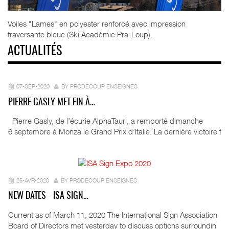
Voiles "Lames" en polyester renforcé avec impression
traversante bleue (Ski Académie Pra-Loup).
ACTUALITÉS
07-SEP-2020
BY PRODECOUP ENSEIGNES
PIERRE GASLY MET FIN À…
Pierre Gasly, de l’écurie AlphaTauri, a remporté dimanche
6 septembre à Monza le Grand Prix d’Italie. La dernière victoire f
25-AVR-2020
BY PRODECOUP ENSEIGNES
NEW DATES - ISA SIGN…
Current as of March 11, 2020 The International Sign Association
Board of Directors met yesterday to discuss options surroundin