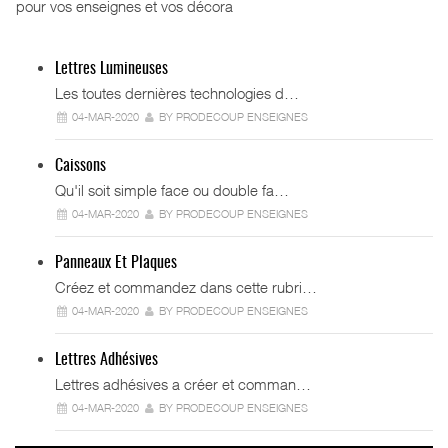
pour vos enseignes et vos décora
Lettres Lumineuses
Les toutes dernières technologies d…
04-MAR-2020
BY PRODECOUP ENSEIGNES
Caissons
Qu'il soit simple face ou double fa…
04-MAR-2020
BY PRODECOUP ENSEIGNES
Panneaux Et Plaques
Créez et commandez dans cette rubri…
04-MAR-2020
BY PRODECOUP ENSEIGNES
Lettres Adhésives
Lettres adhésives a créer et comman…
04-MAR-2020
BY PRODECOUP ENSEIGNES