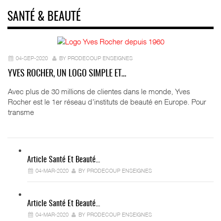
SANTÉ & BEAUTÉ
04-SEP-2020
BY PRODECOUP ENSEIGNES
YVES ROCHER, UN LOGO SIMPLE ET…
Avec plus de 30 millions de clientes dans le monde, Yves
Rocher est le 1er réseau d’instituts de beauté en Europe. Pour
transme
Article Santé Et Beauté…
04-MAR-2020
BY PRODECOUP ENSEIGNES
Article Santé Et Beauté…
04-MAR-2020
BY PRODECOUP ENSEIGNES