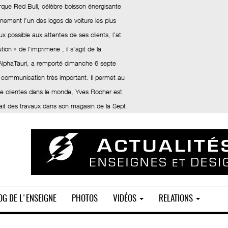
rque Red Bull, célèbre boisson énergisante
inement l’un des logos de voiture les plus
x possible aux attentes de ses clients, l’at
ion » de l'imprimerie , il s'agit de la
 AlphaTauri, a remporté dimanche 6 septe
 communication très important. Il permet au
 de clientes dans le monde, Yves Rocher est
fait des travaux dans son magasin de la Sept
OG DE L'ENSEIGNE
PHOTOS
VIDÉOS
RELATIONS