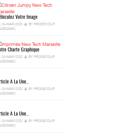
éhiculez Votre Image
04-MAR-2020
BY PRODECOUP
NSEIGNES
otre Charte Graphique
04-MAR-2020
BY PRODECOUP
NSEIGNES
rticle A La Une…
04-MAR-2020
BY PRODECOUP
NSEIGNES
rticle A La Une…
04-MAR-2020
BY PRODECOUP
NSEIGNES