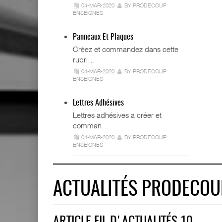
04-MAR-2020
BY PRODECOUP
ENSEIGNES
Panneaux Et Plaques
Créez et commandez dans cette
rubri…
04-MAR-2020
BY PRODECOUP
ENSEIGNES
Lettres Adhésives
Lettres adhésives a créer et
comman…
04-MAR-2020
BY PRODECOUP
ENSEIGNES
ACTUALITÉS PRODECOU