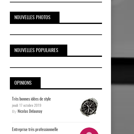
NOUVELLES PHOTOS
NOUVELLES POPULAIRES
OPINIONS
Très bonnes idées de style
jeudi 17 octobre 2019
By
Nicolas Delaunay
Entreprise très professionnelle