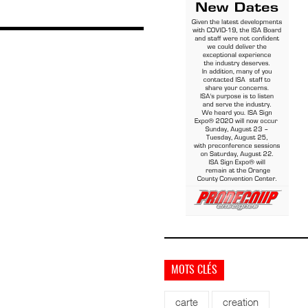
MOTS CLÉS
carte
creation