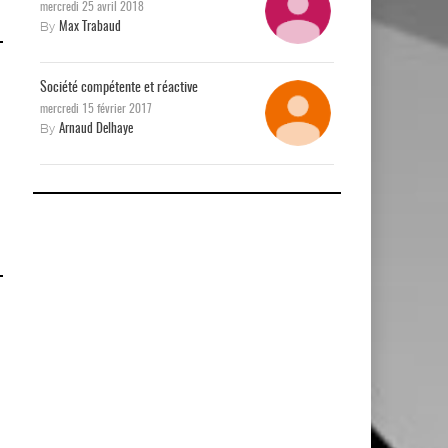
mercredi 25 avril 2018
By
Max Trabaud
Société compétente et réactive
mercredi 15 février 2017
By
Arnaud Delhaye