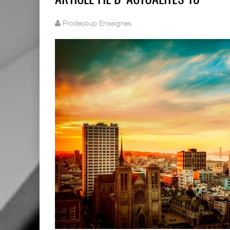
ARTICLE FIL D'ACTUALITÉS 10
Prodecoup Enseignes