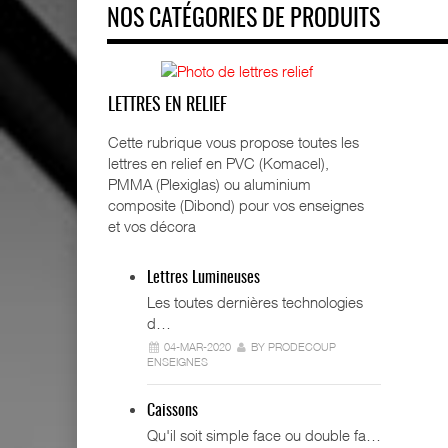
NOS CATÉGORIES DE PRODUITS
LETTRES EN RELIEF
Cette rubrique vous propose toutes les
lettres en relief en PVC (Komacel),
PMMA (Plexiglas) ou aluminium
composite (Dibond) pour vos enseignes
et vos décora
Lettres Lumineuses
Les toutes dernières technologies
d…
04-MAR-2020
BY PRODECOUP
ENSEIGNES
Caissons
Qu'il soit simple face ou double fa…