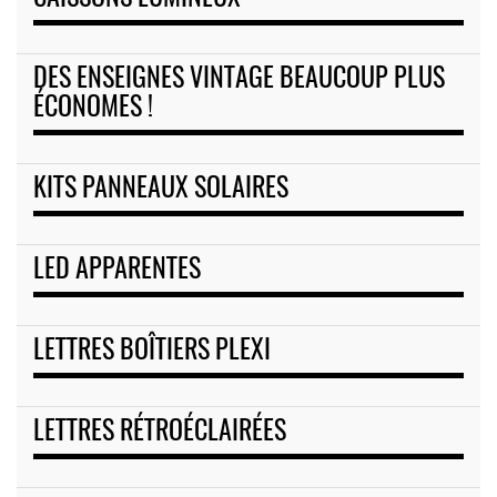
DES ENSEIGNES VINTAGE BEAUCOUP PLUS
ÉCONOMES !
KITS PANNEAUX SOLAIRES
LED APPARENTES
LETTRES BOÎTIERS PLEXI
LETTRES RÉTROÉCLAIRÉES