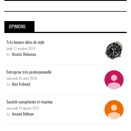
OPINIONS
Très bonnes idées de style
jeudi 17 octobre 2019
By
Nicolas Delaunay
Entreprise très professionnelle
mercredi 25 avril 2018
By
Max Trabaud
Société compétente et réactive
mercredi 15 février 2017
By
Arnaud Delhaye