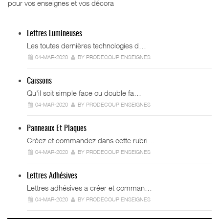
pour vos enseignes et vos décora
Lettres Lumineuses
Les toutes dernières technologies d…
04-MAR-2020
BY PRODECOUP ENSEIGNES
Caissons
Qu'il soit simple face ou double fa…
04-MAR-2020
BY PRODECOUP ENSEIGNES
Panneaux Et Plaques
Créez et commandez dans cette rubri…
04-MAR-2020
BY PRODECOUP ENSEIGNES
Lettres Adhésives
Lettres adhésives a créer et comman…
04-MAR-2020
BY PRODECOUP ENSEIGNES