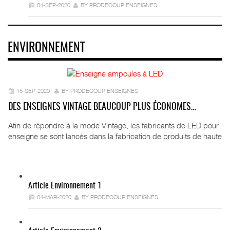
04-SEP-2020
BY PRODECOUP ENSEIGNES
ENVIRONNEMENT
15-SEP-2020
BY PRODECOUP ENSEIGNES
DES ENSEIGNES VINTAGE BEAUCOUP PLUS ÉCONOMES…
Afin de répondre à la mode Vintage, les fabricants de LED pour
enseigne se sont lancés dans la fabrication de produits de haute
Article Environnement 1
04-MAR-2020
BY PRODECOUP ENSEIGNES