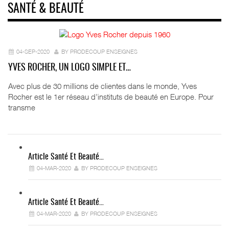
SANTÉ & BEAUTÉ
04-SEP-2020
BY PRODECOUP ENSEIGNES
YVES ROCHER, UN LOGO SIMPLE ET…
Avec plus de 30 millions de clientes dans le monde, Yves
Rocher est le 1er réseau d’instituts de beauté en Europe. Pour
transme
Article Santé Et Beauté…
04-MAR-2020
BY PRODECOUP ENSEIGNES
Article Santé Et Beauté…
04-MAR-2020
BY PRODECOUP ENSEIGNES