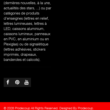
(dernières nouvelles, à la une,
actualités des stars, ...) ou par
catégories de produits
d'enseignes (l
ettres en relief,
lettres lumineuses, lettres à
LED, caissons aluminium,
caissons lumineux, panneaux
en PVC, en aluminium ou en
Plexiglas) ou de signalétique
(lettres adhésives, stickers
imprimés, drapeaux,
banderoles et calicots).
© 2026 Prodecoup All Rights Reserved. Designed By Prodecoup.