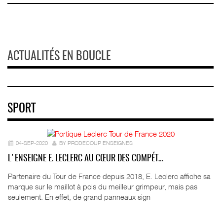
ACTUALITÉS EN BOUCLE
SPORT
04-SEP-2020
BY PRODECOUP ENSEIGNES
L'ENSEIGNE E. LECLERC AU CŒUR DES COMPÉT…
Partenaire du Tour de France depuis 2018, E. Leclerc affiche sa
marque sur le maillot à pois du meilleur grimpeur, mais pas
seulement. En effet, de grand panneaux sign