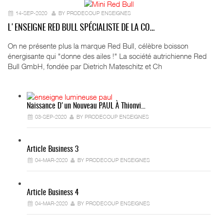
14-SEP-2020
BY PRODECOUP ENSEIGNES
L'ENSEIGNE RED BULL SPÉCIALISTE DE LA CO…
On ne présente plus la marque Red Bull, célèbre boisson
énergisante qui "donne des ailes !" La société autrichienne Red
Bull GmbH, fondée par Dietrich Mateschitz et Ch
Naissance D'un Nouveau PAUL À Thionvi…
03-SEP-2020
BY PRODECOUP ENSEIGNES
Article Business 3
04-MAR-2020
BY PRODECOUP ENSEIGNES
Article Business 4
04-MAR-2020
BY PRODECOUP ENSEIGNES