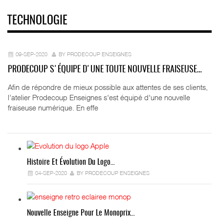
TECHNOLOGIE
09-SEP-2020
BY PRODECOUP ENSEIGNES
PRODECOUP S'ÉQUIPE D'UNE TOUTE NOUVELLE FRAISEUSE…
Afin de répondre de mieux possible aux attentes de ses clients,
l’atelier Prodecoup Enseignes s'est équipé d'une nouvelle
fraiseuse numérique. En effe
Histoire Et Évolution Du Logo…
04-SEP-2020
BY PRODECOUP ENSEIGNES
Nouvelle Enseigne Pour Le Monoprix…