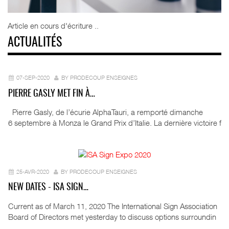
Article en cours d'écriture ..
ACTUALITÉS
07-SEP-2020
BY PRODECOUP ENSEIGNES
PIERRE GASLY MET FIN À…
Pierre Gasly, de l’écurie AlphaTauri, a remporté dimanche
6 septembre à Monza le Grand Prix d’Italie. La dernière victoire f
25-AVR-2020
BY PRODECOUP ENSEIGNES
NEW DATES - ISA SIGN…
Current as of March 11, 2020 The International Sign Association
Board of Directors met yesterday to discuss options surroundin