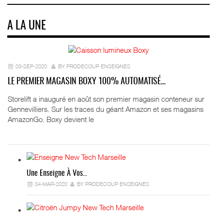
A LA UNE
03-SEP-2020
BY PRODECOUP ENSEIGNES
LE PREMIER MAGASIN BOXY 100% AUTOMATISÉ…
Storelift a inauguré en août son premier magasin conteneur sur
Gennevilliers. Sur les traces du géant Amazon et ses magasins
AmazonGo. Boxy devient le
Une Enseigne À Vos…
04-MAR-2020
BY PRODECOUP ENSEIGNES