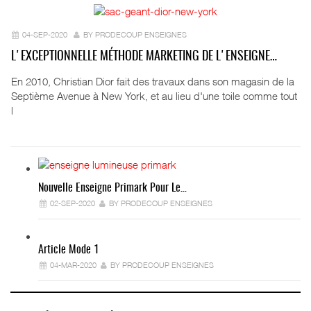
04-SEP-2020
BY PRODECOUP ENSEIGNES
L'EXCEPTIONNELLE MÉTHODE MARKETING DE L'ENSEIGNE…
En 2010, Christian Dior fait des travaux dans son magasin de la
Septième Avenue à New York, et au lieu d'une toile comme tout
l
Nouvelle Enseigne Primark Pour Le…
02-SEP-2020
BY PRODECOUP ENSEIGNES
Article Mode 1
04-MAR-2020
BY PRODECOUP ENSEIGNES