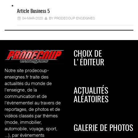
Article Business 5
04-MAR-2020
BY PRODECOUP ENSEIGNES
CHOIX DE
L'ÉDITEUR
Notre site prodecoup-
enseignes.fr traite des
actualités du monde de
l'enseigne, de la
ACTUALITÉS
communication et de
ALÉATOIRES
l'évènementiel au travers de
reportages, de photos et de
vidéos classés par thèmes
(mode, immobilier,
GALERIE DE PHOTOS
automobile, voyage, sport,
...), par évènements