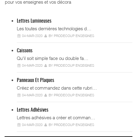
pour vos enseignes et vos décora
Lettres Lumineuses
Les toutes dernières technologies d…
04-MAR-2020
BY PRODECOUP ENSEIGNES
Caissons
Qu'il soit simple face ou double fa…
04-MAR-2020
BY PRODECOUP ENSEIGNES
Panneaux Et Plaques
Créez et commandez dans cette rubri…
04-MAR-2020
BY PRODECOUP ENSEIGNES
Lettres Adhésives
Lettres adhésives a créer et comman…
04-MAR-2020
BY PRODECOUP ENSEIGNES