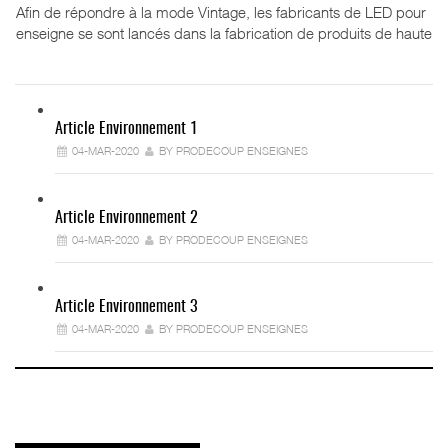
Afin de répondre à la mode Vintage, les fabricants de LED pour
enseigne se sont lancés dans la fabrication de produits de haute
Article Environnement 1
04-MAR-2020
BY PRODECOUP ENSEIGNES
Article Environnement 2
04-MAR-2020
BY PRODECOUP ENSEIGNES
Article Environnement 3
04-MAR-2020
BY PRODECOUP ENSEIGNES