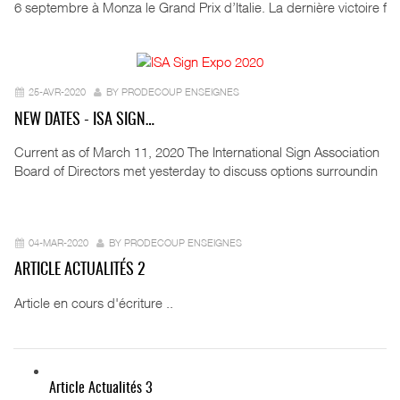
6 septembre à Monza le Grand Prix d’Italie. La dernière victoire f
25-AVR-2020
BY PRODECOUP ENSEIGNES
NEW DATES - ISA SIGN…
Current as of March 11, 2020 The International Sign Association
Board of Directors met yesterday to discuss options surroundin
04-MAR-2020
BY PRODECOUP ENSEIGNES
ARTICLE ACTUALITÉS 2
Article en cours d'écriture ..
Article Actualités 3