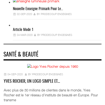
Nouvelle Enseigne Primark Pour Le…
02-SEP-2020
BY PRODECOUP ENSEIGNES
Article Mode 1
04-MAR-2020
BY PRODECOUP ENSEIGNES
SANTÉ & BEAUTÉ
04-SEP-2020
BY PRODECOUP ENSEIGNES
YVES ROCHER, UN LOGO SIMPLE ET…
Avec plus de 30 millions de clientes dans le monde, Yves
Rocher est le 1er réseau d’instituts de beauté en Europe. Pour
transme