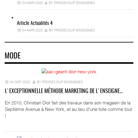
04-MAR-2020
BY PRODECOUP ENSEIGNES
Article Actualités 4
04-MAR-2020
BY PRODECOUP ENSEIGNES
MODE
04-SEP-2020
BY PRODECOUP ENSEIGNES
L'EXCEPTIONNELLE MÉTHODE MARKETING DE L'ENSEIGNE…
En 2010, Christian Dior fait des travaux dans son magasin de la
Septième Avenue à New York, et au lieu d'une toile comme tout
l