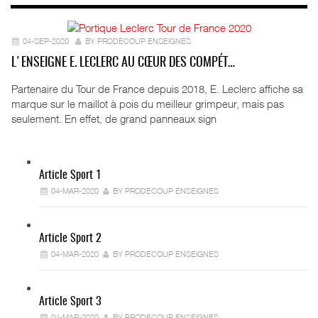
04-SEP-2020
BY PRODECOUP ENSEIGNES
L'ENSEIGNE E. LECLERC AU CŒUR DES COMPÉT…
Partenaire du Tour de France depuis 2018, E. Leclerc affiche sa
marque sur le maillot à pois du meilleur grimpeur, mais pas
seulement. En effet, de grand panneaux sign
Article Sport 1
04-MAR-2020
BY PRODECOUP ENSEIGNES
Article Sport 2
04-MAR-2020
BY PRODECOUP ENSEIGNES
Article Sport 3
04-MAR-2020
BY PRODECOUP ENSEIGNES