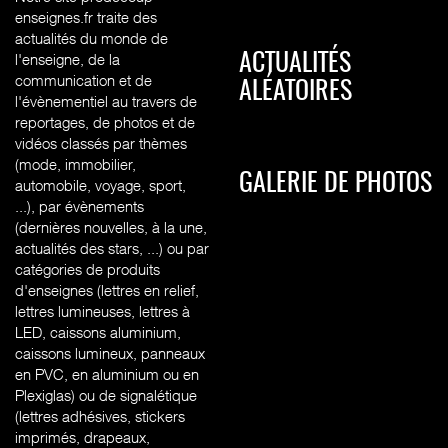
enseignes.fr traite des
actualités du monde de
l'enseigne, de la
ACTUALITÉS
communication et de
ALÉATOIRES
l'évènementiel au travers de
reportages, de photos et de
vidéos classés par thèmes
(mode, immobilier,
GALERIE DE PHOTOS
automobile, voyage, sport,
...), par évènements
(dernières nouvelles, à la une,
actualités des stars, ...) ou par
catégories de produits
d'enseignes (l
ettres en relief,
lettres lumineuses, lettres à
LED, caissons aluminium,
caissons lumineux, panneaux
en PVC, en aluminium ou en
Plexiglas) ou de signalétique
(lettres adhésives, stickers
imprimés, drapeaux,