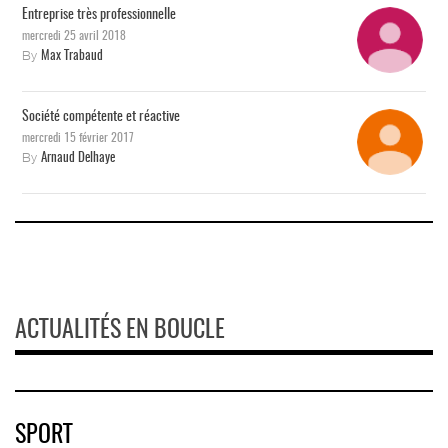
Entreprise très professionnelle
mercredi 25 avril 2018
By
Max Trabaud
Société compétente et réactive
mercredi 15 février 2017
By
Arnaud Delhaye
ACTUALITÉS EN BOUCLE
SPORT