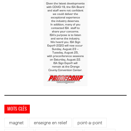
MOTS CLÉS
magnet
enseigne en relief
point-a-point