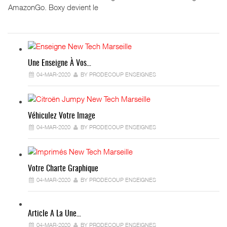
AmazonGo. Boxy devient le
Une Enseigne À Vos…
04-MAR-2020
BY PRODECOUP ENSEIGNES
Véhiculez Votre Image
04-MAR-2020
BY PRODECOUP ENSEIGNES
Votre Charte Graphique
04-MAR-2020
BY PRODECOUP ENSEIGNES
Article A La Une…
04-MAR-2020
BY PRODECOUP ENSEIGNES