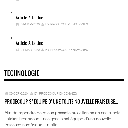
Article A La Une…
04-MAR-2020
BY PRODECOUP ENSEIGNES
Article A La Une…
04-MAR-2020
BY PRODECOUP ENSEIGNES
TECHNOLOGIE
09-SEP-2020
BY PRODECOUP ENSEIGNES
PRODECOUP S'ÉQUIPE D'UNE TOUTE NOUVELLE FRAISEUSE…
Afin de répondre de mieux possible aux attentes de ses clients,
l’atelier Prodecoup Enseignes s'est équipé d'une nouvelle
fraiseuse numérique. En effe