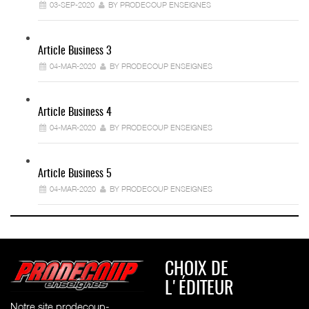
03-SEP-2020
BY PRODECOUP ENSEIGNES
Article Business 3
04-MAR-2020
BY PRODECOUP ENSEIGNES
Article Business 4
04-MAR-2020
BY PRODECOUP ENSEIGNES
Article Business 5
04-MAR-2020
BY PRODECOUP ENSEIGNES
CHOIX DE
L'ÉDITEUR
Notre site prodecoup-