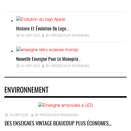
Histoire Et Évolution Du Logo…
04-SEP-2020
BY PRODECOUP ENSEIGNES
Nouvelle Enseigne Pour Le Monoprix…
04-SEP-2020
BY PRODECOUP ENSEIGNES
ENVIRONNEMENT
15-SEP-2020
BY PRODECOUP ENSEIGNES
DES ENSEIGNES VINTAGE BEAUCOUP PLUS ÉCONOMES…