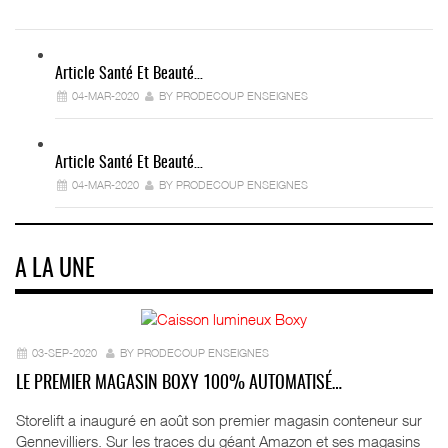
Article Santé Et Beauté…
04-MAR-2020
BY PRODECOUP ENSEIGNES
Article Santé Et Beauté…
04-MAR-2020
BY PRODECOUP ENSEIGNES
A LA UNE
03-SEP-2020
BY PRODECOUP ENSEIGNES
LE PREMIER MAGASIN BOXY 100% AUTOMATISÉ…
Storelift a inauguré en août son premier magasin conteneur sur
Gennevilliers. Sur les traces du géant Amazon et ses magasins