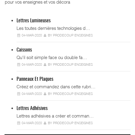
pour vos enseignes et vos décora
Lettres Lumineuses
Les toutes dernières technologies d…
04-MAR-2020
BY PRODECOUP ENSEIGNES
Caissons
Qu'il soit simple face ou double fa…
04-MAR-2020
BY PRODECOUP ENSEIGNES
Panneaux Et Plaques
Créez et commandez dans cette rubri…
04-MAR-2020
BY PRODECOUP ENSEIGNES
Lettres Adhésives
Lettres adhésives a créer et comman…
04-MAR-2020
BY PRODECOUP ENSEIGNES