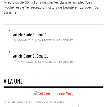
Avec plus de 30 millions de clientes dans le monde, Yves
Rocher est le 1er réseau d’instituts de beauté en Europe. Pour
transme
Article Santé Et Beauté…
04-MAR-2020
BY PRODECOUP ENSEIGNES
Article Santé Et Beauté…
04-MAR-2020
BY PRODECOUP ENSEIGNES
A LA UNE
03-SEP-2020
BY PRODECOUP ENSEIGNES