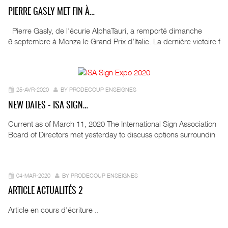
PIERRE GASLY MET FIN À…
Pierre Gasly, de l’écurie AlphaTauri, a remporté dimanche
6 septembre à Monza le Grand Prix d’Italie. La dernière victoire f
25-AVR-2020
BY PRODECOUP ENSEIGNES
NEW DATES - ISA SIGN…
Current as of March 11, 2020 The International Sign Association
Board of Directors met yesterday to discuss options surroundin
04-MAR-2020
BY PRODECOUP ENSEIGNES
ARTICLE ACTUALITÉS 2
Article en cours d'écriture ..