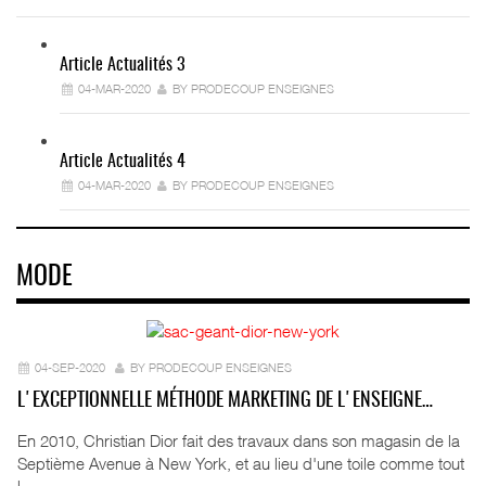
Article Actualités 3
04-MAR-2020
BY PRODECOUP ENSEIGNES
Article Actualités 4
04-MAR-2020
BY PRODECOUP ENSEIGNES
MODE
04-SEP-2020
BY PRODECOUP ENSEIGNES
L'EXCEPTIONNELLE MÉTHODE MARKETING DE L'ENSEIGNE…
En 2010, Christian Dior fait des travaux dans son magasin de la
Septième Avenue à New York, et au lieu d'une toile comme tout
l