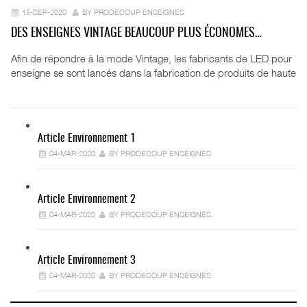
15-SEP-2020
BY PRODECOUP ENSEIGNES
DES ENSEIGNES VINTAGE BEAUCOUP PLUS ÉCONOMES…
Afin de répondre à la mode Vintage, les fabricants de LED pour
enseigne se sont lancés dans la fabrication de produits de haute
Article Environnement 1
04-MAR-2020
BY PRODECOUP ENSEIGNES
Article Environnement 2
04-MAR-2020
BY PRODECOUP ENSEIGNES
Article Environnement 3
04-MAR-2020
BY PRODECOUP ENSEIGNES