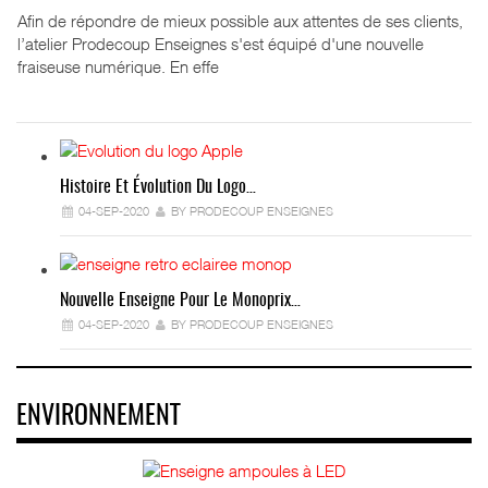
Afin de répondre de mieux possible aux attentes de ses clients,
l’atelier Prodecoup Enseignes s'est équipé d'une nouvelle
fraiseuse numérique. En effe
Histoire Et Évolution Du Logo…
04-SEP-2020
BY PRODECOUP ENSEIGNES
Nouvelle Enseigne Pour Le Monoprix…
04-SEP-2020
BY PRODECOUP ENSEIGNES
ENVIRONNEMENT