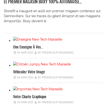
LE PREMIER MAGASIN BOXY 100% AUTOMATISÉ…
Storelift a inauguré en août son premier magasin conteneur sur
Gennevilliers. Sur les traces du géant Amazon et ses magasins
AmazonGo. Boxy devient le
Une Enseigne À Vos…
04-MAR-2020
BY PRODECOUP ENSEIGNES
Véhiculez Votre Image
04-MAR-2020
BY PRODECOUP ENSEIGNES
Votre Charte Graphique
04-MAR-2020
BY PRODECOUP ENSEIGNES