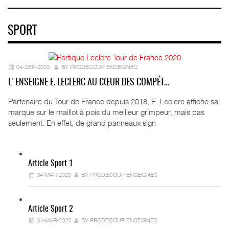
SPORT
04-SEP-2020
BY PRODECOUP ENSEIGNES
L'ENSEIGNE E. LECLERC AU CŒUR DES COMPÉT…
Partenaire du Tour de France depuis 2018, E. Leclerc affiche sa
marque sur le maillot à pois du meilleur grimpeur, mais pas
seulement. En effet, de grand panneaux sign
Article Sport 1
04-MAR-2020
BY PRODECOUP ENSEIGNES
Article Sport 2
04-MAR-2020
BY PRODECOUP ENSEIGNES