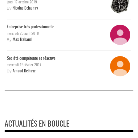
jeudi 17 octobre 2019
By
Nicolas Delaunay
Entreprise très professionnelle
mercredi 25 avril 2018
By
Max Trabaud
Société compétente et réactive
mercredi 15 février 2017
By
Arnaud Delhaye
ACTUALITÉS EN BOUCLE