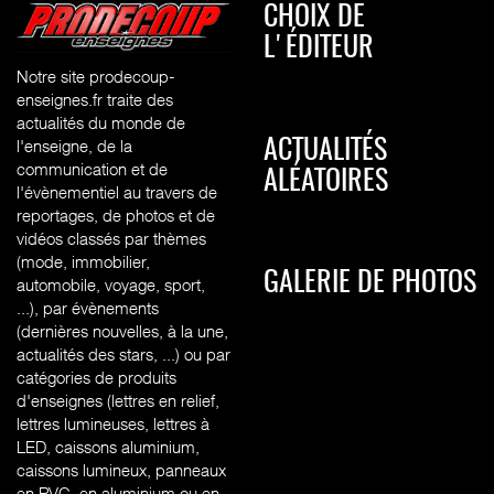
CHOIX DE
L'ÉDITEUR
Notre site prodecoup-
enseignes.fr traite des
actualités du monde de
l'enseigne, de la
ACTUALITÉS
communication et de
ALÉATOIRES
l'évènementiel au travers de
reportages, de photos et de
vidéos classés par thèmes
(mode, immobilier,
GALERIE DE PHOTOS
automobile, voyage, sport,
...), par évènements
(dernières nouvelles, à la une,
actualités des stars, ...) ou par
catégories de produits
d'enseignes (l
ettres en relief,
lettres lumineuses, lettres à
LED, caissons aluminium,
caissons lumineux, panneaux
en PVC, en aluminium ou en