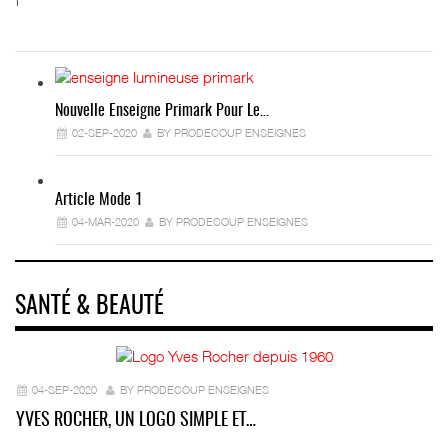
Nouvelle Enseigne Primark Pour Le…
02-SEP-2020
BY PRODECOUP ENSEIGNES
Article Mode 1
04-MAR-2020
BY PRODECOUP ENSEIGNES
SANTÉ & BEAUTÉ
04-SEP-2020
BY PRODECOUP ENSEIGNES
YVES ROCHER, UN LOGO SIMPLE ET…