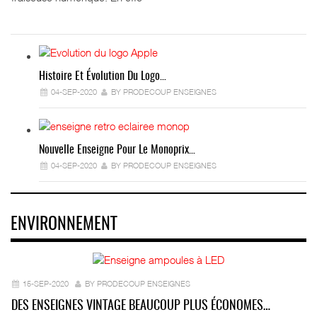
Histoire Et Évolution Du Logo…
04-SEP-2020
BY PRODECOUP ENSEIGNES
Nouvelle Enseigne Pour Le Monoprix…
04-SEP-2020
BY PRODECOUP ENSEIGNES
ENVIRONNEMENT
15-SEP-2020
BY PRODECOUP ENSEIGNES
DES ENSEIGNES VINTAGE BEAUCOUP PLUS ÉCONOMES…