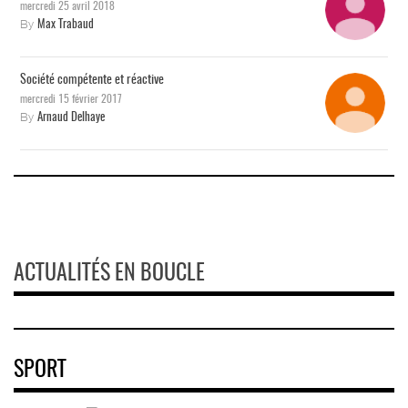
mercredi 25 avril 2018
By
Max Trabaud
Société compétente et réactive
mercredi 15 février 2017
By
Arnaud Delhaye
ACTUALITÉS EN BOUCLE
SPORT