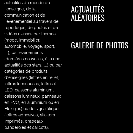
actualités du monde de
l'enseigne, de la
ACTUALITÉS
communication et de
ALÉATOIRES
l'évènementiel au travers de
reportages, de photos et de
vidéos classés par thèmes
(mode, immobilier,
GALERIE DE PHOTOS
automobile, voyage, sport,
...), par évènements
(dernières nouvelles, à la une,
actualités des stars, ...) ou par
catégories de produits
d'enseignes (l
ettres en relief,
lettres lumineuses, lettres à
LED, caissons aluminium,
caissons lumineux, panneaux
en PVC, en aluminium ou en
Plexiglas) ou de signalétique
(lettres adhésives, stickers
imprimés, drapeaux,
banderoles et calicots).