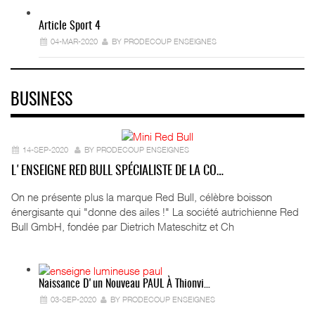
Article Sport 4
04-MAR-2020
BY PRODECOUP ENSEIGNES
BUSINESS
14-SEP-2020
BY PRODECOUP ENSEIGNES
L'ENSEIGNE RED BULL SPÉCIALISTE DE LA CO…
On ne présente plus la marque Red Bull, célèbre boisson
énergisante qui "donne des ailes !" La société autrichienne Red
Bull GmbH, fondée par Dietrich Mateschitz et Ch
Naissance D'un Nouveau PAUL À Thionvi…
03-SEP-2020
BY PRODECOUP ENSEIGNES