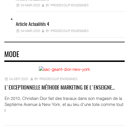
04-MAR-2020
BY PRODECOUP ENSEIGNES
Article Actualités 4
04-MAR-2020
BY PRODECOUP ENSEIGNES
MODE
04-SEP-2020
BY PRODECOUP ENSEIGNES
L'EXCEPTIONNELLE MÉTHODE MARKETING DE L'ENSEIGNE…
En 2010, Christian Dior fait des travaux dans son magasin de la
Septième Avenue à New York, et au lieu d'une toile comme tout
l