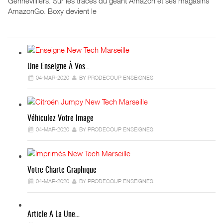
Gennevilliers. Sur les traces du géant Amazon et ses magasins
AmazonGo. Boxy devient le
Une Enseigne À Vos…
04-MAR-2020
BY PRODECOUP ENSEIGNES
Véhiculez Votre Image
04-MAR-2020
BY PRODECOUP ENSEIGNES
Votre Charte Graphique
04-MAR-2020
BY PRODECOUP ENSEIGNES
Article A La Une…