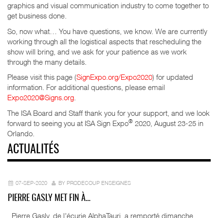
graphics and visual communication industry to come together to
get business done.
So, now what… You have questions, we know. We are currently
working through all the logistical aspects that rescheduling the
show will bring, and we ask for your patience as we work
through the many details.
Please visit this page (
SignExpo.org/Expo2020
) for updated
information. For additional questions, please email
Expo2020@Signs.org
.
The ISA Board and Staff thank you for your support, and we look
®
forward to seeing you at ISA Sign Expo
2020, August 23-25 in
Orlando.
ACTUALITÉS
07-SEP-2020
BY PRODECOUP ENSEIGNES
PIERRE GASLY MET FIN À…
Pierre Gasly, de l’écurie AlphaTauri, a remporté dimanche