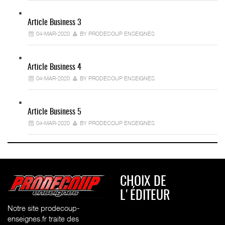
Article Business 3
04-MAR-2020
BY PRODECOUP ENSEIGNES
Article Business 4
04-MAR-2020
BY PRODECOUP ENSEIGNES
Article Business 5
04-MAR-2020
BY PRODECOUP ENSEIGNES
CHOIX DE
L'ÉDITEUR
Notre site prodecoup-
enseignes.fr traite des