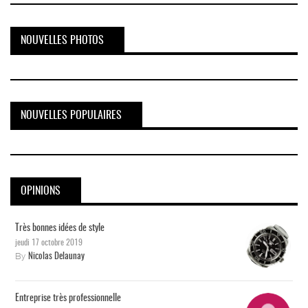
NOUVELLES PHOTOS
NOUVELLES POPULAIRES
OPINIONS
Très bonnes idées de style
jeudi 17 octobre 2019
By
Nicolas Delaunay
Entreprise très professionnelle