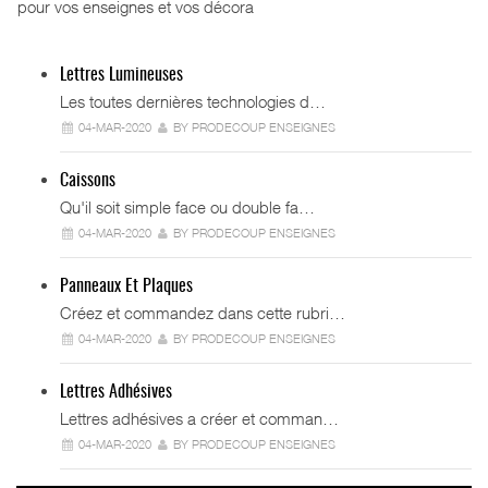
pour vos enseignes et vos décora
Lettres Lumineuses
Les toutes dernières technologies d…
04-MAR-2020
BY PRODECOUP ENSEIGNES
Caissons
Qu'il soit simple face ou double fa…
04-MAR-2020
BY PRODECOUP ENSEIGNES
Panneaux Et Plaques
Créez et commandez dans cette rubri…
04-MAR-2020
BY PRODECOUP ENSEIGNES
Lettres Adhésives
Lettres adhésives a créer et comman…
04-MAR-2020
BY PRODECOUP ENSEIGNES