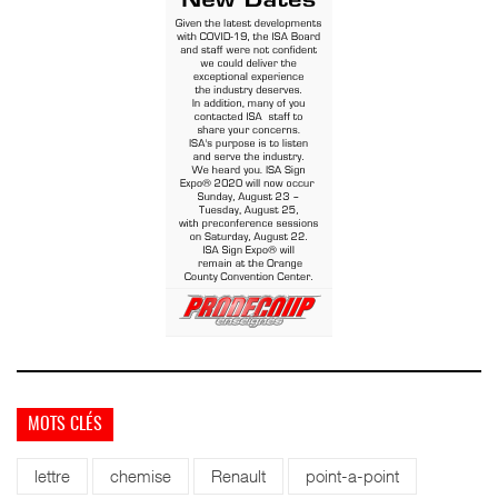
MOTS CLÉS
lettre
chemise
Renault
point-a-point