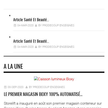
Article Santé Et Beauté…
04-MAR-2020
BY PRODECOUP ENSEIGNES
Article Santé Et Beauté…
04-MAR-2020
BY PRODECOUP ENSEIGNES
A LA UNE
03-SEP-2020
BY PRODECOUP ENSEIGNES
LE PREMIER MAGASIN BOXY 100% AUTOMATISÉ…
Storelift a inauguré en août son premier magasin conteneur sur