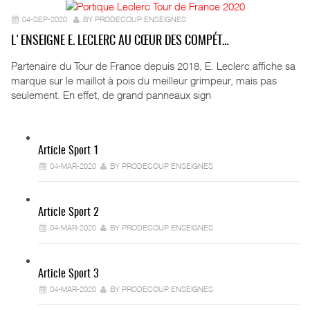
04-SEP-2020
BY PRODECOUP ENSEIGNES
L'ENSEIGNE E. LECLERC AU CŒUR DES COMPÉT…
Partenaire du Tour de France depuis 2018, E. Leclerc affiche sa
marque sur le maillot à pois du meilleur grimpeur, mais pas
seulement. En effet, de grand panneaux sign
Article Sport 1
04-MAR-2020
BY PRODECOUP ENSEIGNES
Article Sport 2
04-MAR-2020
BY PRODECOUP ENSEIGNES
Article Sport 3
04-MAR-2020
BY PRODECOUP ENSEIGNES