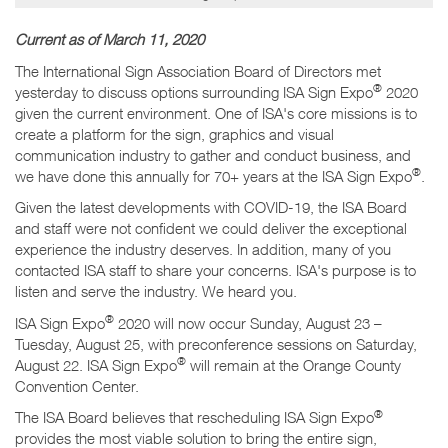
Current as of March 11, 2020
The International Sign Association Board of Directors met
®
yesterday to discuss options surrounding ISA Sign Expo
2020
given the current environment. One of ISA's core missions is to
create a platform for the sign, graphics and visual
communication industry to gather and conduct business, and
®
we have done this annually for 70+ years at the ISA Sign Expo
.
Given the latest developments with COVID-19, the ISA Board
and staff were not confident we could deliver the exceptional
experience the industry deserves. In addition, many of you
contacted ISA staff to share your concerns. ISA's purpose is to
listen and serve the industry. We heard you.
®
ISA Sign Expo
2020 will now occur Sunday, August 23 –
Tuesday, August 25, with preconference sessions on Saturday,
®
August 22. ISA Sign Expo
will remain at the Orange County
Convention Center.
®
The ISA Board believes that rescheduling ISA Sign Expo
provides the most viable solution to bring the entire sign,