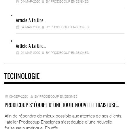
04-MAR-2020
BY PRODECOUP ENSEIGNES
Article A La Une…
04-MAR-2020
BY PRODECOUP ENSEIGNES
Article A La Une…
04-MAR-2020
BY PRODECOUP ENSEIGNES
TECHNOLOGIE
09-SEP-2020
BY PRODECOUP ENSEIGNES
PRODECOUP S'ÉQUIPE D'UNE TOUTE NOUVELLE FRAISEUSE…
Afin de répondre de mieux possible aux attentes de ses clients,
l’atelier Prodecoup Enseignes s'est équipé d'une nouvelle
fraiseuse numérique. En effe