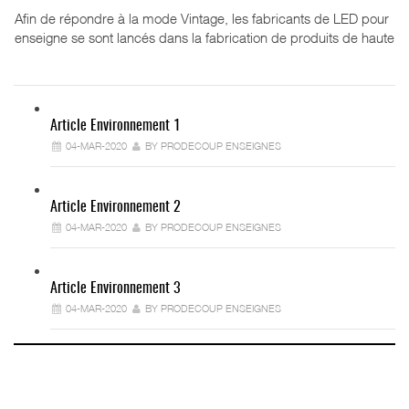
Afin de répondre à la mode Vintage, les fabricants de LED pour
enseigne se sont lancés dans la fabrication de produits de haute
Article Environnement 1
04-MAR-2020
BY PRODECOUP ENSEIGNES
Article Environnement 2
04-MAR-2020
BY PRODECOUP ENSEIGNES
Article Environnement 3
04-MAR-2020
BY PRODECOUP ENSEIGNES