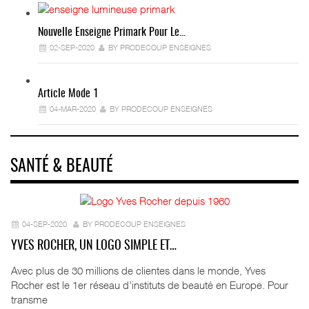
Nouvelle Enseigne Primark Pour Le…
02-SEP-2020
BY PRODECOUP ENSEIGNES
Article Mode 1
04-MAR-2020
BY PRODECOUP ENSEIGNES
SANTÉ & BEAUTÉ
04-SEP-2020
BY PRODECOUP ENSEIGNES
YVES ROCHER, UN LOGO SIMPLE ET…
Avec plus de 30 millions de clientes dans le monde, Yves
Rocher est le 1er réseau d’instituts de beauté en Europe. Pour
transme