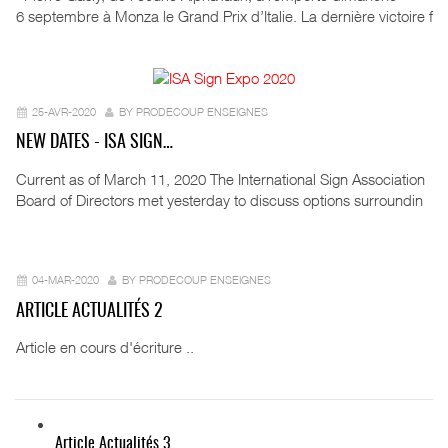
6 septembre à Monza le Grand Prix d’Italie. La dernière victoire f
25-AVR-2020
BY PRODECOUP ENSEIGNES
NEW DATES - ISA SIGN…
Current as of March 11, 2020 The International Sign Association
Board of Directors met yesterday to discuss options surroundin
04-MAR-2020
BY PRODECOUP ENSEIGNES
ARTICLE ACTUALITÉS 2
Article en cours d'écriture ..
Article Actualités 3