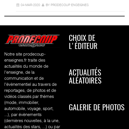
04-MAR-2020
BY PRODECOUP ENSEIGNES
CHOIX DE
L'ÉDITEUR
Notre site prodecoup-
enseignes.fr traite des
actualités du monde de
l'enseigne, de la
ACTUALITÉS
communication et de
ALÉATOIRES
l'évènementiel au travers de
reportages, de photos et de
vidéos classés par thèmes
(mode, immobilier,
GALERIE DE PHOTOS
automobile, voyage, sport,
...), par évènements
(dernières nouvelles, à la une,
actualités des stars, ...) ou par