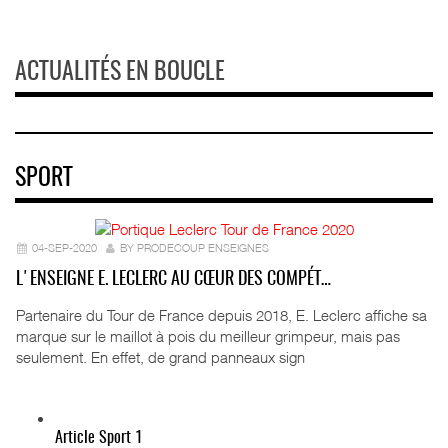
ACTUALITÉS EN BOUCLE
SPORT
04-SEP-2020
BY PRODECOUP ENSEIGNES
L'ENSEIGNE E. LECLERC AU CŒUR DES COMPÉT…
Partenaire du Tour de France depuis 2018, E. Leclerc affiche sa
marque sur le maillot à pois du meilleur grimpeur, mais pas
seulement. En effet, de grand panneaux sign
Article Sport 1