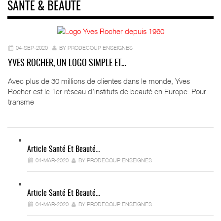
SANTÉ & BEAUTÉ
04-SEP-2020
BY PRODECOUP ENSEIGNES
YVES ROCHER, UN LOGO SIMPLE ET…
Avec plus de 30 millions de clientes dans le monde, Yves
Rocher est le 1er réseau d’instituts de beauté en Europe. Pour
transme
Article Santé Et Beauté…
04-MAR-2020
BY PRODECOUP ENSEIGNES
Article Santé Et Beauté…
04-MAR-2020
BY PRODECOUP ENSEIGNES