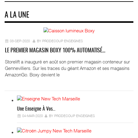
A LA UNE
03-SEP-2020
BY PRODECOUP ENSEIGNES
LE PREMIER MAGASIN BOXY 100% AUTOMATISÉ…
Storelift a inauguré en août son premier magasin conteneur sur
Gennevilliers. Sur les traces du géant Amazon et ses magasins
AmazonGo. Boxy devient le
Une Enseigne À Vos…
04-MAR-2020
BY PRODECOUP ENSEIGNES