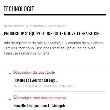
TECHNOLOGIE
09-SEP-2020
BY PRODECOUP ENSEIGNES
PRODECOUP S'ÉQUIPE D'UNE TOUTE NOUVELLE FRAISEUSE…
Afin de répondre de mieux possible aux attentes de ses clients,
l’atelier Prodecoup Enseignes s'est équipé d'une nouvelle
fraiseuse numérique. En effe
Histoire Et Évolution Du Logo…
04-SEP-2020
BY PRODECOUP ENSEIGNES
Nouvelle Enseigne Pour Le Monoprix…