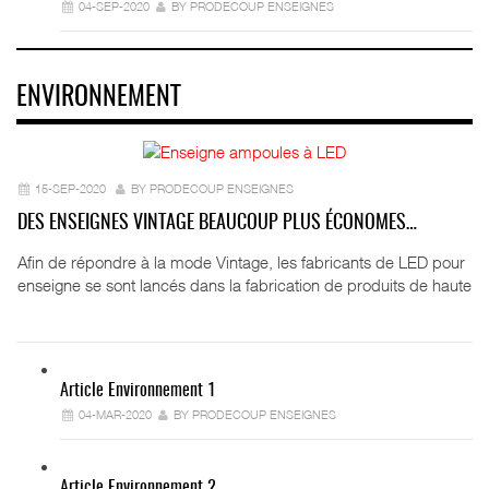
04-SEP-2020
BY PRODECOUP ENSEIGNES
ENVIRONNEMENT
15-SEP-2020
BY PRODECOUP ENSEIGNES
DES ENSEIGNES VINTAGE BEAUCOUP PLUS ÉCONOMES…
Afin de répondre à la mode Vintage, les fabricants de LED pour
enseigne se sont lancés dans la fabrication de produits de haute
Article Environnement 1
04-MAR-2020
BY PRODECOUP ENSEIGNES
Article Environnement 2