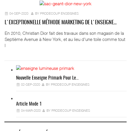
04-SEP-2020
BY PRODECOUP ENSEIGNES
L'EXCEPTIONNELLE MÉTHODE MARKETING DE L'ENSEIGNE…
En 2010, Christian Dior fait des travaux dans son magasin de la
Septième Avenue à New York, et au lieu d'une toile comme tout
l
Nouvelle Enseigne Primark Pour Le…
02-SEP-2020
BY PRODECOUP ENSEIGNES
Article Mode 1
04-MAR-2020
BY PRODECOUP ENSEIGNES