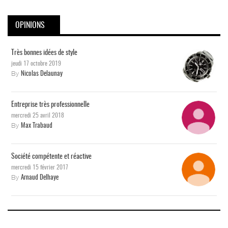
OPINIONS
Très bonnes idées de style
jeudi 17 octobre 2019
By
Nicolas Delaunay
Entreprise très professionnelle
mercredi 25 avril 2018
By
Max Trabaud
Société compétente et réactive
mercredi 15 février 2017
By
Arnaud Delhaye