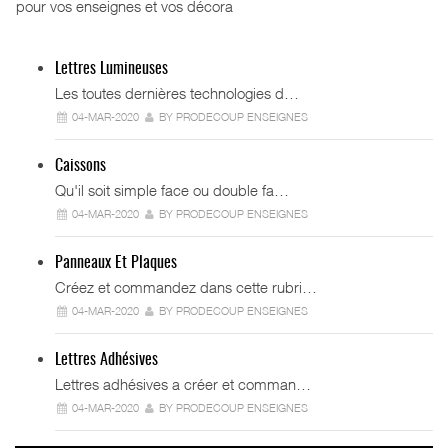
pour vos enseignes et vos décora
Lettres Lumineuses
Les toutes dernières technologies d…
04-MAR-2020
BY PRODECOUP ENSEIGNES
Caissons
Qu'il soit simple face ou double fa…
04-MAR-2020
BY PRODECOUP ENSEIGNES
Panneaux Et Plaques
Créez et commandez dans cette rubri…
04-MAR-2020
BY PRODECOUP ENSEIGNES
Lettres Adhésives
Lettres adhésives a créer et comman…
04-MAR-2020
BY PRODECOUP ENSEIGNES