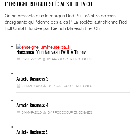
L'ENSEIGNE RED BULL SPÉCIALISTE DE LA CO…
On ne présente plus la marque Red Bull, célèbre boisson
énergisante qui "donne des ailes !" La société autrichienne Red
Bull GmbH, fondée par Dietrich Mateschitz et Ch
Naissance D'un Nouveau PAUL À Thionvi…
03-SEP-2020
BY PRODECOUP ENSEIGNES
Article Business 3
04-MAR-2020
BY PRODECOUP ENSEIGNES
Article Business 4
04-MAR-2020
BY PRODECOUP ENSEIGNES
Article Business 5