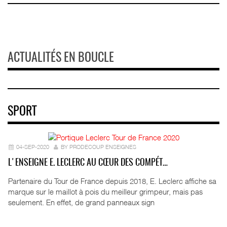
ACTUALITÉS EN BOUCLE
SPORT
04-SEP-2020
BY PRODECOUP ENSEIGNES
L'ENSEIGNE E. LECLERC AU CŒUR DES COMPÉT…
Partenaire du Tour de France depuis 2018, E. Leclerc affiche sa
marque sur le maillot à pois du meilleur grimpeur, mais pas
seulement. En effet, de grand panneaux sign