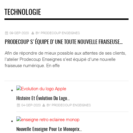
TECHNOLOGIE
09-SEP-2020
BY PRODECOUP ENSEIGNES
PRODECOUP S'ÉQUIPE D'UNE TOUTE NOUVELLE FRAISEUSE…
Afin de répondre de mieux possible aux attentes de ses clients,
l’atelier Prodecoup Enseignes s'est équipé d'une nouvelle
fraiseuse numérique. En effe
Histoire Et Évolution Du Logo…
04-SEP-2020
BY PRODECOUP ENSEIGNES
Nouvelle Enseigne Pour Le Monoprix…