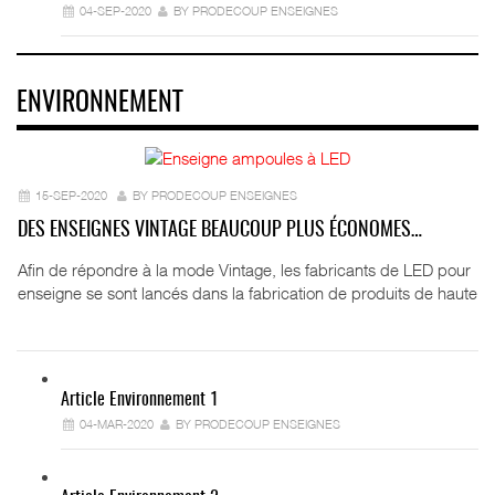
04-SEP-2020
BY PRODECOUP ENSEIGNES
ENVIRONNEMENT
15-SEP-2020
BY PRODECOUP ENSEIGNES
DES ENSEIGNES VINTAGE BEAUCOUP PLUS ÉCONOMES…
Afin de répondre à la mode Vintage, les fabricants de LED pour
enseigne se sont lancés dans la fabrication de produits de haute
Article Environnement 1
04-MAR-2020
BY PRODECOUP ENSEIGNES