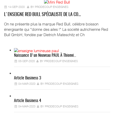
14-SEP-2020
BY PRODECOUP ENSEIGNES
L'ENSEIGNE RED BULL SPÉCIALISTE DE LA CO…
On ne présente plus la marque Red Bull, célèbre boisson
énergisante qui "donne des ailes !" La société autrichienne Red
Bull GmbH, fondée par Dietrich Mateschitz et Ch
Naissance D'un Nouveau PAUL À Thionvi…
03-SEP-2020
BY PRODECOUP ENSEIGNES
Article Business 3
04-MAR-2020
BY PRODECOUP ENSEIGNES
Article Business 4
04-MAR-2020
BY PRODECOUP ENSEIGNES