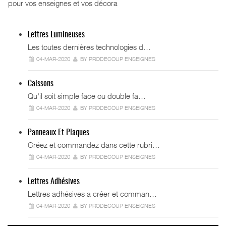
pour vos enseignes et vos décora
Lettres Lumineuses
Les toutes dernières technologies d…
04-MAR-2020
BY PRODECOUP ENSEIGNES
Caissons
Qu'il soit simple face ou double fa…
04-MAR-2020
BY PRODECOUP ENSEIGNES
Panneaux Et Plaques
Créez et commandez dans cette rubri…
04-MAR-2020
BY PRODECOUP ENSEIGNES
Lettres Adhésives
Lettres adhésives a créer et comman…
04-MAR-2020
BY PRODECOUP ENSEIGNES