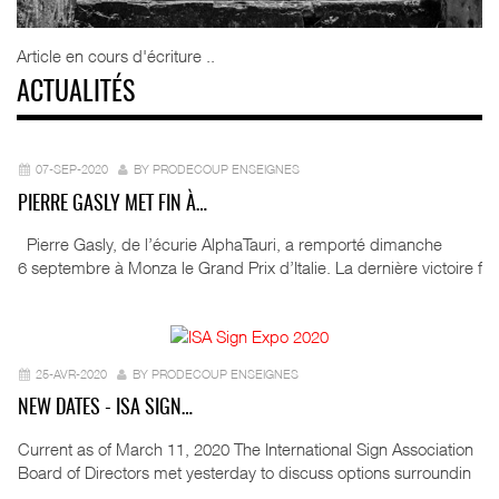
Article en cours d'écriture ..
ACTUALITÉS
07-SEP-2020
BY PRODECOUP ENSEIGNES
PIERRE GASLY MET FIN À…
Pierre Gasly, de l’écurie AlphaTauri, a remporté dimanche
6 septembre à Monza le Grand Prix d’Italie. La dernière victoire f
25-AVR-2020
BY PRODECOUP ENSEIGNES
NEW DATES - ISA SIGN…
Current as of March 11, 2020 The International Sign Association
Board of Directors met yesterday to discuss options surroundin