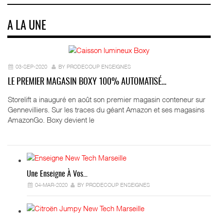
A LA UNE
03-SEP-2020
BY PRODECOUP ENSEIGNES
LE PREMIER MAGASIN BOXY 100% AUTOMATISÉ…
Storelift a inauguré en août son premier magasin conteneur sur
Gennevilliers. Sur les traces du géant Amazon et ses magasins
AmazonGo. Boxy devient le
Une Enseigne À Vos…
04-MAR-2020
BY PRODECOUP ENSEIGNES