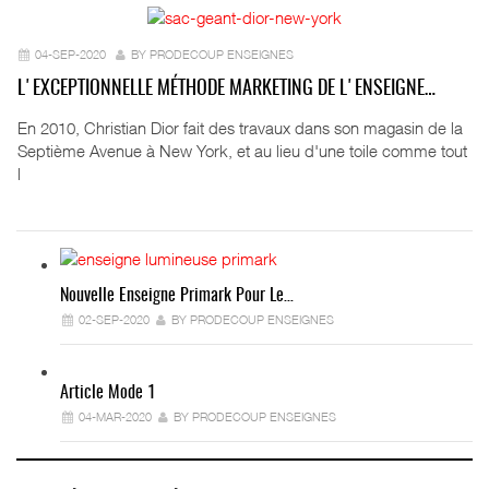
04-SEP-2020
BY PRODECOUP ENSEIGNES
L'EXCEPTIONNELLE MÉTHODE MARKETING DE L'ENSEIGNE…
En 2010, Christian Dior fait des travaux dans son magasin de la
Septième Avenue à New York, et au lieu d'une toile comme tout
l
Nouvelle Enseigne Primark Pour Le…
02-SEP-2020
BY PRODECOUP ENSEIGNES
Article Mode 1
04-MAR-2020
BY PRODECOUP ENSEIGNES