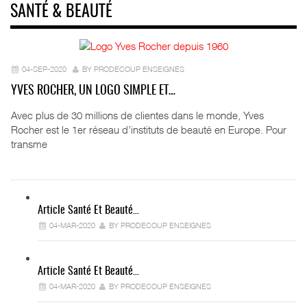
SANTÉ & BEAUTÉ
04-SEP-2020
BY PRODECOUP ENSEIGNES
YVES ROCHER, UN LOGO SIMPLE ET…
Avec plus de 30 millions de clientes dans le monde, Yves
Rocher est le 1er réseau d’instituts de beauté en Europe. Pour
transme
Article Santé Et Beauté…
04-MAR-2020
BY PRODECOUP ENSEIGNES
Article Santé Et Beauté…
04-MAR-2020
BY PRODECOUP ENSEIGNES