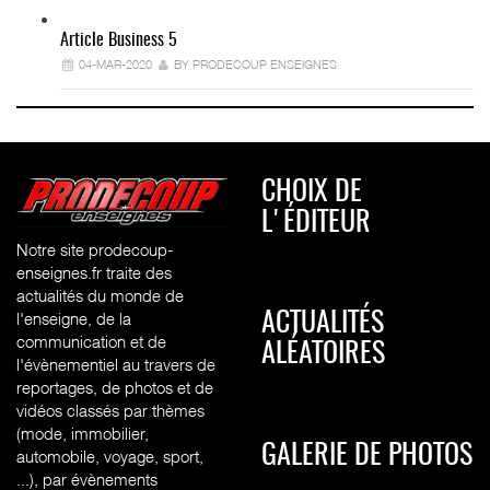
Article Business 5
04-MAR-2020
BY PRODECOUP ENSEIGNES
CHOIX DE
L'ÉDITEUR
Notre site prodecoup-
enseignes.fr traite des
actualités du monde de
l'enseigne, de la
ACTUALITÉS
communication et de
ALÉATOIRES
l'évènementiel au travers de
reportages, de photos et de
vidéos classés par thèmes
(mode, immobilier,
GALERIE DE PHOTOS
automobile, voyage, sport,
...), par évènements