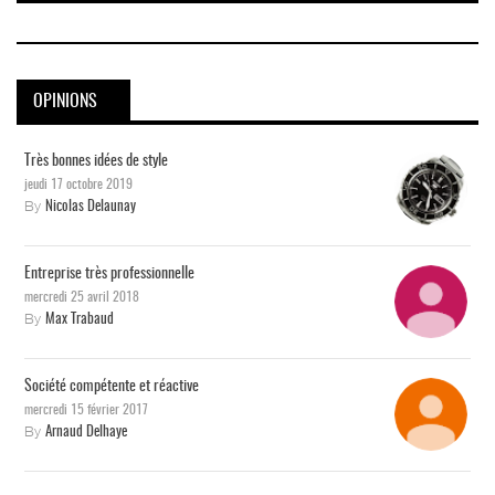
OPINIONS
Très bonnes idées de style
jeudi 17 octobre 2019
By
Nicolas Delaunay
Entreprise très professionnelle
mercredi 25 avril 2018
By
Max Trabaud
Société compétente et réactive
mercredi 15 février 2017
By
Arnaud Delhaye