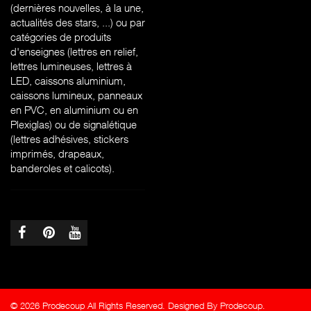
(dernières nouvelles, à la une,
actualités des stars, ...) ou par
catégories de produits
d'enseignes (l
ettres en relief,
lettres lumineuses, lettres à
LED, caissons aluminium,
caissons lumineux, panneaux
en PVC, en aluminium ou en
Plexiglas) ou de signalétique
(lettres adhésives, stickers
imprimés, drapeaux,
banderoles et calicots).
© 2026 Prodecoup All Rights Reserved. Designed By Prodecoup.