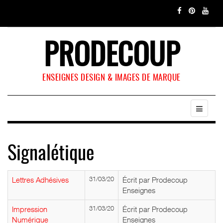
PRODECOUP
ENSEIGNES DESIGN & IMAGES DE MARQUE
Signalétique
Lettres Adhésives
31/03/20
Écrit par Prodecoup
Enseignes
Impression
31/03/20
Écrit par Prodecoup
Numérique
Enseignes