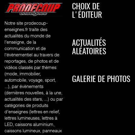
CHOIX DE
L'ÉDITEUR
Notre site prodecoup-
enseignes.fr traite des
actualités du monde de
l'enseigne, de la
ACTUALITÉS
communication et de
ALÉATOIRES
l'évènementiel au travers de
reportages, de photos et de
vidéos classés par thèmes
(mode, immobilier,
GALERIE DE PHOTOS
automobile, voyage, sport,
...), par évènements
(dernières nouvelles, à la une,
actualités des stars, ...) ou par
catégories de produits
d'enseignes (l
ettres en relief,
lettres lumineuses, lettres à
LED, caissons aluminium,
caissons lumineux, panneaux