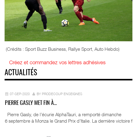
(Crédits : Sport Buzz Business, Rallye Sport, Auto Hebdo)
Créez et commandez vos lettres adhésives
ACTUALITÉS
07-SEP-2020
BY PRODECOUP ENSEIGNES
PIERRE GASLY MET FIN À…
Pierre Gasly, de l’écurie AlphaTauri, a remporté dimanche
6 septembre à Monza le Grand Prix d’Italie. La dernière victoire f