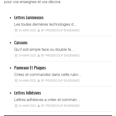
pour vos enseignes et vos décora
Lettres Lumineuses
Les toutes dernières technologies d…
04-MAR-2020
BY PRODECOUP ENSEIGNES
Caissons
Qu'il soit simple face ou double fa…
04-MAR-2020
BY PRODECOUP ENSEIGNES
Panneaux Et Plaques
Créez et commandez dans cette rubri…
04-MAR-2020
BY PRODECOUP ENSEIGNES
Lettres Adhésives
Lettres adhésives a créer et comman…
04-MAR-2020
BY PRODECOUP ENSEIGNES