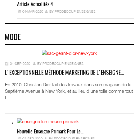
Article Actualités 4
04-MAR-2020
BY PRODECOUP ENSEIGNES
MODE
04-SEP-2020
BY PRODECOUP ENSEIGNES
L'EXCEPTIONNELLE MÉTHODE MARKETING DE L'ENSEIGNE…
En 2010, Christian Dior fait des travaux dans son magasin de la
Septième Avenue à New York, et au lieu d'une toile comme tout
l
Nouvelle Enseigne Primark Pour Le…
02-SEP-2020
BY PRODECOUP ENSEIGNES