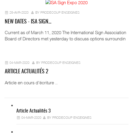
25-AVR-2020
BY PRODECOUP ENSEIGNES
NEW DATES - ISA SIGN…
Current as of March 11, 2020 The International Sign Association
Board of Directors met yesterday to discuss options surroundin
04-MAR-2020
BY PRODECOUP ENSEIGNES
ARTICLE ACTUALITÉS 2
Article en cours d'écriture ..
Article Actualités 3
04-MAR-2020
BY PRODECOUP ENSEIGNES