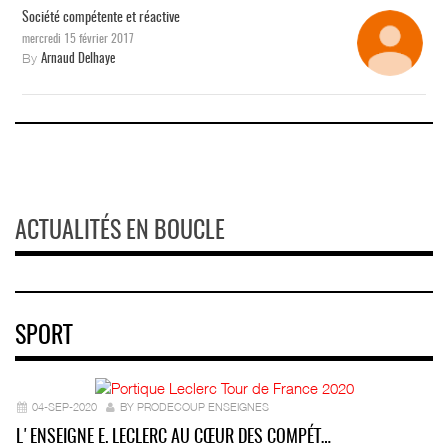
Société compétente et réactive
mercredi 15 février 2017
By
Arnaud Delhaye
ACTUALITÉS EN BOUCLE
SPORT
04-SEP-2020
BY PRODECOUP ENSEIGNES
L'ENSEIGNE E. LECLERC AU CŒUR DES COMPÉT…