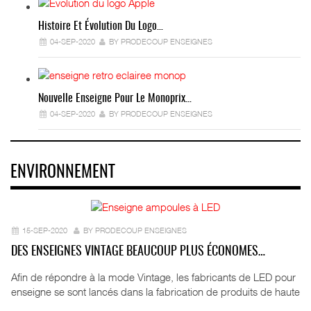
Histoire Et Évolution Du Logo…
04-SEP-2020
BY PRODECOUP ENSEIGNES
Nouvelle Enseigne Pour Le Monoprix…
04-SEP-2020
BY PRODECOUP ENSEIGNES
ENVIRONNEMENT
15-SEP-2020
BY PRODECOUP ENSEIGNES
DES ENSEIGNES VINTAGE BEAUCOUP PLUS ÉCONOMES…
Afin de répondre à la mode Vintage, les fabricants de LED pour
enseigne se sont lancés dans la fabrication de produits de haute