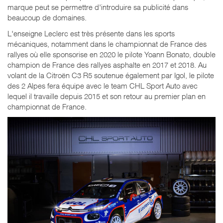
marque peut se permettre d'introduire sa publicité dans
beaucoup de domaines.
L'enseigne Leclerc est très présente dans les sports
mécaniques, notamment dans le championnat de France des
rallyes où elle sponsorise en 2020 le pilote Yoann Bonato, double
champion de France des rallyes asphalte en 2017 et 2018. Au
volant de la Citroën C3 R5 soutenue également par Igol, le pilote
des 2 Alpes fera équipe avec le team CHL Sport Auto avec
lequel il travaille depuis 2015 et son retour au premier plan en
championnat de France.