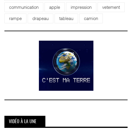
communication
apple
impression
vetement
rampe
drapeau
tableau
camion
VIDÉO À LA UNE