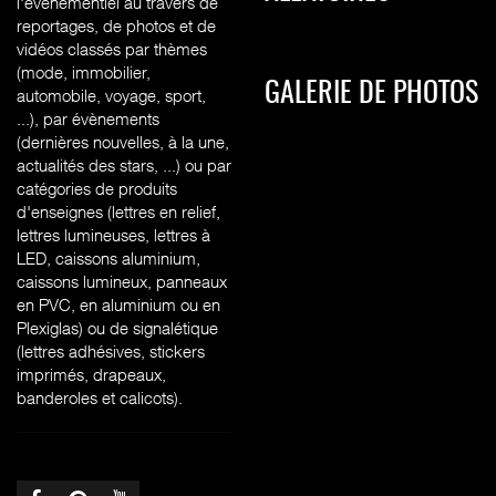
l'évènementiel au travers de
reportages, de photos et de
vidéos classés par thèmes
(mode, immobilier,
GALERIE DE PHOTOS
automobile, voyage, sport,
...), par évènements
(dernières nouvelles, à la une,
actualités des stars, ...) ou par
catégories de produits
d'enseignes (l
ettres en relief,
lettres lumineuses, lettres à
LED, caissons aluminium,
caissons lumineux, panneaux
en PVC, en aluminium ou en
Plexiglas) ou de signalétique
(lettres adhésives, stickers
imprimés, drapeaux,
banderoles et calicots).