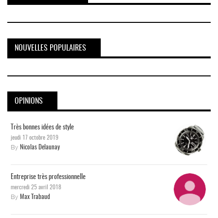
NOUVELLES POPULAIRES
OPINIONS
Très bonnes idées de style
jeudi 17 octobre 2019
By
Nicolas Delaunay
Entreprise très professionnelle
mercredi 25 avril 2018
By
Max Trabaud