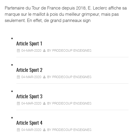
Partenaire du Tour de France depuis 2018, E. Leclerc affiche sa
marque sur le maillot à pois du meilleur grimpeur, mais pas
seulement. En effet, de grand panneaux sign
Article Sport 1
04-MAR-2020
BY PRODECOUP ENSEIGNES
Article Sport 2
04-MAR-2020
BY PRODECOUP ENSEIGNES
Article Sport 3
04-MAR-2020
BY PRODECOUP ENSEIGNES
Article Sport 4
04-MAR-2020
BY PRODECOUP ENSEIGNES