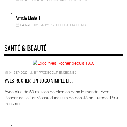
Article Mode 1
04-MAR-2020
BY PRODECOUP ENSEIGNES
SANTÉ & BEAUTÉ
04-SEP-2020
BY PRODECOUP ENSEIGNES
YVES ROCHER, UN LOGO SIMPLE ET…
Avec plus de 30 millions de clientes dans le monde, Yves
Rocher est le 1er réseau d’instituts de beauté en Europe. Pour
transme