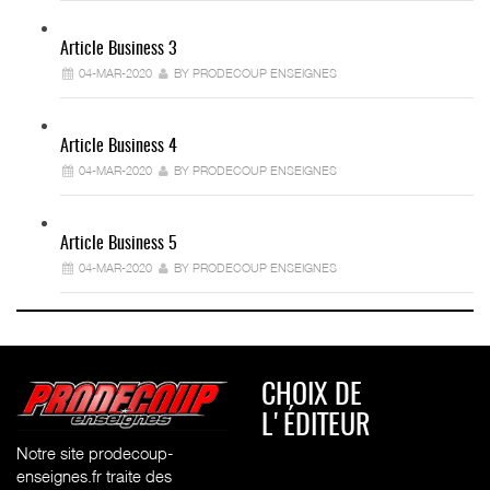
Article Business 3
04-MAR-2020
BY PRODECOUP ENSEIGNES
Article Business 4
04-MAR-2020
BY PRODECOUP ENSEIGNES
Article Business 5
04-MAR-2020
BY PRODECOUP ENSEIGNES
CHOIX DE
L'ÉDITEUR
Notre site prodecoup-
enseignes.fr traite des