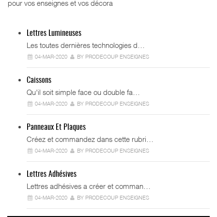
pour vos enseignes et vos décora
Lettres Lumineuses
Les toutes dernières technologies d…
04-MAR-2020
BY PRODECOUP ENSEIGNES
Caissons
Qu'il soit simple face ou double fa…
04-MAR-2020
BY PRODECOUP ENSEIGNES
Panneaux Et Plaques
Créez et commandez dans cette rubri…
04-MAR-2020
BY PRODECOUP ENSEIGNES
Lettres Adhésives
Lettres adhésives a créer et comman…
04-MAR-2020
BY PRODECOUP ENSEIGNES