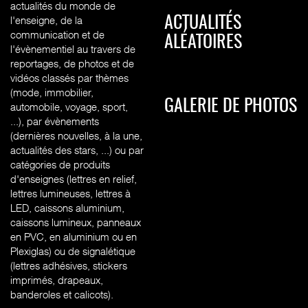
actualités du monde de
l'enseigne, de la
ACTUALITÉS
communication et de
ALÉATOIRES
l'évènementiel au travers de
reportages, de photos et de
vidéos classés par thèmes
(mode, immobilier,
GALERIE DE PHOTOS
automobile, voyage, sport,
...), par évènements
(dernières nouvelles, à la une,
actualités des stars, ...) ou par
catégories de produits
d'enseignes (l
ettres en relief,
lettres lumineuses, lettres à
LED, caissons aluminium,
caissons lumineux, panneaux
en PVC, en aluminium ou en
Plexiglas) ou de signalétique
(lettres adhésives, stickers
imprimés, drapeaux,
banderoles et calicots).