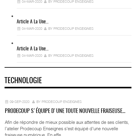
04-MAR-2020
BY PRODECOUP ENSEIGNES
Article A La Une…
04-MAR-2020
BY PRODECOUP ENSEIGNES
Article A La Une…
04-MAR-2020
BY PRODECOUP ENSEIGNES
TECHNOLOGIE
09-SEP-2020
BY PRODECOUP ENSEIGNES
PRODECOUP S'ÉQUIPE D'UNE TOUTE NOUVELLE FRAISEUSE…
Afin de répondre de mieux possible aux attentes de ses clients,
l’atelier Prodecoup Enseignes s'est équipé d'une nouvelle
fraiseuse numérique. En effe