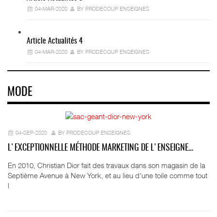
04-MAR-2020
BY PRODECOUP ENSEIGNES
Article Actualités 4
04-MAR-2020
BY PRODECOUP ENSEIGNES
MODE
04-SEP-2020
BY PRODECOUP ENSEIGNES
L'EXCEPTIONNELLE MÉTHODE MARKETING DE L'ENSEIGNE…
En 2010, Christian Dior fait des travaux dans son magasin de la
Septième Avenue à New York, et au lieu d'une toile comme tout
l