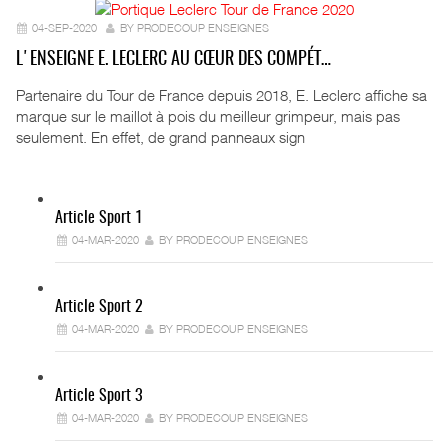
04-SEP-2020
BY PRODECOUP ENSEIGNES
L'ENSEIGNE E. LECLERC AU CŒUR DES COMPÉT…
Partenaire du Tour de France depuis 2018, E. Leclerc affiche sa
marque sur le maillot à pois du meilleur grimpeur, mais pas
seulement. En effet, de grand panneaux sign
Article Sport 1
04-MAR-2020
BY PRODECOUP ENSEIGNES
Article Sport 2
04-MAR-2020
BY PRODECOUP ENSEIGNES
Article Sport 3
04-MAR-2020
BY PRODECOUP ENSEIGNES