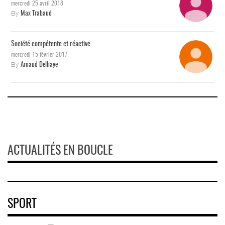
mercredi 25 avril 2018
By
Max Trabaud
Société compétente et réactive
mercredi 15 février 2017
By
Arnaud Delhaye
ACTUALITÉS EN BOUCLE
SPORT