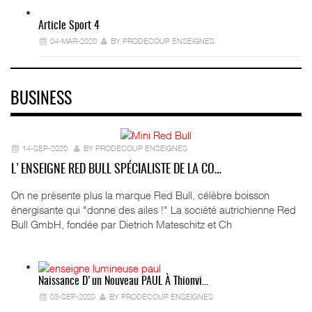
Article Sport 4
04-MAR-2020
BY PRODECOUP ENSEIGNES
BUSINESS
14-SEP-2020
BY PRODECOUP ENSEIGNES
L'ENSEIGNE RED BULL SPÉCIALISTE DE LA CO…
On ne présente plus la marque Red Bull, célèbre boisson
énergisante qui "donne des ailes !" La société autrichienne Red
Bull GmbH, fondée par Dietrich Mateschitz et Ch
Naissance D'un Nouveau PAUL À Thionvi…
03-SEP-2020
BY PRODECOUP ENSEIGNES