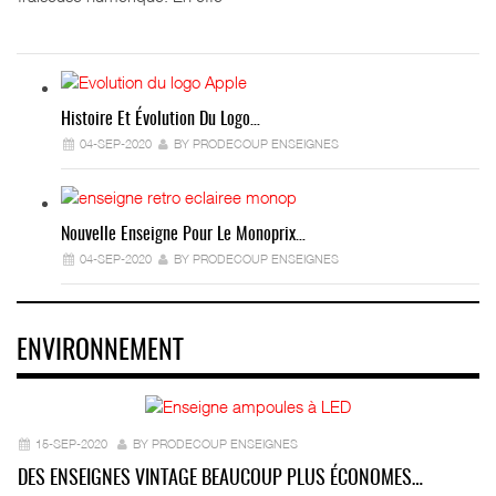
Histoire Et Évolution Du Logo…
04-SEP-2020
BY PRODECOUP ENSEIGNES
Nouvelle Enseigne Pour Le Monoprix…
04-SEP-2020
BY PRODECOUP ENSEIGNES
ENVIRONNEMENT
15-SEP-2020
BY PRODECOUP ENSEIGNES
DES ENSEIGNES VINTAGE BEAUCOUP PLUS ÉCONOMES…