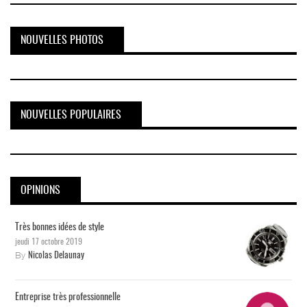
NOUVELLES PHOTOS
NOUVELLES POPULAIRES
OPINIONS
Très bonnes idées de style
jeudi 17 octobre 2019
By
Nicolas Delaunay
Entreprise très professionnelle