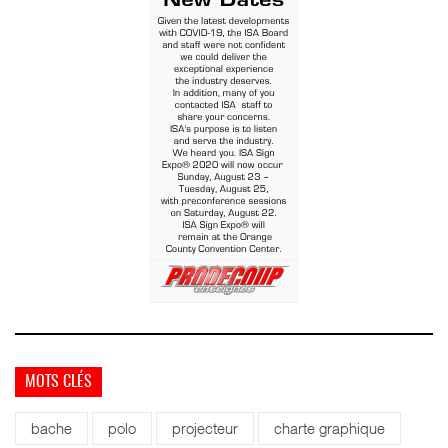
MOTS CLÉS
bache
polo
projecteur
charte graphique