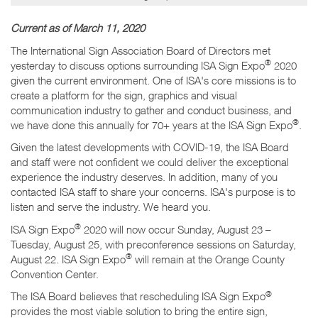
Current as of March 11, 2020
The International Sign Association Board of Directors met
®
yesterday to discuss options surrounding ISA Sign Expo
2020
given the current environment. One of ISA's core missions is to
create a platform for the sign, graphics and visual
communication industry to gather and conduct business, and
®
we have done this annually for 70+ years at the ISA Sign Expo
.
Given the latest developments with COVID-19, the ISA Board
and staff were not confident we could deliver the exceptional
experience the industry deserves. In addition, many of you
contacted ISA staff to share your concerns. ISA's purpose is to
listen and serve the industry. We heard you.
®
ISA Sign Expo
2020 will now occur Sunday, August 23 –
Tuesday, August 25, with preconference sessions on Saturday,
®
August 22. ISA Sign Expo
will remain at the Orange County
Convention Center.
®
The ISA Board believes that rescheduling ISA Sign Expo
provides the most viable solution to bring the entire sign,