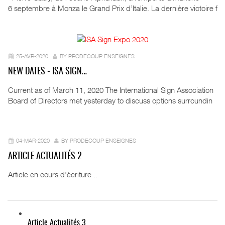
6 septembre à Monza le Grand Prix d’Italie. La dernière victoire f
25-AVR-2020
BY PRODECOUP ENSEIGNES
NEW DATES - ISA SIGN…
Current as of March 11, 2020 The International Sign Association
Board of Directors met yesterday to discuss options surroundin
04-MAR-2020
BY PRODECOUP ENSEIGNES
ARTICLE ACTUALITÉS 2
Article en cours d'écriture ..
Article Actualités 3