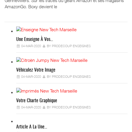
Gennevilliers. Sur les traces du géant Amazon et ses magasins
AmazonGo. Boxy devient le
Une Enseigne À Vos…
04-MAR-2020
BY PRODECOUP ENSEIGNES
Véhiculez Votre Image
04-MAR-2020
BY PRODECOUP ENSEIGNES
Votre Charte Graphique
04-MAR-2020
BY PRODECOUP ENSEIGNES
Article A La Une…