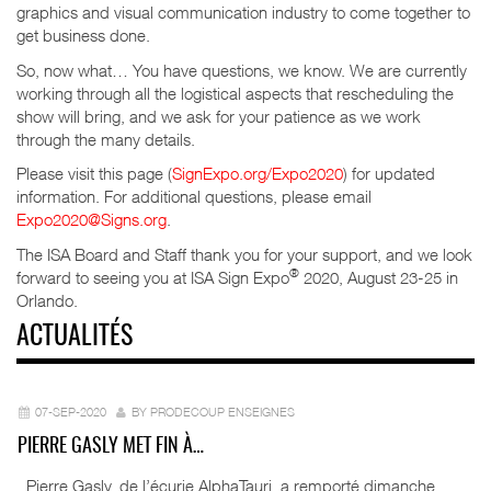
graphics and visual communication industry to come together to
get business done.
So, now what… You have questions, we know. We are currently
working through all the logistical aspects that rescheduling the
show will bring, and we ask for your patience as we work
through the many details.
Please visit this page (
SignExpo.org/Expo2020
) for updated
information. For additional questions, please email
Expo2020@Signs.org
.
The ISA Board and Staff thank you for your support, and we look
®
forward to seeing you at ISA Sign Expo
2020, August 23-25 in
Orlando.
ACTUALITÉS
07-SEP-2020
BY PRODECOUP ENSEIGNES
PIERRE GASLY MET FIN À…
Pierre Gasly, de l’écurie AlphaTauri, a remporté dimanche