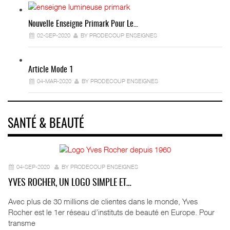
Nouvelle Enseigne Primark Pour Le…
02-SEP-2020
BY PRODECOUP ENSEIGNES
Article Mode 1
04-MAR-2020
BY PRODECOUP ENSEIGNES
SANTÉ & BEAUTÉ
04-SEP-2020
BY PRODECOUP ENSEIGNES
YVES ROCHER, UN LOGO SIMPLE ET…
Avec plus de 30 millions de clientes dans le monde, Yves
Rocher est le 1er réseau d’instituts de beauté en Europe. Pour
transme