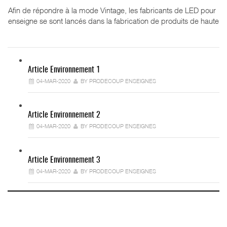
Afin de répondre à la mode Vintage, les fabricants de LED pour
enseigne se sont lancés dans la fabrication de produits de haute
Article Environnement 1
04-MAR-2020
BY PRODECOUP ENSEIGNES
Article Environnement 2
04-MAR-2020
BY PRODECOUP ENSEIGNES
Article Environnement 3
04-MAR-2020
BY PRODECOUP ENSEIGNES