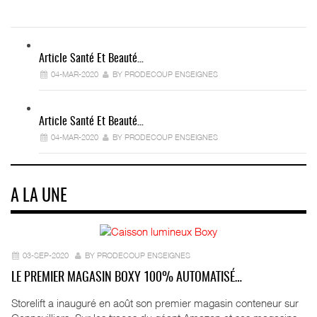
Article Santé Et Beauté…
04-MAR-2020
BY PRODECOUP ENSEIGNES
Article Santé Et Beauté…
04-MAR-2020
BY PRODECOUP ENSEIGNES
A LA UNE
03-SEP-2020
BY PRODECOUP ENSEIGNES
LE PREMIER MAGASIN BOXY 100% AUTOMATISÉ…
Storelift a inauguré en août son premier magasin conteneur sur