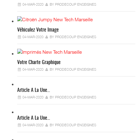
04-MAR-2020
BY PRODECOUP ENSEIGNES
Véhiculez Votre Image
04-MAR-2020
BY PRODECOUP ENSEIGNES
Votre Charte Graphique
04-MAR-2020
BY PRODECOUP ENSEIGNES
Article A La Une…
04-MAR-2020
BY PRODECOUP ENSEIGNES
Article A La Une…
04-MAR-2020
BY PRODECOUP ENSEIGNES