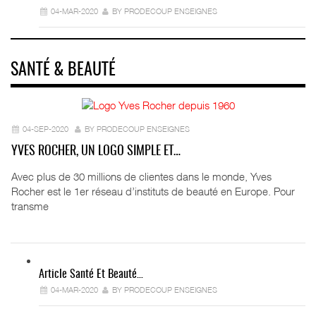
04-MAR-2020
BY PRODECOUP ENSEIGNES
SANTÉ & BEAUTÉ
04-SEP-2020
BY PRODECOUP ENSEIGNES
YVES ROCHER, UN LOGO SIMPLE ET…
Avec plus de 30 millions de clientes dans le monde, Yves
Rocher est le 1er réseau d’instituts de beauté en Europe. Pour
transme
Article Santé Et Beauté…
04-MAR-2020
BY PRODECOUP ENSEIGNES