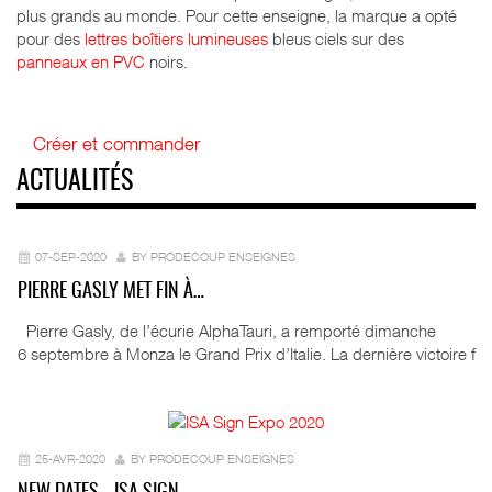
plus grands au monde. Pour cette enseigne, la marque a opté
pour des
lettres boîtiers lumineuses
bleus ciels sur des
panneaux en PVC
noirs.
Créer et commander
ACTUALITÉS
07-SEP-2020
BY PRODECOUP ENSEIGNES
PIERRE GASLY MET FIN À…
Pierre Gasly, de l’écurie AlphaTauri, a remporté dimanche
6 septembre à Monza le Grand Prix d’Italie. La dernière victoire f
25-AVR-2020
BY PRODECOUP ENSEIGNES