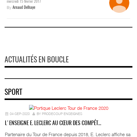
mercredi 15 février 2017
By
Arnaud Delhaye
ACTUALITÉS EN BOUCLE
SPORT
04-SEP-2020
BY PRODECOUP ENSEIGNES
L'ENSEIGNE E. LECLERC AU CŒUR DES COMPÉT…
Partenaire du Tour de France depuis 2018, E. Leclerc affiche sa