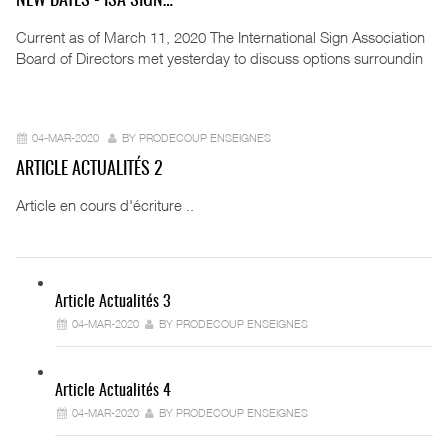
NEW DATES - ISA SIGN…
Current as of March 11, 2020 The International Sign Association
Board of Directors met yesterday to discuss options surroundin
04-MAR-2020
BY PRODECOUP ENSEIGNES
ARTICLE ACTUALITÉS 2
Article en cours d'écriture ..
Article Actualités 3
04-MAR-2020
BY PRODECOUP ENSEIGNES
Article Actualités 4
04-MAR-2020
BY PRODECOUP ENSEIGNES