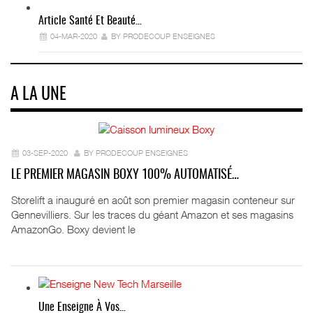
Article Santé Et Beauté…
04-MAR-2020
BY PRODECOUP ENSEIGNES
A LA UNE
03-SEP-2020
BY PRODECOUP ENSEIGNES
LE PREMIER MAGASIN BOXY 100% AUTOMATISÉ…
Storelift a inauguré en août son premier magasin conteneur sur
Gennevilliers. Sur les traces du géant Amazon et ses magasins
AmazonGo. Boxy devient le
Une Enseigne À Vos…