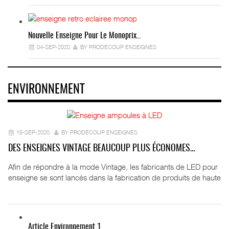
Nouvelle Enseigne Pour Le Monoprix…
04-SEP-2020
BY PRODECOUP ENSEIGNES
ENVIRONNEMENT
15-SEP-2020
BY PRODECOUP ENSEIGNES
DES ENSEIGNES VINTAGE BEAUCOUP PLUS ÉCONOMES…
Afin de répondre à la mode Vintage, les fabricants de LED pour
enseigne se sont lancés dans la fabrication de produits de haute
Article Environnement 1