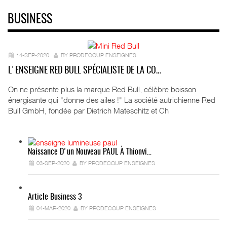
BUSINESS
14-SEP-2020
BY PRODECOUP ENSEIGNES
L'ENSEIGNE RED BULL SPÉCIALISTE DE LA CO…
On ne présente plus la marque Red Bull, célèbre boisson
énergisante qui "donne des ailes !" La société autrichienne Red
Bull GmbH, fondée par Dietrich Mateschitz et Ch
Naissance D'un Nouveau PAUL À Thionvi…
03-SEP-2020
BY PRODECOUP ENSEIGNES
Article Business 3
04-MAR-2020
BY PRODECOUP ENSEIGNES