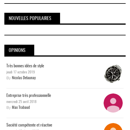
NOUVELLES POPULAIRES
OPINIONS
Très bonnes idées de style
jeudi 17 octobre 2019
By
Nicolas Delaunay
Entreprise très professionnelle
mercredi 25 avril 2018
By
Max Trabaud
Société compétente et réactive