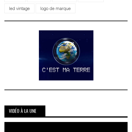
led vintage
logo de marque
VIDÉO À LA UNE