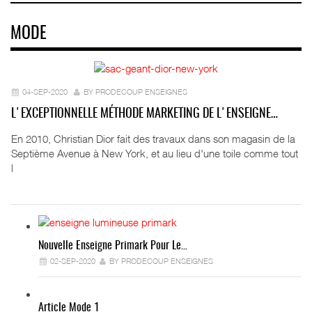
MODE
04-SEP-2020
BY PRODECOUP ENSEIGNES
L'EXCEPTIONNELLE MÉTHODE MARKETING DE L'ENSEIGNE…
En 2010, Christian Dior fait des travaux dans son magasin de la
Septième Avenue à New York, et au lieu d'une toile comme tout
l
Nouvelle Enseigne Primark Pour Le…
02-SEP-2020
BY PRODECOUP ENSEIGNES
Article Mode 1