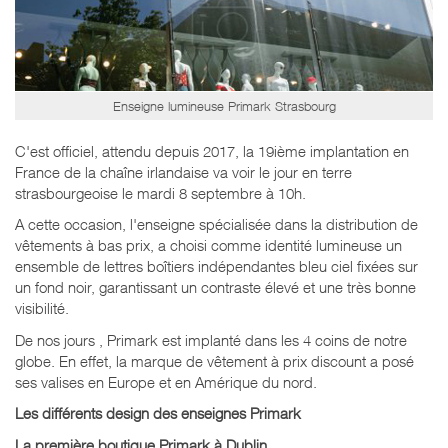
Enseigne lumineuse Primark Strasbourg
C'est officiel, attendu depuis 2017, la 19ième implantation en
France de la chaîne irlandaise va voir le jour en terre
strasbourgeoise le mardi 8 septembre à 10h.
A cette occasion, l'enseigne spécialisée dans la distribution de
vêtements à bas prix, a choisi comme identité lumineuse un
ensemble de lettres boîtiers indépendantes bleu ciel fixées sur
un fond noir, garantissant un contraste élevé et une très bonne
visibilité.
De nos jours , Primark est implanté dans les 4 coins de notre
globe. En effet, la marque de vêtement à prix discount a posé
ses valises en Europe et en Amérique du nord.
Les différents design des enseignes Primark
La première boutique Primark à
Dublin