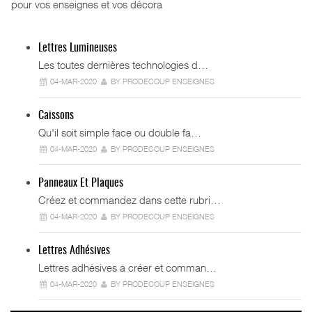
pour vos enseignes et vos décora
Lettres Lumineuses
Les toutes dernières technologies d…
04-MAR-2020
BY PRODECOUP ENSEIGNES
Caissons
Qu'il soit simple face ou double fa…
04-MAR-2020
BY PRODECOUP ENSEIGNES
Panneaux Et Plaques
Créez et commandez dans cette rubri…
04-MAR-2020
BY PRODECOUP ENSEIGNES
Lettres Adhésives
Lettres adhésives a créer et comman…
04-MAR-2020
BY PRODECOUP ENSEIGNES