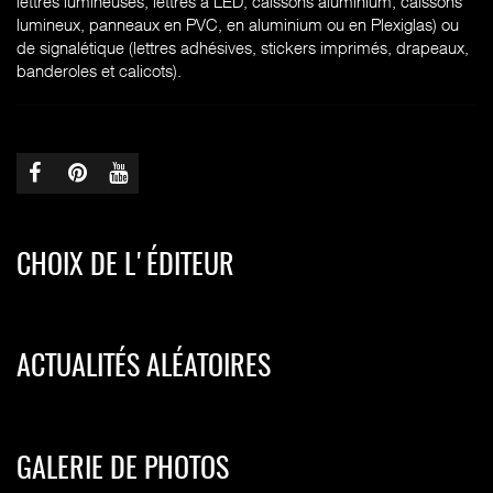
lettres lumineuses, lettres à LED, caissons aluminium, caissons
lumineux, panneaux en PVC, en aluminium ou en Plexiglas) ou
de signalétique (lettres adhésives, stickers imprimés, drapeaux,
banderoles et calicots).
CHOIX DE L'ÉDITEUR
ACTUALITÉS ALÉATOIRES
GALERIE DE PHOTOS