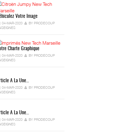
éhiculez Votre Image
04-MAR-2020
BY PRODECOUP
NSEIGNES
otre Charte Graphique
04-MAR-2020
BY PRODECOUP
NSEIGNES
rticle A La Une…
04-MAR-2020
BY PRODECOUP
NSEIGNES
rticle A La Une…
04-MAR-2020
BY PRODECOUP
NSEIGNES