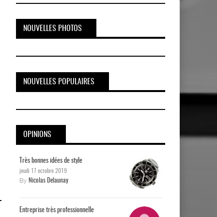
NOUVELLES PHOTOS
NOUVELLES POPULAIRES
OPINIONS
Très bonnes idées de style
jeudi 17 octobre 2019
By
Nicolas Delaunay
Entreprise très professionnelle