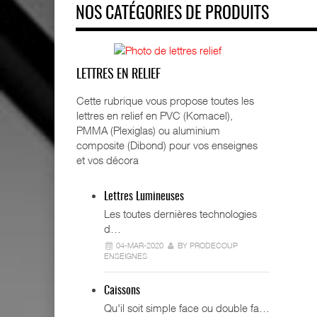
NOS CATÉGORIES DE PRODUITS
LETTRES EN RELIEF
Cette rubrique vous propose toutes les
lettres en relief en PVC (Komacel),
PMMA (Plexiglas) ou aluminium
composite (Dibond) pour vos enseignes
et vos décora
Lettres Lumineuses
Les toutes dernières technologies
d…
04-MAR-2020
BY PRODECOUP
ENSEIGNES
Caissons
Qu'il soit simple face ou double fa…