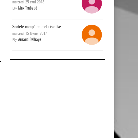
mercredi 25 avril 2018
By
Max Trabaud
Société compétente et réactive
mercredi 15 février 2017
By
Arnaud Delhaye