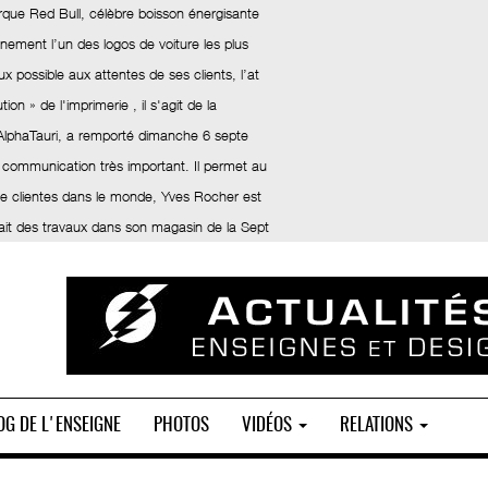
rque Red Bull, célèbre boisson énergisante
inement l’un des logos de voiture les plus
x possible aux attentes de ses clients, l’at
ion » de l'imprimerie , il s'agit de la
 AlphaTauri, a remporté dimanche 6 septe
 communication très important. Il permet au
 de clientes dans le monde, Yves Rocher est
fait des travaux dans son magasin de la Sept
OG DE L'ENSEIGNE
PHOTOS
VIDÉOS
RELATIONS