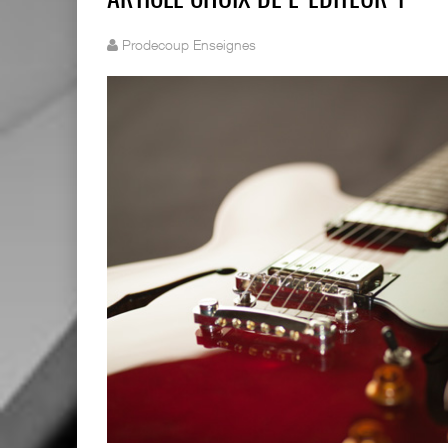
ARTICLE CHOIX DE L'ÉDITEUR 1
Prodecoup Enseignes