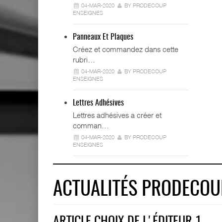
04-MAR-2020
BY PRODECOUP
ENSEIGNES
Panneaux Et Plaques
Créez et commandez dans cette
rubri…
04-MAR-2020
BY PRODECOUP
ENSEIGNES
Lettres Adhésives
Lettres adhésives a créer et
comman…
04-MAR-2020
BY PRODECOUP
ENSEIGNES
ACTUALITÉS PRODECOU