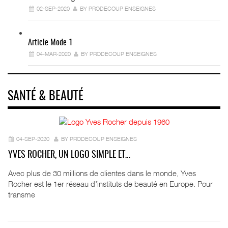
02-SEP-2020
BY PRODECOUP ENSEIGNES
Article Mode 1
04-MAR-2020
BY PRODECOUP ENSEIGNES
SANTÉ & BEAUTÉ
04-SEP-2020
BY PRODECOUP ENSEIGNES
YVES ROCHER, UN LOGO SIMPLE ET…
Avec plus de 30 millions de clientes dans le monde, Yves
Rocher est le 1er réseau d’instituts de beauté en Europe. Pour
transme