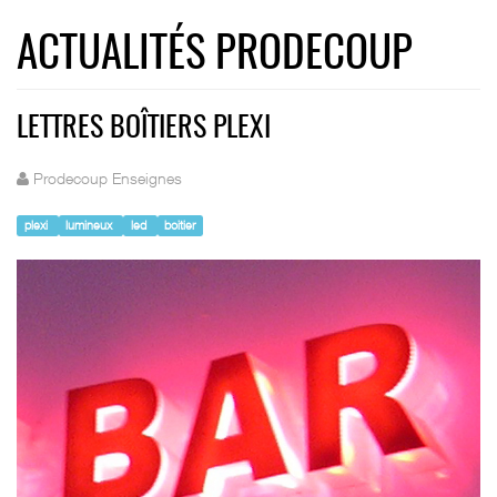
ACTUALITÉS PRODECOUP
LETTRES BOÎTIERS PLEXI
Prodecoup Enseignes
plexi
lumineux
led
boitier