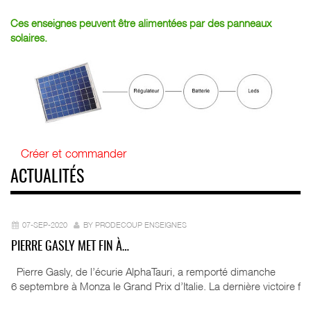
Ces enseignes peuvent être alimentées par des panneaux
solaires.
Créer et commander
ACTUALITÉS
07-SEP-2020
BY PRODECOUP ENSEIGNES
PIERRE GASLY MET FIN À…
Pierre Gasly, de l’écurie AlphaTauri, a remporté dimanche
6 septembre à Monza le Grand Prix d’Italie. La dernière victoire f