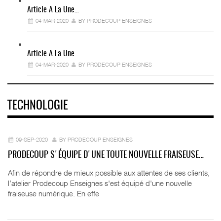
Article A La Une…
04-MAR-2020
BY PRODECOUP ENSEIGNES
Article A La Une…
04-MAR-2020
BY PRODECOUP ENSEIGNES
TECHNOLOGIE
09-SEP-2020
BY PRODECOUP ENSEIGNES
PRODECOUP S'ÉQUIPE D'UNE TOUTE NOUVELLE FRAISEUSE…
Afin de répondre de mieux possible aux attentes de ses clients,
l’atelier Prodecoup Enseignes s'est équipé d'une nouvelle
fraiseuse numérique. En effe