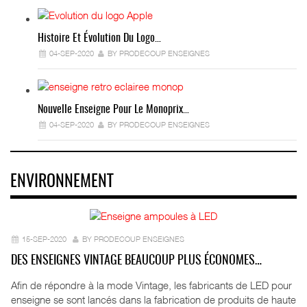
Histoire Et Évolution Du Logo…
04-SEP-2020
BY PRODECOUP ENSEIGNES
Nouvelle Enseigne Pour Le Monoprix…
04-SEP-2020
BY PRODECOUP ENSEIGNES
ENVIRONNEMENT
15-SEP-2020
BY PRODECOUP ENSEIGNES
DES ENSEIGNES VINTAGE BEAUCOUP PLUS ÉCONOMES…
Afin de répondre à la mode Vintage, les fabricants de LED pour
enseigne se sont lancés dans la fabrication de produits de haute