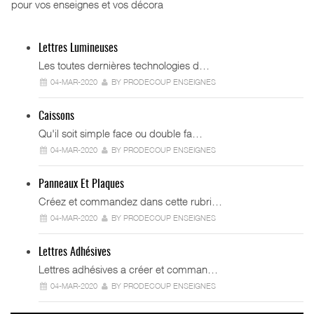
pour vos enseignes et vos décora
Lettres Lumineuses
Les toutes dernières technologies d…
04-MAR-2020
BY PRODECOUP ENSEIGNES
Caissons
Qu'il soit simple face ou double fa…
04-MAR-2020
BY PRODECOUP ENSEIGNES
Panneaux Et Plaques
Créez et commandez dans cette rubri…
04-MAR-2020
BY PRODECOUP ENSEIGNES
Lettres Adhésives
Lettres adhésives a créer et comman…
04-MAR-2020
BY PRODECOUP ENSEIGNES