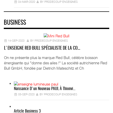
04-MAR-2020
BY PRODECOUP ENSEIGNES
BUSINESS
14-SEP-2020
BY PRODECOUP ENSEIGNES
L'ENSEIGNE RED BULL SPÉCIALISTE DE LA CO…
On ne présente plus la marque Red Bull, célèbre boisson
énergisante qui "donne des ailes !" La société autrichienne Red
Bull GmbH, fondée par Dietrich Mateschitz et Ch
Naissance D'un Nouveau PAUL À Thionvi…
03-SEP-2020
BY PRODECOUP ENSEIGNES
Article Business 3