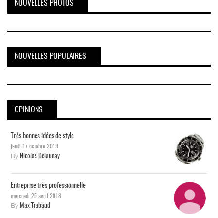
NOUVELLES PHOTOS
NOUVELLES POPULAIRES
OPINIONS
Très bonnes idées de style
jeudi 17 octobre 2019
By
Nicolas Delaunay
Entreprise très professionnelle
mercredi 25 avril 2018
By
Max Trabaud