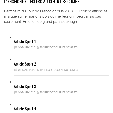
L'ENSEIGNE E. LECLERC AU CŒUR DES COMPÉT…
Partenaire du Tour de France depuis 2018, E. Leclerc affiche sa
marque sur le maillot à pois du meilleur grimpeur, mais pas
seulement. En effet, de grand panneaux sign
Article Sport 1
04-MAR-2020
BY PRODECOUP ENSEIGNES
Article Sport 2
04-MAR-2020
BY PRODECOUP ENSEIGNES
Article Sport 3
04-MAR-2020
BY PRODECOUP ENSEIGNES
Article Sport 4