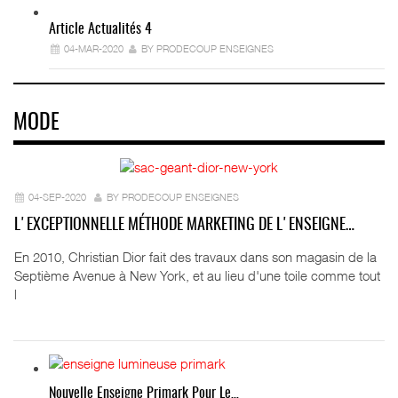
Article Actualités 4
04-MAR-2020
BY PRODECOUP ENSEIGNES
MODE
04-SEP-2020
BY PRODECOUP ENSEIGNES
L'EXCEPTIONNELLE MÉTHODE MARKETING DE L'ENSEIGNE…
En 2010, Christian Dior fait des travaux dans son magasin de la
Septième Avenue à New York, et au lieu d'une toile comme tout
l
Nouvelle Enseigne Primark Pour Le…