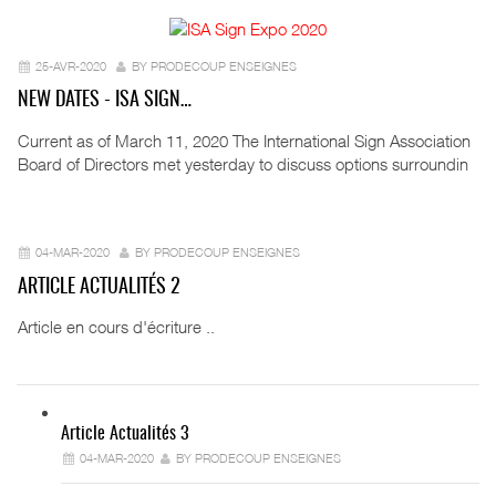
25-AVR-2020
BY PRODECOUP ENSEIGNES
NEW DATES - ISA SIGN…
Current as of March 11, 2020 The International Sign Association
Board of Directors met yesterday to discuss options surroundin
04-MAR-2020
BY PRODECOUP ENSEIGNES
ARTICLE ACTUALITÉS 2
Article en cours d'écriture ..
Article Actualités 3
04-MAR-2020
BY PRODECOUP ENSEIGNES