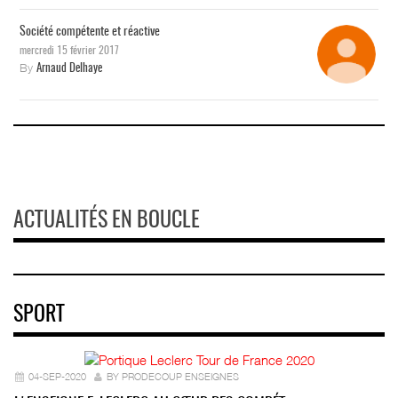
Société compétente et réactive
mercredi 15 février 2017
By
Arnaud Delhaye
ACTUALITÉS EN BOUCLE
SPORT
04-SEP-2020
BY PRODECOUP ENSEIGNES