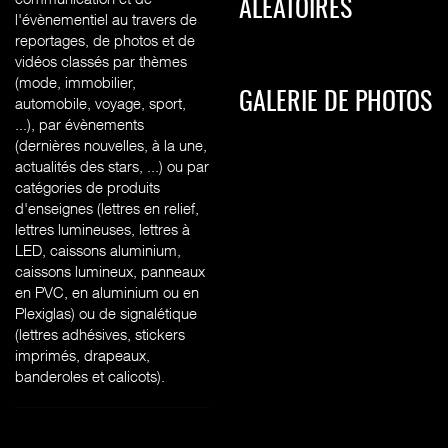
ALÉATOIRES
l'évènementiel au travers de
reportages, de photos et de
vidéos classés par thèmes
(mode, immobilier,
GALERIE DE PHOTOS
automobile, voyage, sport,
...), par évènements
(dernières nouvelles, à la une,
actualités des stars, ...) ou par
catégories de produits
d'enseignes (l
ettres en relief,
lettres lumineuses, lettres à
LED, caissons aluminium,
caissons lumineux, panneaux
en PVC, en aluminium ou en
Plexiglas) ou de signalétique
(lettres adhésives, stickers
imprimés, drapeaux,
banderoles et calicots).