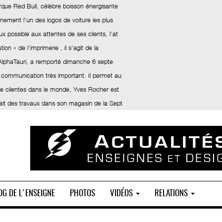
rque Red Bull, célèbre boisson énergisante
inement l’un des logos de voiture les plus
x possible aux attentes de ses clients, l’at
ion » de l'imprimerie , il s'agit de la
 AlphaTauri, a remporté dimanche 6 septe
 communication très important. Il permet au
 de clientes dans le monde, Yves Rocher est
fait des travaux dans son magasin de la Sept
OG DE L'ENSEIGNE
PHOTOS
VIDÉOS
RELATIONS