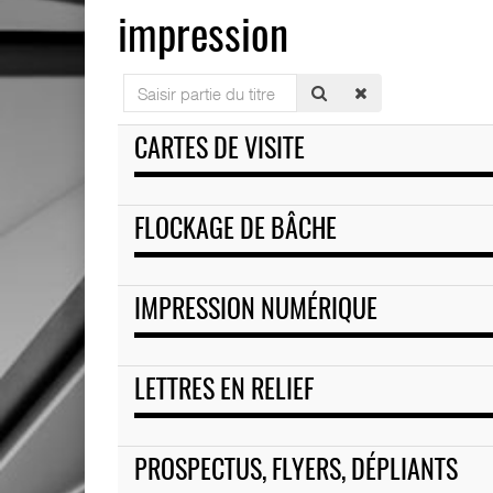
impression
Saisir
partie
du
CARTES DE VISITE
titre
FLOCKAGE DE BÂCHE
IMPRESSION NUMÉRIQUE
LETTRES EN RELIEF
PROSPECTUS, FLYERS, DÉPLIANTS