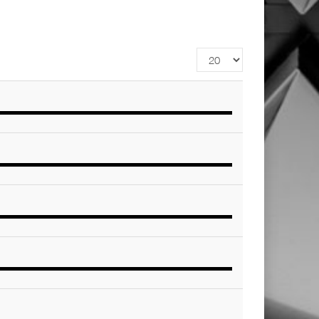
Affichage
#