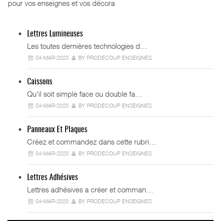
pour vos enseignes et vos décora
Lettres Lumineuses
Les toutes dernières technologies d…
04-MAR-2020
BY PRODECOUP ENSEIGNES
Caissons
Qu'il soit simple face ou double fa…
04-MAR-2020
BY PRODECOUP ENSEIGNES
Panneaux Et Plaques
Créez et commandez dans cette rubri…
04-MAR-2020
BY PRODECOUP ENSEIGNES
Lettres Adhésives
Lettres adhésives a créer et comman…
04-MAR-2020
BY PRODECOUP ENSEIGNES