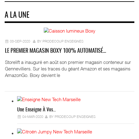
A LA UNE
03-SEP-2020
BY PRODECOUP ENSEIGNES
LE PREMIER MAGASIN BOXY 100% AUTOMATISÉ…
Storelift a inauguré en août son premier magasin conteneur sur
Gennevilliers. Sur les traces du géant Amazon et ses magasins
AmazonGo. Boxy devient le
Une Enseigne À Vos…
04-MAR-2020
BY PRODECOUP ENSEIGNES