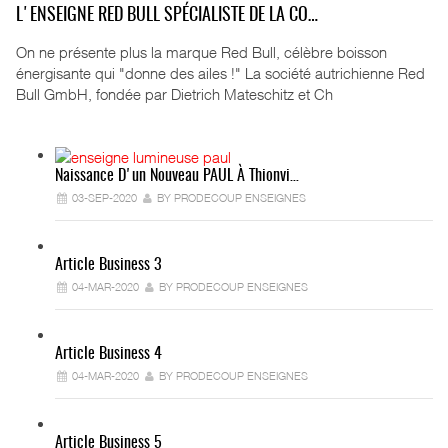
L'ENSEIGNE RED BULL SPÉCIALISTE DE LA CO…
On ne présente plus la marque Red Bull, célèbre boisson
énergisante qui "donne des ailes !" La société autrichienne Red
Bull GmbH, fondée par Dietrich Mateschitz et Ch
Naissance D'un Nouveau PAUL À Thionvi…
03-SEP-2020
BY PRODECOUP ENSEIGNES
Article Business 3
04-MAR-2020
BY PRODECOUP ENSEIGNES
Article Business 4
04-MAR-2020
BY PRODECOUP ENSEIGNES
Article Business 5