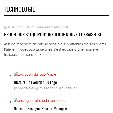
TECHNOLOGIE
09-SEP-2020
BY PRODECOUP ENSEIGNES
PRODECOUP S'ÉQUIPE D'UNE TOUTE NOUVELLE FRAISEUSE…
Afin de répondre de mieux possible aux attentes de ses clients,
l’atelier Prodecoup Enseignes s'est équipé d'une nouvelle
fraiseuse numérique. En effe
Histoire Et Évolution Du Logo…
04-SEP-2020
BY PRODECOUP ENSEIGNES
Nouvelle Enseigne Pour Le Monoprix…