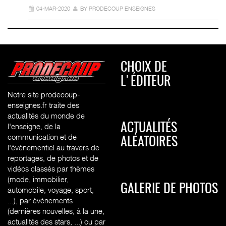
04-MAR-2020
BY PRODECOUP ENSEIGNES
CHOIX DE
L'ÉDITEUR
Notre site prodecoup-
enseignes.fr traite des
actualités du monde de
l'enseigne, de la
ACTUALITÉS
communication et de
ALÉATOIRES
l'évènementiel au travers de
reportages, de photos et de
vidéos classés par thèmes
(mode, immobilier,
GALERIE DE PHOTOS
automobile, voyage, sport,
...), par évènements
(dernières nouvelles, à la une,
actualités des stars, ...) ou par