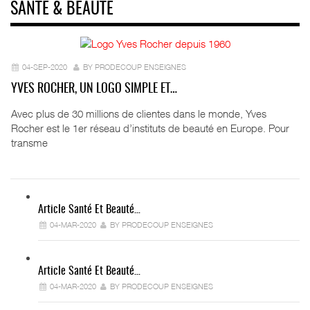
SANTÉ & BEAUTÉ
04-SEP-2020
BY PRODECOUP ENSEIGNES
YVES ROCHER, UN LOGO SIMPLE ET…
Avec plus de 30 millions de clientes dans le monde, Yves
Rocher est le 1er réseau d’instituts de beauté en Europe. Pour
transme
Article Santé Et Beauté…
04-MAR-2020
BY PRODECOUP ENSEIGNES
Article Santé Et Beauté…
04-MAR-2020
BY PRODECOUP ENSEIGNES