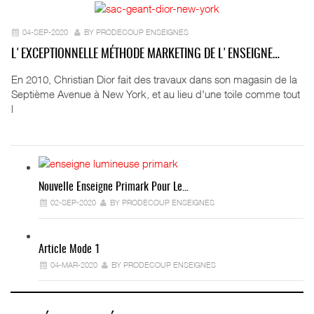
04-SEP-2020
BY PRODECOUP ENSEIGNES
L'EXCEPTIONNELLE MÉTHODE MARKETING DE L'ENSEIGNE…
En 2010, Christian Dior fait des travaux dans son magasin de la
Septième Avenue à New York, et au lieu d'une toile comme tout
l
Nouvelle Enseigne Primark Pour Le…
02-SEP-2020
BY PRODECOUP ENSEIGNES
Article Mode 1
04-MAR-2020
BY PRODECOUP ENSEIGNES