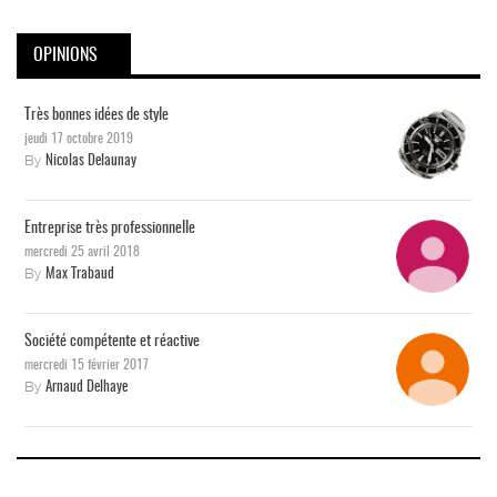
OPINIONS
Très bonnes idées de style
jeudi 17 octobre 2019
By
Nicolas Delaunay
Entreprise très professionnelle
mercredi 25 avril 2018
By
Max Trabaud
Société compétente et réactive
mercredi 15 février 2017
By
Arnaud Delhaye