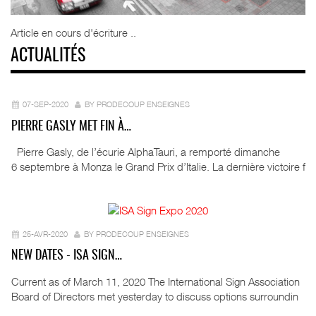
Article en cours d'écriture ..
ACTUALITÉS
07-SEP-2020
BY PRODECOUP ENSEIGNES
PIERRE GASLY MET FIN À…
Pierre Gasly, de l’écurie AlphaTauri, a remporté dimanche
6 septembre à Monza le Grand Prix d’Italie. La dernière victoire f
25-AVR-2020
BY PRODECOUP ENSEIGNES
NEW DATES - ISA SIGN…
Current as of March 11, 2020 The International Sign Association
Board of Directors met yesterday to discuss options surroundin