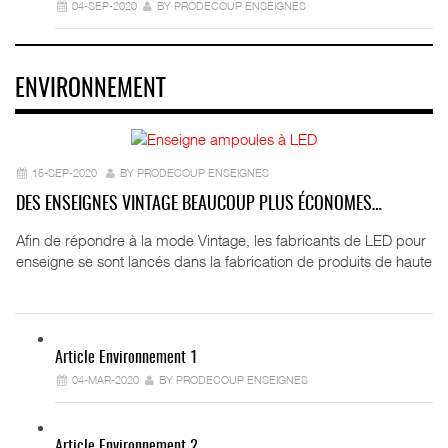
04-SEP-2020
BY PRODECOUP ENSEIGNES
ENVIRONNEMENT
15-SEP-2020
BY PRODECOUP ENSEIGNES
DES ENSEIGNES VINTAGE BEAUCOUP PLUS ÉCONOMES…
Afin de répondre à la mode Vintage, les fabricants de LED pour
enseigne se sont lancés dans la fabrication de produits de haute
Article Environnement 1
04-MAR-2020
BY PRODECOUP ENSEIGNES
Article Environnement 2