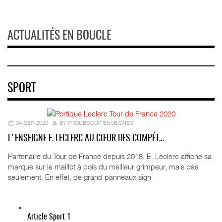
ACTUALITÉS EN BOUCLE
SPORT
04-SEP-2020
BY PRODECOUP ENSEIGNES
L'ENSEIGNE E. LECLERC AU CŒUR DES COMPÉT…
Partenaire du Tour de France depuis 2018, E. Leclerc affiche sa
marque sur le maillot à pois du meilleur grimpeur, mais pas
seulement. En effet, de grand panneaux sign
Article Sport 1