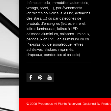
thèmes (mode, immobilier, automobile,
voyage, sport, ...), par évènements
(dernières nouvelles, à la une, actualités
des stars, ...) ou par catégories de
produits d'enseignes (l
ettres en relief,
lettres lumineuses, lettres à LED,
caissons aluminium, caissons lumineux,
panneaux en PVC, en aluminium ou en
Plexiglas) ou de signalétique (lettres
adhésives, stickers imprimés,
drapeaux, banderoles et calicots).
© 2026 Prodecoup All Rights Reserved. Designed By Prode