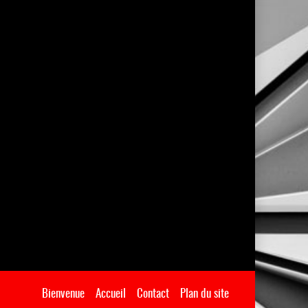
Bienvenue
Accueil
Contact
Plan du site