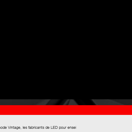
mode Vintage, les fabricants de LED pour ensei