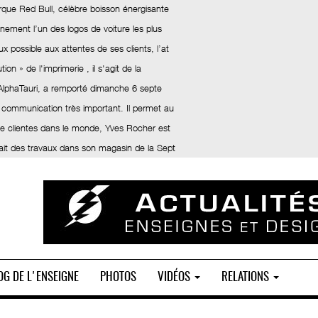
rque Red Bull, célèbre boisson énergisante
inement l’un des logos de voiture les plus
x possible aux attentes de ses clients, l’at
ion » de l'imprimerie , il s'agit de la
 AlphaTauri, a remporté dimanche 6 septe
 communication très important. Il permet au
 de clientes dans le monde, Yves Rocher est
fait des travaux dans son magasin de la Sept
OG DE L'ENSEIGNE
PHOTOS
VIDÉOS
RELATIONS