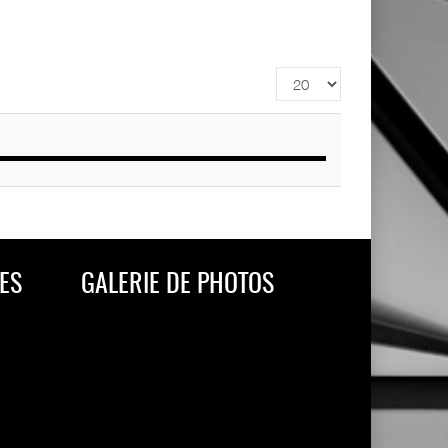
Affichage
#
ES
GALERIE DE PHOTOS