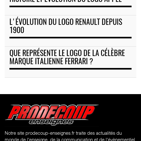
L'ÉVOLUTION DU LOGO RENAULT DEPUIS
1900
QUE REPRÉSENTE LE LOGO DE LA CÉLÈBRE
MARQUE ITALIENNE FERRARI ?
Notre site prodecoup-enseignes.fr traite des actualités du
monde de l'enseigne, de la communication et de l'évènementiel