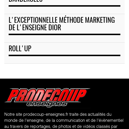
L'EXCEPTIONNELLE MÉTHODE MARKETING
DE L'ENSEIGNE DIOR
ROLL'UP
Notre site prodecoup-enseignes.fr traite des actualités du
monde de l'enseigne, de la communication et de l'évènementiel
au travers de reportages, de photos et de vidéos classés par