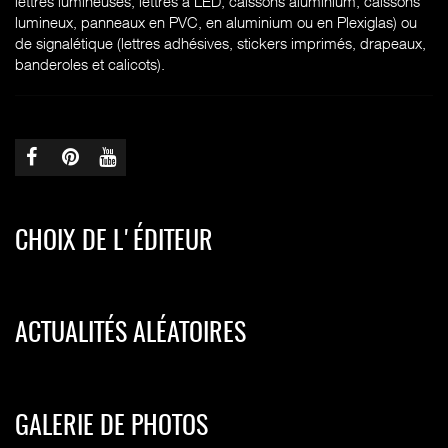
lettres lumineuses, lettres à LED, caissons aluminium, caissons
lumineux, panneaux en PVC, en aluminium ou en Plexiglas) ou
de signalétique (lettres adhésives, stickers imprimés, drapeaux,
banderoles et calicots).
CHOIX DE L'ÉDITEUR
ACTUALITÉS ALÉATOIRES
GALERIE DE PHOTOS