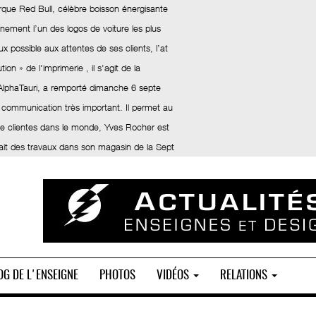
rque Red Bull, célèbre boisson énergisante
inement l’un des logos de voiture les plus
x possible aux attentes de ses clients, l’at
ion » de l'imprimerie , il s'agit de la
 AlphaTauri, a remporté dimanche 6 septe
 communication très important. Il permet au
 de clientes dans le monde, Yves Rocher est
fait des travaux dans son magasin de la Sept
OG DE L'ENSEIGNE
PHOTOS
VIDÉOS
RELATIONS