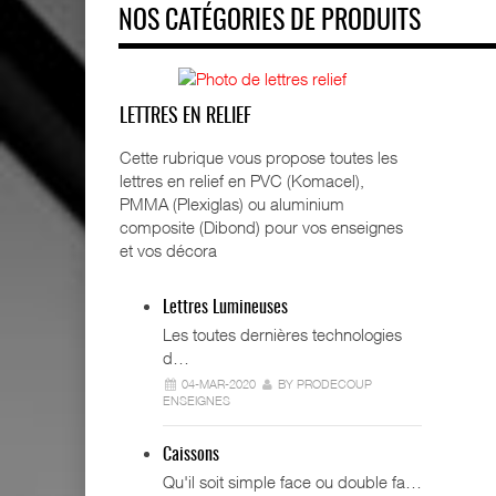
NOS CATÉGORIES DE PRODUITS
LETTRES EN RELIEF
Cette rubrique vous propose toutes les
lettres en relief en PVC (Komacel),
PMMA (Plexiglas) ou aluminium
composite (Dibond) pour vos enseignes
et vos décora
Lettres Lumineuses
Les toutes dernières technologies
d…
04-MAR-2020
BY PRODECOUP
ENSEIGNES
Caissons
Qu'il soit simple face ou double fa…