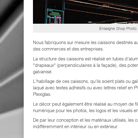
Enseigne Shop Photo
Nous fabriquons sur mesure les caissons destinés aux
des commerces et des entreprises.
La structure des caissons est réalisé en tubes d'alu
"drapeaux" (perpendiculaires à la façade), des poten
galvanisé.
L'habillage de ces caissons, qu'ils soient plats ou ga
laqué avec textes adhésifs ou avec lettres relief en
Plexiglas.
Le décor peut également être réalisé au moyen de f
numérique pour les photos, les logos et les visuels 
De par leur conception et les matériaux utilisés, les
indifféremment en intérieur ou en extérieur.