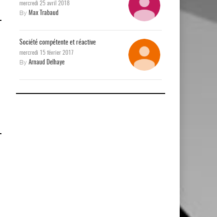
mercredi 25 avril 2018
By
Max Trabaud
Société compétente et réactive
mercredi 15 février 2017
By
Arnaud Delhaye