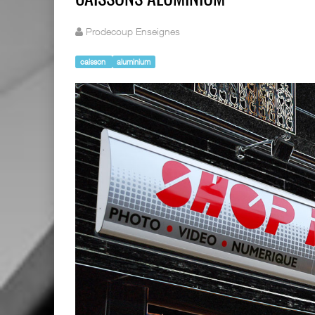
CAISSONS ALUMINIUM
Prodecoup Enseignes
caisson
aluminium