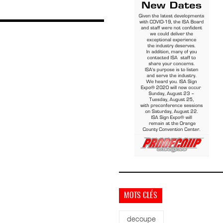
MOTS CLÉS
decoupe