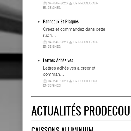
04-MAR-2020
BY PRODECOUP
ENSEIGNES
Panneaux Et Plaques
Créez et commandez dans cette
rubri…
04-MAR-2020
BY PRODECOUP
ENSEIGNES
Lettres Adhésives
Lettres adhésives a créer et
comman…
04-MAR-2020
BY PRODECOUP
ENSEIGNES
ACTUALITÉS PRODECOU