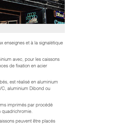
 enseignes et à la signalétique
minium avec, pour les caissons
ces de fixation en acier
lbés, est réalisé en aluminium
 PVC, aluminium Dibond ou
ilms imprimés par procédé
en quadrichromie.
 caissons peuvent être placés