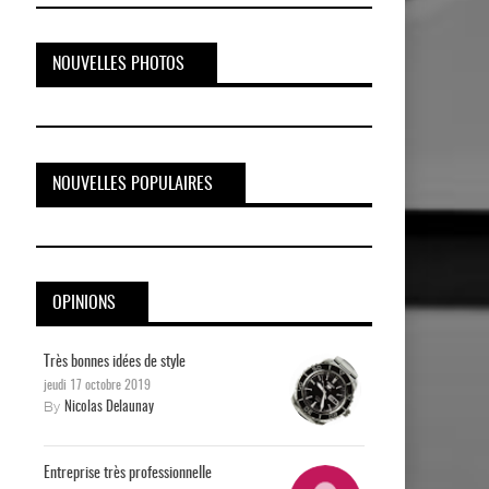
NOUVELLES PHOTOS
NOUVELLES POPULAIRES
OPINIONS
Très bonnes idées de style
jeudi 17 octobre 2019
By
Nicolas Delaunay
Entreprise très professionnelle