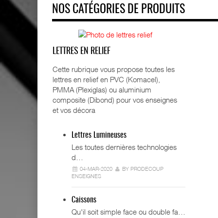
NOS CATÉGORIES DE PRODUITS
LETTRES EN RELIEF
Cette rubrique vous propose toutes les
lettres en relief en PVC (Komacel),
PMMA (Plexiglas) ou aluminium
composite (Dibond) pour vos enseignes
et vos décora
Lettres Lumineuses
Les toutes dernières technologies
d…
04-MAR-2020
BY PRODECOUP
ENSEIGNES
Caissons
Qu'il soit simple face ou double fa…