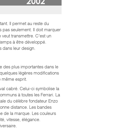
ant. Il permet au reste du
is pas seulement. Il doit marquer
e veut transmettre. C'est un
gtemps à être développé.
s dans leur design.
ne des plus importantes dans le
quelques légères modifications
le même esprit.
val cabré. Celui-ci symbolise la
 communs à toutes les Ferrari. La
atale du célèbre fondateur Enzo
e bonne distance. Les bandes
enne de la marque. Les couleurs
té, vitesse, élégance.
versaire.