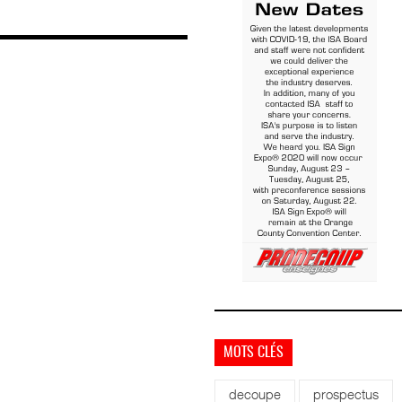
MOTS CLÉS
decoupe
prospectus