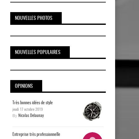
NOUVELLES PHOTOS
NOUVELLES POPULAIRES
OPINIONS
Très bonnes idées de style
jeudi 17 octobre 2019
By
Nicolas Delaunay
Entreprise très professionnelle