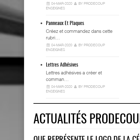
04-MAR-2020
BY PRODECOUP
ENSEIGNES
Panneaux Et Plaques
Créez et commandez dans cette
rubri…
04-MAR-2020
BY PRODECOUP
ENSEIGNES
Lettres Adhésives
Lettres adhésives a créer et
comman…
04-MAR-2020
BY PRODECOUP
ENSEIGNES
ACTUALITÉS PRODECOU