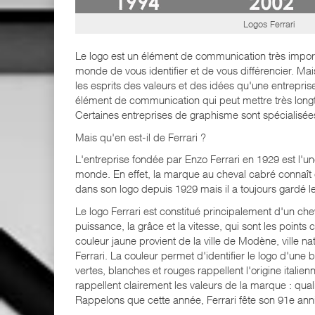
Logos Ferrari
Le logo est un élément de communication très import
monde de vous identifier et de vous différencier. Ma
les esprits des valeurs et des idées qu'une entrepris
élément de communication qui peut mettre très lon
Certaines entreprises de graphisme sont spécialisée
Mais qu'en est-il de Ferrari ?
L'entreprise fondée par Enzo Ferrari en 1929 est l'u
monde. En effet, la marque au cheval cabré connaît 
dans son logo depuis 1929 mais il a toujours gardé 
Le logo Ferrari est constitué principalement d'un che
puissance, la grâce et la vitesse, qui sont les points
couleur jaune provient de la ville de Modène, ville n
Ferrari. La couleur permet d'identifier le logo d'un
vertes, blanches et rouges rappellent l'origine itali
rappellent clairement les valeurs de la marque : quali
Rappelons que cette année, Ferrari fête son 91e anni