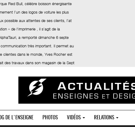
rque Red Bull, célèbre boisson énergisante
inement l’un des logos de voiture les plus
x possible aux attentes de ses clients, l’at
ion » de l'imprimerie , il s'agit de la
 AlphaTauri, a remporté dimanche 6 septe
 communication très important. Il permet au
 de clientes dans le monde, Yves Rocher est
fait des travaux dans son magasin de la Sept
OG DE L'ENSEIGNE
PHOTOS
VIDÉOS
RELATIONS