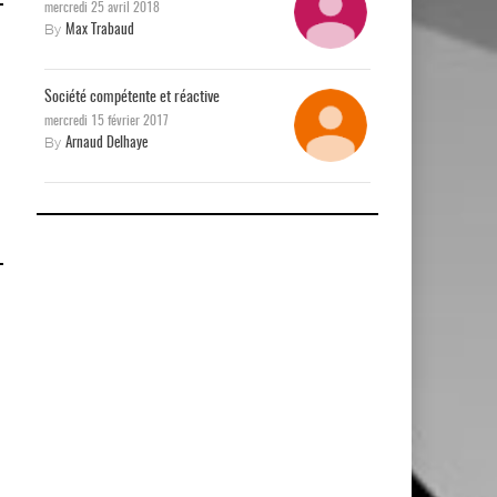
mercredi 25 avril 2018
By
Max Trabaud
Société compétente et réactive
mercredi 15 février 2017
By
Arnaud Delhaye