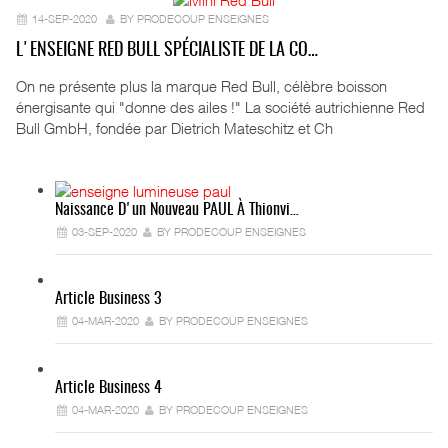
14-SEP-2020
BY PRODECOUP ENSEIGNES
L'ENSEIGNE RED BULL SPÉCIALISTE DE LA CO…
On ne présente plus la marque Red Bull, célèbre boisson
énergisante qui "donne des ailes !" La société autrichienne Red
Bull GmbH, fondée par Dietrich Mateschitz et Ch
Naissance D'un Nouveau PAUL À Thionvi…
03-SEP-2020
BY PRODECOUP ENSEIGNES
Article Business 3
04-MAR-2020
BY PRODECOUP ENSEIGNES
Article Business 4
04-MAR-2020
BY PRODECOUP ENSEIGNES