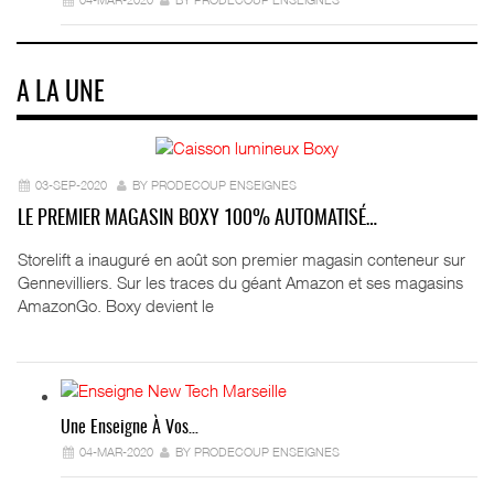
A LA UNE
03-SEP-2020
BY PRODECOUP ENSEIGNES
LE PREMIER MAGASIN BOXY 100% AUTOMATISÉ…
Storelift a inauguré en août son premier magasin conteneur sur
Gennevilliers. Sur les traces du géant Amazon et ses magasins
AmazonGo. Boxy devient le
Une Enseigne À Vos…
04-MAR-2020
BY PRODECOUP ENSEIGNES