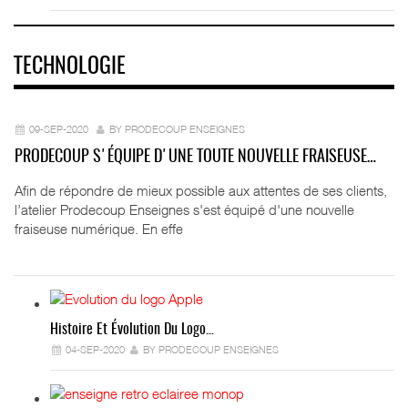
TECHNOLOGIE
09-SEP-2020
BY PRODECOUP ENSEIGNES
PRODECOUP S'ÉQUIPE D'UNE TOUTE NOUVELLE FRAISEUSE…
Afin de répondre de mieux possible aux attentes de ses clients,
l’atelier Prodecoup Enseignes s'est équipé d'une nouvelle
fraiseuse numérique. En effe
Histoire Et Évolution Du Logo…
04-SEP-2020
BY PRODECOUP ENSEIGNES