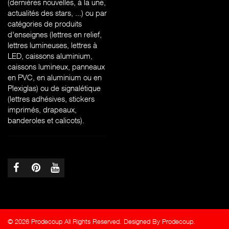
(dernières nouvelles, à la une,
actualités des stars, ...) ou par
catégories de produits
d'enseignes (l
ettres en relief,
lettres lumineuses, lettres à
LED, caissons aluminium,
caissons lumineux, panneaux
en PVC, en aluminium ou en
Plexiglas) ou de signalétique
(lettres adhésives, stickers
imprimés, drapeaux,
banderoles et calicots).
© 2026 Prodecoup All Rights Reserved. Designed By Prodecoup.