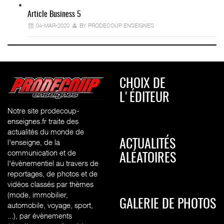
Article Business 5
04-MAR-2020
BY PRODECOUP ENSEIGNES
CHOIX DE
L'ÉDITEUR
Notre site prodecoup-
enseignes.fr traite des
actualités du monde de
l'enseigne, de la
ACTUALITÉS
communication et de
ALÉATOIRES
l'évènementiel au travers de
reportages, de photos et de
vidéos classés par thèmes
(mode, immobilier,
GALERIE DE PHOTOS
automobile, voyage, sport,
...), par évènements