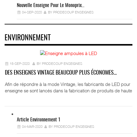
Nouvelle Enseigne Pour Le Monoprix…
04-SEP-2020
BY PRODECOUP ENSEIGNES
ENVIRONNEMENT
15-SEP-2020
BY PRODECOUP ENSEIGNES
DES ENSEIGNES VINTAGE BEAUCOUP PLUS ÉCONOMES…
Afin de répondre à la mode Vintage, les fabricants de LED pour
enseigne se sont lancés dans la fabrication de produits de haute
Article Environnement 1
04-MAR-2020
BY PRODECOUP ENSEIGNES