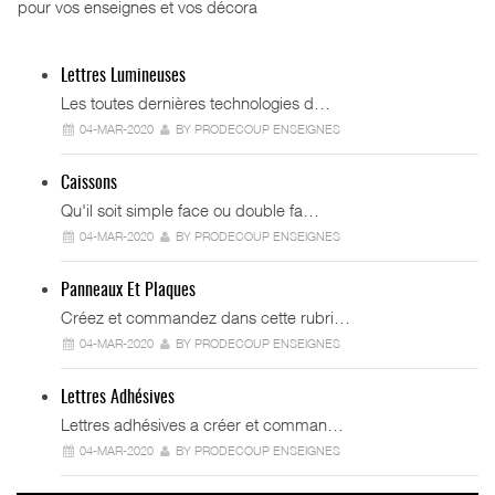
pour vos enseignes et vos décora
Lettres Lumineuses
Les toutes dernières technologies d…
04-MAR-2020
BY PRODECOUP ENSEIGNES
Caissons
Qu'il soit simple face ou double fa…
04-MAR-2020
BY PRODECOUP ENSEIGNES
Panneaux Et Plaques
Créez et commandez dans cette rubri…
04-MAR-2020
BY PRODECOUP ENSEIGNES
Lettres Adhésives
Lettres adhésives a créer et comman…
04-MAR-2020
BY PRODECOUP ENSEIGNES