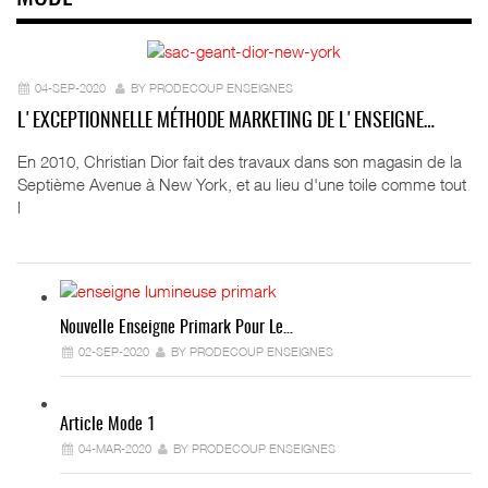
04-SEP-2020
BY PRODECOUP ENSEIGNES
L'EXCEPTIONNELLE MÉTHODE MARKETING DE L'ENSEIGNE…
En 2010, Christian Dior fait des travaux dans son magasin de la
Septième Avenue à New York, et au lieu d'une toile comme tout
l
Nouvelle Enseigne Primark Pour Le…
02-SEP-2020
BY PRODECOUP ENSEIGNES
Article Mode 1
04-MAR-2020
BY PRODECOUP ENSEIGNES