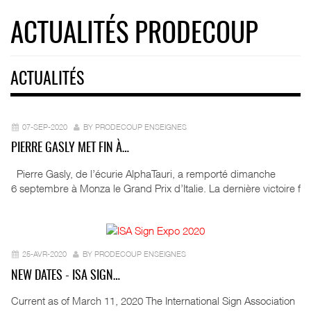
ACTUALITÉS PRODECOUP
ACTUALITÉS
07-SEP-2020
BY PRODECOUP ENSEIGNES
PIERRE GASLY MET FIN À…
Pierre Gasly, de l’écurie AlphaTauri, a remporté dimanche
6 septembre à Monza le Grand Prix d’Italie. La dernière victoire f
25-AVR-2020
BY PRODECOUP ENSEIGNES
NEW DATES - ISA SIGN…
Current as of March 11, 2020 The International Sign Association