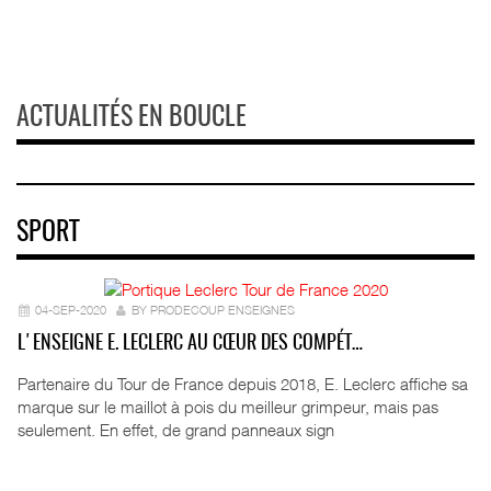
ACTUALITÉS EN BOUCLE
SPORT
04-SEP-2020
BY PRODECOUP ENSEIGNES
L'ENSEIGNE E. LECLERC AU CŒUR DES COMPÉT…
Partenaire du Tour de France depuis 2018, E. Leclerc affiche sa
marque sur le maillot à pois du meilleur grimpeur, mais pas
seulement. En effet, de grand panneaux sign