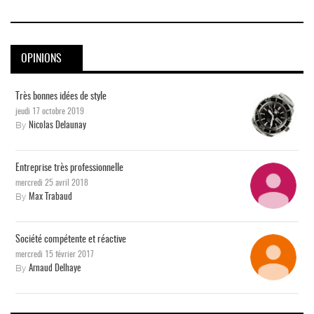
OPINIONS
Très bonnes idées de style
jeudi 17 octobre 2019
By
Nicolas Delaunay
Entreprise très professionnelle
mercredi 25 avril 2018
By
Max Trabaud
Société compétente et réactive
mercredi 15 février 2017
By
Arnaud Delhaye