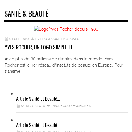
SANTÉ & BEAUTÉ
04-SEP-2020
BY PRODECOUP ENSEIGNES
YVES ROCHER, UN LOGO SIMPLE ET…
Avec plus de 30 millions de clientes dans le monde, Yves
Rocher est le 1er réseau d’instituts de beauté en Europe. Pour
transme
Article Santé Et Beauté…
04-MAR-2020
BY PRODECOUP ENSEIGNES
Article Santé Et Beauté…
04-MAR-2020
BY PRODECOUP ENSEIGNES