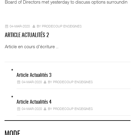
Board of Directors met yesterday to discuss options surroundin
04-MAR-2020
BY PRODECOUP ENSEIGNES
ARTICLE ACTUALITÉS 2
Article en cours d'écriture ..
Article Actualités 3
04-MAR-2020
BY PRODECOUP ENSEIGNES
Article Actualités 4
04-MAR-2020
BY PRODECOUP ENSEIGNES
MODE