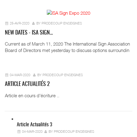
25-AVR-2020
BY PRODECOUP ENSEIGNES
NEW DATES - ISA SIGN…
Current as of March 11, 2020 The International Sign Association
Board of Directors met yesterday to discuss options surroundin
04-MAR-2020
BY PRODECOUP ENSEIGNES
ARTICLE ACTUALITÉS 2
Article en cours d'écriture ..
Article Actualités 3
04-MAR-2020
BY PRODECOUP ENSEIGNES