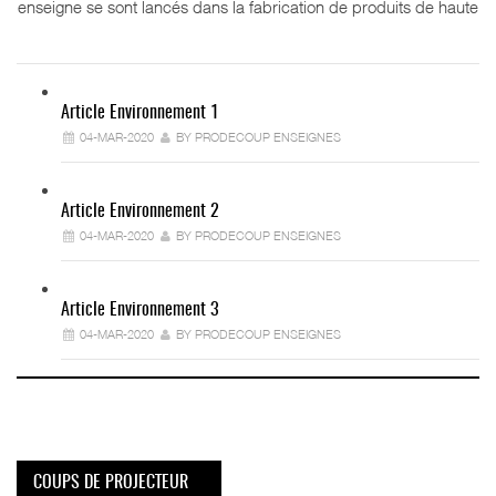
enseigne se sont lancés dans la fabrication de produits de haute
Article Environnement 1
04-MAR-2020
BY PRODECOUP ENSEIGNES
Article Environnement 2
04-MAR-2020
BY PRODECOUP ENSEIGNES
Article Environnement 3
04-MAR-2020
BY PRODECOUP ENSEIGNES
COUPS DE PROJECTEUR