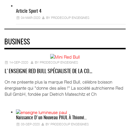
Article Sport 4
04-MAR-2020
BY PRODECOUP ENSEIGNES
BUSINESS
14-SEP-2020
BY PRODECOUP ENSEIGNES
L'ENSEIGNE RED BULL SPÉCIALISTE DE LA CO…
On ne présente plus la marque Red Bull, célèbre boisson
énergisante qui "donne des ailes !" La société autrichienne Red
Bull GmbH, fondée par Dietrich Mateschitz et Ch
Naissance D'un Nouveau PAUL À Thionvi…
03-SEP-2020
BY PRODECOUP ENSEIGNES