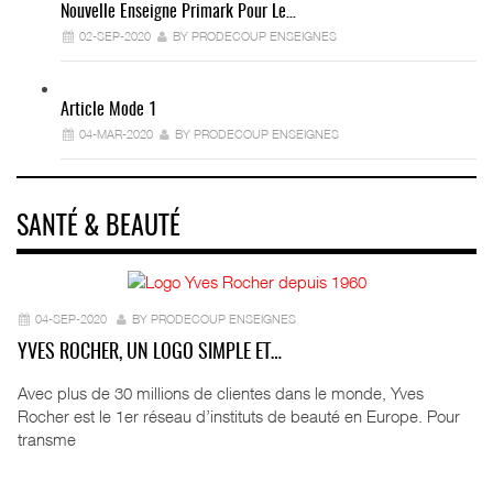
Nouvelle Enseigne Primark Pour Le…
02-SEP-2020
BY PRODECOUP ENSEIGNES
Article Mode 1
04-MAR-2020
BY PRODECOUP ENSEIGNES
SANTÉ & BEAUTÉ
04-SEP-2020
BY PRODECOUP ENSEIGNES
YVES ROCHER, UN LOGO SIMPLE ET…
Avec plus de 30 millions de clientes dans le monde, Yves
Rocher est le 1er réseau d’instituts de beauté en Europe. Pour
transme