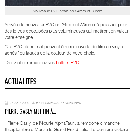
Nouveaux PVC épais en 24mm et 30mm
Arrivée de nouveaux PVC en 24mm et 30mm d'épaisseur pour
des lettres découpées plus volumineuses qui mettront en valeur
votre enseigne.
Ces PVC blanc mat peuvent être recouverts de film en vinyle
adhésif ou laqués de la couleur de votre choix.
Créez et commandez vos
Lettres PVC
!
ACTUALITÉS
07-SEP-2020
BY PRODECOUP ENSEIGNES
PIERRE GASLY MET FIN À…
Pierre Gasly, de l’écurie AlphaTauri, a remporté dimanche
6 septembre à Monza le Grand Prix d’Italie. La dernière victoire f