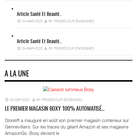
Article Santé Et Beauté…
04-MAR-2020
BY PRODECOUP ENSEIGNES
Article Santé Et Beauté…
04-MAR-2020
BY PRODECOUP ENSEIGNES
A LA UNE
03-SEP-2020
BY PRODECOUP ENSEIGNES
LE PREMIER MAGASIN BOXY 100% AUTOMATISÉ…
Storelift a inauguré en août son premier magasin conteneur sur
Gennevilliers. Sur les traces du géant Amazon et ses magasins
AmazonGo. Boxy devient le