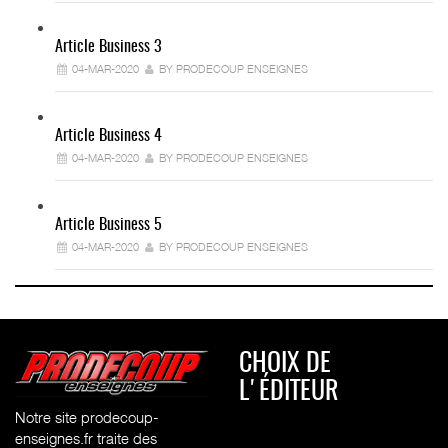
Article Business 3
04-MAR-2020
BY PRODECOUP ENSEIGNES
Article Business 4
04-MAR-2020
BY PRODECOUP ENSEIGNES
Article Business 5
04-MAR-2020
BY PRODECOUP ENSEIGNES
CHOIX DE
L'ÉDITEUR
Notre site prodecoup-
enseignes.fr traite des