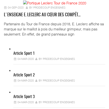
04-SEP-2020
BY PRODECOUP ENSEIGNES
L'ENSEIGNE E. LECLERC AU CŒUR DES COMPÉT…
Partenaire du Tour de France depuis 2018, E. Leclerc affiche sa
marque sur le maillot à pois du meilleur grimpeur, mais pas
seulement. En effet, de grand panneaux sign
Article Sport 1
04-MAR-2020
BY PRODECOUP ENSEIGNES
Article Sport 2
04-MAR-2020
BY PRODECOUP ENSEIGNES
Article Sport 3
04-MAR-2020
BY PRODECOUP ENSEIGNES