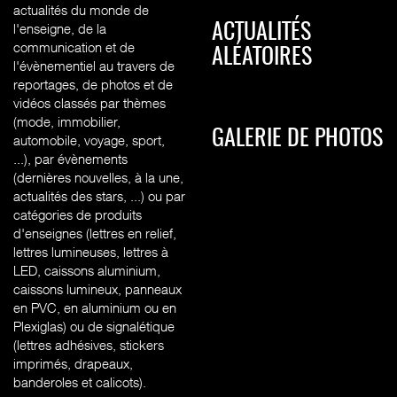
actualités du monde de
l'enseigne, de la
ACTUALITÉS
communication et de
ALÉATOIRES
l'évènementiel au travers de
reportages, de photos et de
vidéos classés par thèmes
(mode, immobilier,
GALERIE DE PHOTOS
automobile, voyage, sport,
...), par évènements
(dernières nouvelles, à la une,
actualités des stars, ...) ou par
catégories de produits
d'enseignes (l
ettres en relief,
lettres lumineuses, lettres à
LED, caissons aluminium,
caissons lumineux, panneaux
en PVC, en aluminium ou en
Plexiglas) ou de signalétique
(lettres adhésives, stickers
imprimés, drapeaux,
banderoles et calicots).