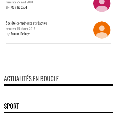
mercredi 25 avril 2018
By
Max Trabaud
Société compétente et réactive
mercredi 15 février 2017
By
Arnaud Delhaye
ACTUALITÉS EN BOUCLE
SPORT