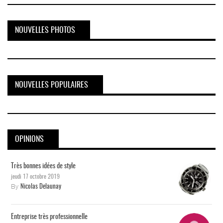
NOUVELLES PHOTOS
NOUVELLES POPULAIRES
OPINIONS
Très bonnes idées de style
jeudi 17 octobre 2019
By
Nicolas Delaunay
Entreprise très professionnelle