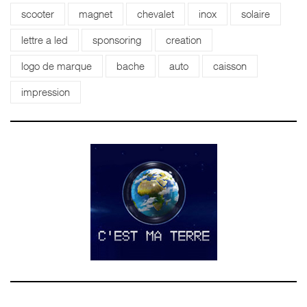
scooter
magnet
chevalet
inox
solaire
lettre a led
sponsoring
creation
logo de marque
bache
auto
caisson
impression