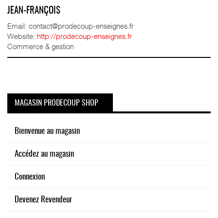
JEAN-FRANÇOIS
Email: contact@prodecoup-enseignes.fr
Website:
http://prodecoup-enseignes.fr
Commerce & gestion
MAGASIN PRODECOUP SHOP
Bienvenue au magasin
Accédez au magasin
Connexion
Devenez Revendeur