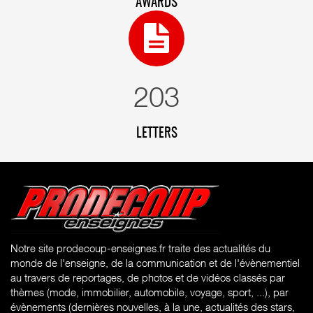
AWARDS
210
LETTERS
Notre site prodecoup-enseignes.fr traite des actualités du
monde de l'enseigne, de la communication et de l'évènementiel
au travers de reportages, de photos et de vidéos classés par
thèmes (mode, immobilier, automobile, voyage, sport, ...), par
évènements (dernières nouvelles, à la une, actualités des stars,