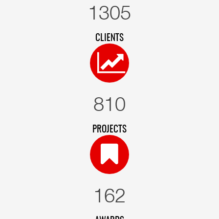
1353
CLIENTS
840
PROJECTS
168