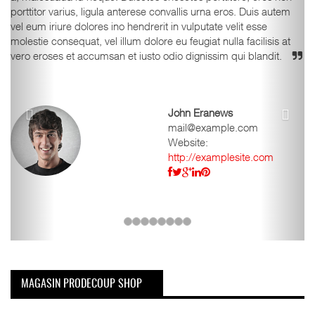
porttitor varius, ligula anterese convallis urna eros. Duis autem
vel eum iriure dolores ino hendrerit in vulputate velit esse
molestie consequat, vel illum dolore eu feugiat nulla facilisis at
vero eroses et accumsan et iusto odio dignissim qui blandit.
John Eranews
mail@example.com
Website:
http://examplesite.com
MAGASIN PRODECOUP SHOP