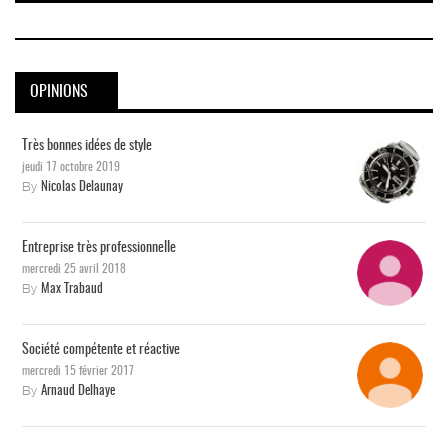
OPINIONS
Très bonnes idées de style
jeudi 17 octobre 2019
By
Nicolas Delaunay
Entreprise très professionnelle
mercredi 25 avril 2018
By
Max Trabaud
Société compétente et réactive
mercredi 15 février 2017
By
Arnaud Delhaye