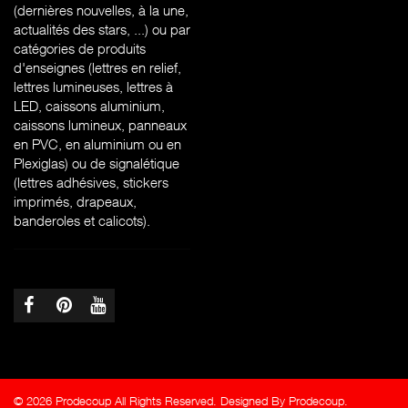
(dernières nouvelles, à la une,
actualités des stars, ...) ou par
catégories de produits
d'enseignes (l
ettres en relief,
lettres lumineuses, lettres à
LED, caissons aluminium,
caissons lumineux, panneaux
en PVC, en aluminium ou en
Plexiglas) ou de signalétique
(lettres adhésives, stickers
imprimés, drapeaux,
banderoles et calicots).
© 2026 Prodecoup All Rights Reserved. Designed By Prodecoup.