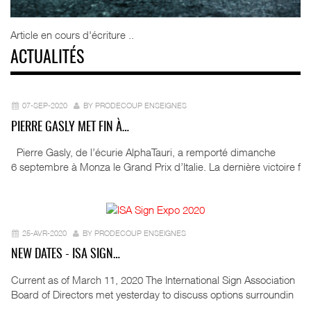
Article en cours d'écriture ..
ACTUALITÉS
07-SEP-2020
BY PRODECOUP ENSEIGNES
PIERRE GASLY MET FIN À…
Pierre Gasly, de l’écurie AlphaTauri, a remporté dimanche
6 septembre à Monza le Grand Prix d’Italie. La dernière victoire f
25-AVR-2020
BY PRODECOUP ENSEIGNES
NEW DATES - ISA SIGN…
Current as of March 11, 2020 The International Sign Association
Board of Directors met yesterday to discuss options surroundin