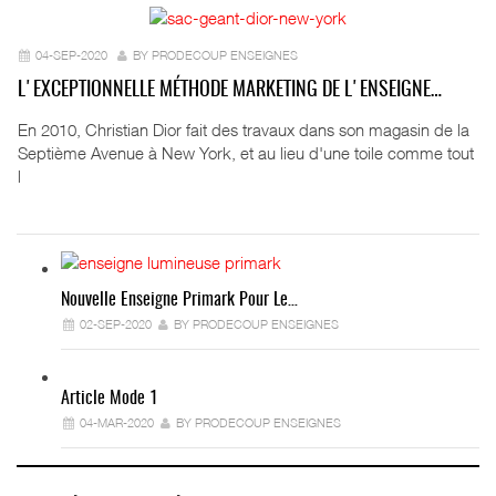
04-SEP-2020
BY PRODECOUP ENSEIGNES
L'EXCEPTIONNELLE MÉTHODE MARKETING DE L'ENSEIGNE…
En 2010, Christian Dior fait des travaux dans son magasin de la
Septième Avenue à New York, et au lieu d'une toile comme tout
l
Nouvelle Enseigne Primark Pour Le…
02-SEP-2020
BY PRODECOUP ENSEIGNES
Article Mode 1
04-MAR-2020
BY PRODECOUP ENSEIGNES