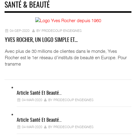
SANTÉ & BEAUTÉ
04-SEP-2020
BY PRODECOUP ENSEIGNES
YVES ROCHER, UN LOGO SIMPLE ET…
Avec plus de 30 millions de clientes dans le monde, Yves
Rocher est le 1er réseau d’instituts de beauté en Europe. Pour
transme
Article Santé Et Beauté…
04-MAR-2020
BY PRODECOUP ENSEIGNES
Article Santé Et Beauté…
04-MAR-2020
BY PRODECOUP ENSEIGNES