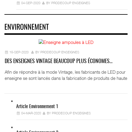
04-SEP-2020
BY PRODECOUP ENSEIGNES
ENVIRONNEMENT
15-SEP-2020
BY PRODECOUP ENSEIGNES
DES ENSEIGNES VINTAGE BEAUCOUP PLUS ÉCONOMES…
Afin de répondre à la mode Vintage, les fabricants de LED pour
enseigne se sont lancés dans la fabrication de produits de haute
Article Environnement 1
04-MAR-2020
BY PRODECOUP ENSEIGNES