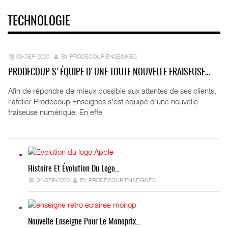
TECHNOLOGIE
09-SEP-2020
BY PRODECOUP ENSEIGNES
PRODECOUP S'ÉQUIPE D'UNE TOUTE NOUVELLE FRAISEUSE…
Afin de répondre de mieux possible aux attentes de ses clients,
l’atelier Prodecoup Enseignes s'est équipé d'une nouvelle
fraiseuse numérique. En effe
Histoire Et Évolution Du Logo…
04-SEP-2020
BY PRODECOUP ENSEIGNES
Nouvelle Enseigne Pour Le Monoprix…