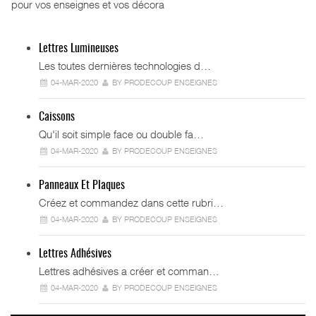
pour vos enseignes et vos décora
Lettres Lumineuses
Les toutes dernières technologies d…
04-MAR-2020
BY PRODECOUP ENSEIGNES
Caissons
Qu'il soit simple face ou double fa…
04-MAR-2020
BY PRODECOUP ENSEIGNES
Panneaux Et Plaques
Créez et commandez dans cette rubri…
04-MAR-2020
BY PRODECOUP ENSEIGNES
Lettres Adhésives
Lettres adhésives a créer et comman…
04-MAR-2020
BY PRODECOUP ENSEIGNES