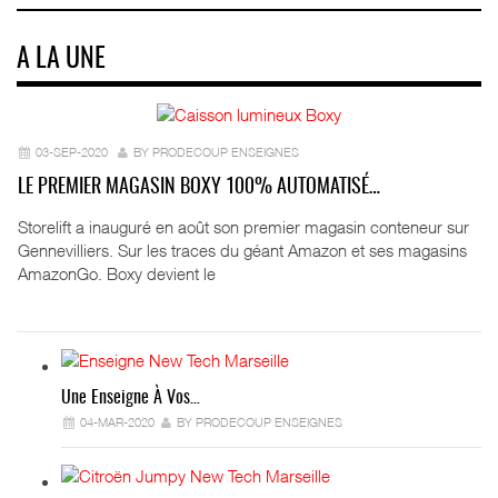
A LA UNE
03-SEP-2020
BY PRODECOUP ENSEIGNES
LE PREMIER MAGASIN BOXY 100% AUTOMATISÉ…
Storelift a inauguré en août son premier magasin conteneur sur
Gennevilliers. Sur les traces du géant Amazon et ses magasins
AmazonGo. Boxy devient le
Une Enseigne À Vos…
04-MAR-2020
BY PRODECOUP ENSEIGNES