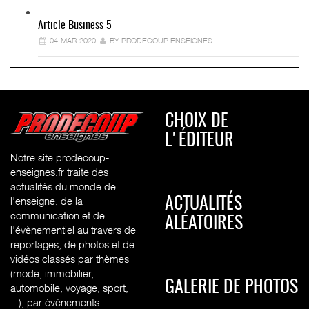
Article Business 5
04-MAR-2020
BY PRODECOUP ENSEIGNES
CHOIX DE
L'ÉDITEUR
Notre site prodecoup-
enseignes.fr traite des
actualités du monde de
l'enseigne, de la
ACTUALITÉS
communication et de
ALÉATOIRES
l'évènementiel au travers de
reportages, de photos et de
vidéos classés par thèmes
(mode, immobilier,
GALERIE DE PHOTOS
automobile, voyage, sport,
...), par évènements