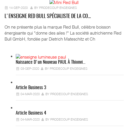
14-SEP-2020
BY PRODECOUP ENSEIGNES
L'ENSEIGNE RED BULL SPÉCIALISTE DE LA CO…
On ne présente plus la marque Red Bull, célèbre boisson
énergisante qui "donne des ailes !" La société autrichienne Red
Bull GmbH, fondée par Dietrich Mateschitz et Ch
Naissance D'un Nouveau PAUL À Thionvi…
03-SEP-2020
BY PRODECOUP ENSEIGNES
Article Business 3
04-MAR-2020
BY PRODECOUP ENSEIGNES
Article Business 4
04-MAR-2020
BY PRODECOUP ENSEIGNES