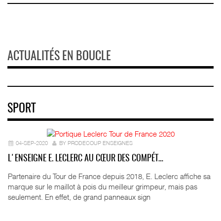
ACTUALITÉS EN BOUCLE
SPORT
04-SEP-2020
BY PRODECOUP ENSEIGNES
L'ENSEIGNE E. LECLERC AU CŒUR DES COMPÉT…
Partenaire du Tour de France depuis 2018, E. Leclerc affiche sa
marque sur le maillot à pois du meilleur grimpeur, mais pas
seulement. En effet, de grand panneaux sign