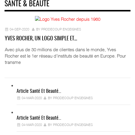
SANTÉ & BEAUTÉ
04-SEP-2020
BY PRODECOUP ENSEIGNES
YVES ROCHER, UN LOGO SIMPLE ET…
Avec plus de 30 millions de clientes dans le monde, Yves
Rocher est le 1er réseau d’instituts de beauté en Europe. Pour
transme
Article Santé Et Beauté…
04-MAR-2020
BY PRODECOUP ENSEIGNES
Article Santé Et Beauté…
04-MAR-2020
BY PRODECOUP ENSEIGNES