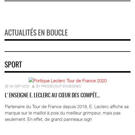
ACTUALITÉS EN BOUCLE
SPORT
04-SEP-2020
BY PRODECOUP ENSEIGNES
L'ENSEIGNE E. LECLERC AU CŒUR DES COMPÉT…
Partenaire du Tour de France depuis 2018, E. Leclerc affiche sa
marque sur le maillot à pois du meilleur grimpeur, mais pas
seulement. En effet, de grand panneaux sign