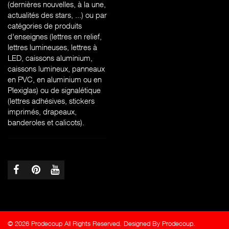
(dernières nouvelles, à la une,
actualités des stars, ...) ou par
catégories de produits
d'enseignes (l
ettres en relief,
lettres lumineuses, lettres à
LED, caissons aluminium,
caissons lumineux, panneaux
en PVC, en aluminium ou en
Plexiglas) ou de signalétique
(lettres adhésives, stickers
imprimés, drapeaux,
banderoles et calicots).
© 2026 Prodecoup All Rights Reserved. Designed By Prodecoup.