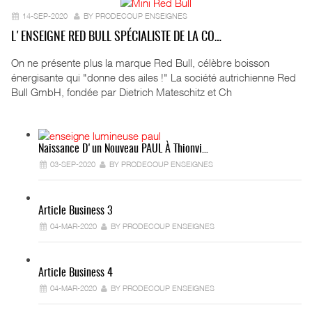
14-SEP-2020
BY PRODECOUP ENSEIGNES
L'ENSEIGNE RED BULL SPÉCIALISTE DE LA CO…
On ne présente plus la marque Red Bull, célèbre boisson
énergisante qui "donne des ailes !" La société autrichienne Red
Bull GmbH, fondée par Dietrich Mateschitz et Ch
Naissance D'un Nouveau PAUL À Thionvi…
03-SEP-2020
BY PRODECOUP ENSEIGNES
Article Business 3
04-MAR-2020
BY PRODECOUP ENSEIGNES
Article Business 4
04-MAR-2020
BY PRODECOUP ENSEIGNES