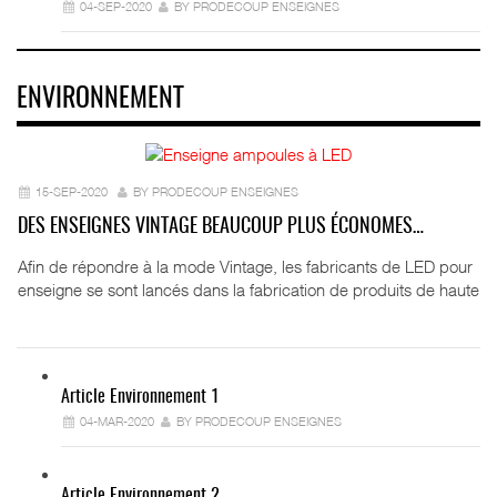
04-SEP-2020
BY PRODECOUP ENSEIGNES
ENVIRONNEMENT
15-SEP-2020
BY PRODECOUP ENSEIGNES
DES ENSEIGNES VINTAGE BEAUCOUP PLUS ÉCONOMES…
Afin de répondre à la mode Vintage, les fabricants de LED pour
enseigne se sont lancés dans la fabrication de produits de haute
Article Environnement 1
04-MAR-2020
BY PRODECOUP ENSEIGNES
Article Environnement 2