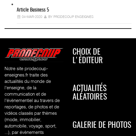
Article Business 5
04-MAR-2020
BY PRODECOUP ENSEIGNES
CHOIX DE
L'ÉDITEUR
Notre site prodecoup-
enseignes.fr traite des
actualités du monde de
l'enseigne, de la
ACTUALITÉS
communication et de
ALÉATOIRES
l'évènementiel au travers de
reportages, de photos et de
vidéos classés par thèmes
(mode, immobilier,
GALERIE DE PHOTOS
automobile, voyage, sport,
...), par évènements