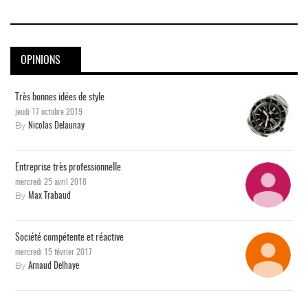
OPINIONS
Très bonnes idées de style
jeudi 17 octobre 2019
By
Nicolas Delaunay
Entreprise très professionnelle
mercredi 25 avril 2018
By
Max Trabaud
Société compétente et réactive
mercredi 15 février 2017
By
Arnaud Delhaye