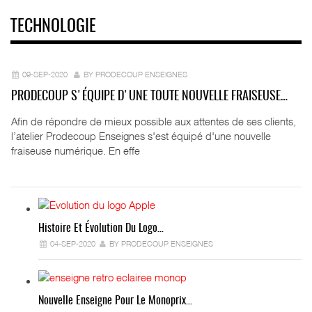
TECHNOLOGIE
09-SEP-2020
BY PRODECOUP ENSEIGNES
PRODECOUP S'ÉQUIPE D'UNE TOUTE NOUVELLE FRAISEUSE…
Afin de répondre de mieux possible aux attentes de ses clients,
l’atelier Prodecoup Enseignes s'est équipé d'une nouvelle
fraiseuse numérique. En effe
Histoire Et Évolution Du Logo…
04-SEP-2020
BY PRODECOUP ENSEIGNES
Nouvelle Enseigne Pour Le Monoprix…