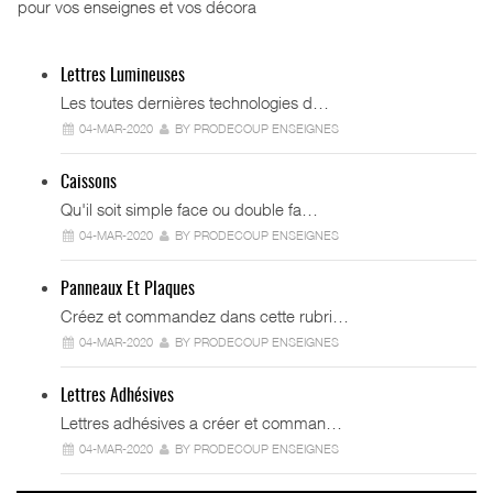
pour vos enseignes et vos décora
Lettres Lumineuses
Les toutes dernières technologies d…
04-MAR-2020
BY PRODECOUP ENSEIGNES
Caissons
Qu'il soit simple face ou double fa…
04-MAR-2020
BY PRODECOUP ENSEIGNES
Panneaux Et Plaques
Créez et commandez dans cette rubri…
04-MAR-2020
BY PRODECOUP ENSEIGNES
Lettres Adhésives
Lettres adhésives a créer et comman…
04-MAR-2020
BY PRODECOUP ENSEIGNES