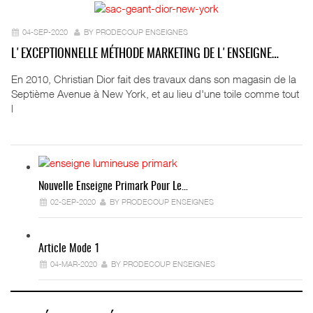
04-SEP-2020
BY PRODECOUP ENSEIGNES
L'EXCEPTIONNELLE MÉTHODE MARKETING DE L'ENSEIGNE…
En 2010, Christian Dior fait des travaux dans son magasin de la
Septième Avenue à New York, et au lieu d'une toile comme tout
l
Nouvelle Enseigne Primark Pour Le…
02-SEP-2020
BY PRODECOUP ENSEIGNES
Article Mode 1
04-MAR-2020
BY PRODECOUP ENSEIGNES