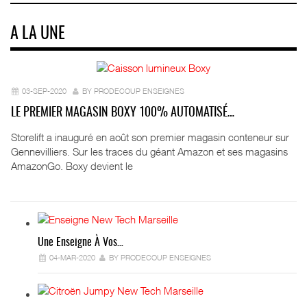
A LA UNE
03-SEP-2020
BY PRODECOUP ENSEIGNES
LE PREMIER MAGASIN BOXY 100% AUTOMATISÉ…
Storelift a inauguré en août son premier magasin conteneur sur
Gennevilliers. Sur les traces du géant Amazon et ses magasins
AmazonGo. Boxy devient le
Une Enseigne À Vos…
04-MAR-2020
BY PRODECOUP ENSEIGNES