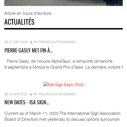
Article en cours d'écriture ..
ACTUALITÉS
07-SEP-2020
BY PRODECOUP ENSEIGNES
PIERRE GASLY MET FIN À…
Pierre Gasly, de l’écurie AlphaTauri, a remporté dimanche
6 septembre à Monza le Grand Prix d’Italie. La dernière victoire f
25-AVR-2020
BY PRODECOUP ENSEIGNES
NEW DATES - ISA SIGN…
Current as of March 11, 2020 The International Sign Association
Board of Directors met yesterday to discuss options surroundin