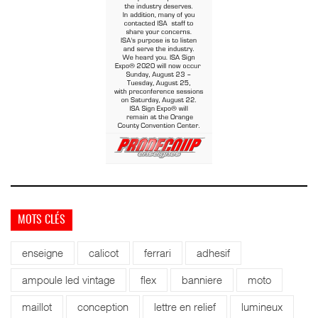
MOTS CLÉS
enseigne
calicot
ferrari
adhesif
ampoule led vintage
flex
banniere
moto
maillot
conception
lettre en relief
lumineux