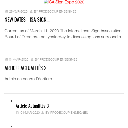
25-AVR-2020
BY PRODECOUP ENSEIGNES
NEW DATES - ISA SIGN…
Current as of March 11, 2020 The International Sign Association
Board of Directors met yesterday to discuss options surroundin
04-MAR-2020
BY PRODECOUP ENSEIGNES
ARTICLE ACTUALITÉS 2
Article en cours d'écriture ..
Article Actualités 3
04-MAR-2020
BY PRODECOUP ENSEIGNES