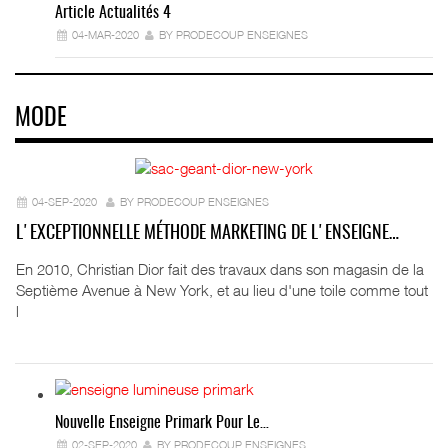
Article Actualités 4
04-MAR-2020
BY PRODECOUP ENSEIGNES
MODE
04-SEP-2020
BY PRODECOUP ENSEIGNES
L'EXCEPTIONNELLE MÉTHODE MARKETING DE L'ENSEIGNE…
En 2010, Christian Dior fait des travaux dans son magasin de la
Septième Avenue à New York, et au lieu d'une toile comme tout
l
Nouvelle Enseigne Primark Pour Le…
02-SEP-2020
BY PRODECOUP ENSEIGNES