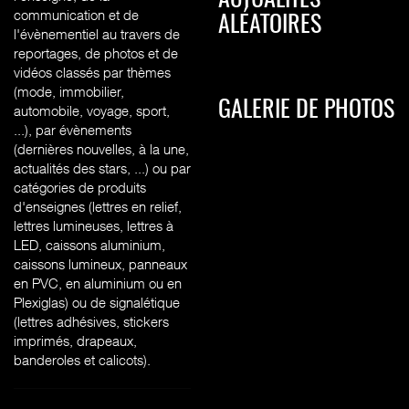
ACTUALITÉS
communication et de
ALÉATOIRES
l'évènementiel au travers de
reportages, de photos et de
vidéos classés par thèmes
(mode, immobilier,
GALERIE DE PHOTOS
automobile, voyage, sport,
...), par évènements
(dernières nouvelles, à la une,
actualités des stars, ...) ou par
catégories de produits
d'enseignes (l
ettres en relief,
lettres lumineuses, lettres à
LED, caissons aluminium,
caissons lumineux, panneaux
en PVC, en aluminium ou en
Plexiglas) ou de signalétique
(lettres adhésives, stickers
imprimés, drapeaux,
banderoles et calicots).