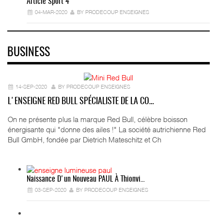
Article Sport 4
04-MAR-2020
BY PRODECOUP ENSEIGNES
BUSINESS
14-SEP-2020
BY PRODECOUP ENSEIGNES
L'ENSEIGNE RED BULL SPÉCIALISTE DE LA CO…
On ne présente plus la marque Red Bull, célèbre boisson
énergisante qui "donne des ailes !" La société autrichienne Red
Bull GmbH, fondée par Dietrich Mateschitz et Ch
Naissance D'un Nouveau PAUL À Thionvi…
03-SEP-2020
BY PRODECOUP ENSEIGNES