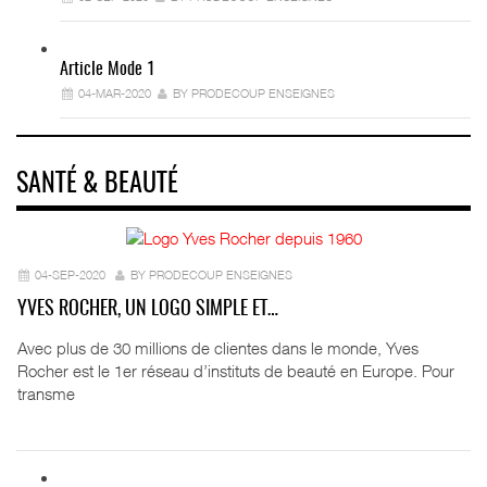
Article Mode 1
04-MAR-2020
BY PRODECOUP ENSEIGNES
SANTÉ & BEAUTÉ
04-SEP-2020
BY PRODECOUP ENSEIGNES
YVES ROCHER, UN LOGO SIMPLE ET…
Avec plus de 30 millions de clientes dans le monde, Yves
Rocher est le 1er réseau d’instituts de beauté en Europe. Pour
transme