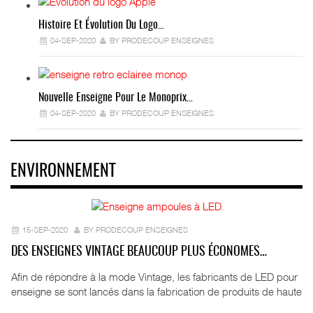
Histoire Et Évolution Du Logo…
04-SEP-2020
BY PRODECOUP ENSEIGNES
Nouvelle Enseigne Pour Le Monoprix…
04-SEP-2020
BY PRODECOUP ENSEIGNES
ENVIRONNEMENT
15-SEP-2020
BY PRODECOUP ENSEIGNES
DES ENSEIGNES VINTAGE BEAUCOUP PLUS ÉCONOMES…
Afin de répondre à la mode Vintage, les fabricants de LED pour
enseigne se sont lancés dans la fabrication de produits de haute