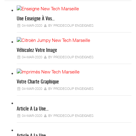
Une Enseigne À Vos…
04-MAR-2020
BY PRODECOUP ENSEIGNES
Véhiculez Votre Image
04-MAR-2020
BY PRODECOUP ENSEIGNES
Votre Charte Graphique
04-MAR-2020
BY PRODECOUP ENSEIGNES
Article A La Une…
04-MAR-2020
BY PRODECOUP ENSEIGNES
Article A La Une…