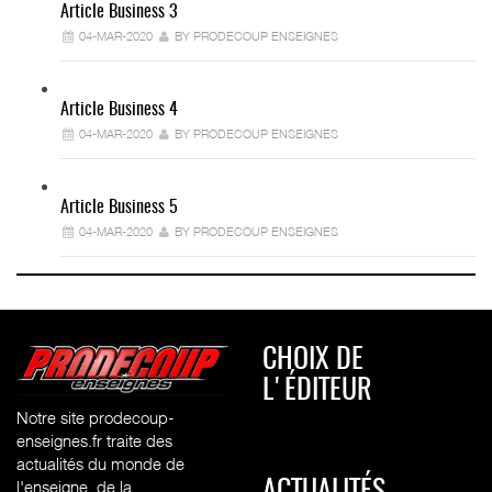
Article Business 3
04-MAR-2020
BY PRODECOUP ENSEIGNES
Article Business 4
04-MAR-2020
BY PRODECOUP ENSEIGNES
Article Business 5
04-MAR-2020
BY PRODECOUP ENSEIGNES
CHOIX DE
L'ÉDITEUR
Notre site prodecoup-
enseignes.fr traite des
actualités du monde de
l'enseigne, de la