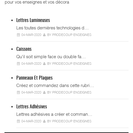
pour vos enseignes et vos décora
Lettres Lumineuses
Les toutes dernières technologies d…
04-MAR-2020
BY PRODECOUP ENSEIGNES
Caissons
Qu'il soit simple face ou double fa…
04-MAR-2020
BY PRODECOUP ENSEIGNES
Panneaux Et Plaques
Créez et commandez dans cette rubri…
04-MAR-2020
BY PRODECOUP ENSEIGNES
Lettres Adhésives
Lettres adhésives a créer et comman…
04-MAR-2020
BY PRODECOUP ENSEIGNES