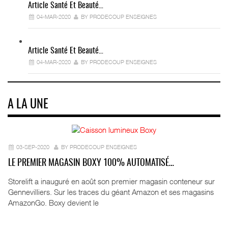
Article Santé Et Beauté…
04-MAR-2020
BY PRODECOUP ENSEIGNES
Article Santé Et Beauté…
04-MAR-2020
BY PRODECOUP ENSEIGNES
A LA UNE
03-SEP-2020
BY PRODECOUP ENSEIGNES
LE PREMIER MAGASIN BOXY 100% AUTOMATISÉ…
Storelift a inauguré en août son premier magasin conteneur sur
Gennevilliers. Sur les traces du géant Amazon et ses magasins
AmazonGo. Boxy devient le