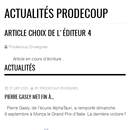
ACTUALITÉS PRODECOUP
ARTICLE CHOIX DE L'ÉDITEUR 4
Prodecoup Enseignes
Article en cours d'écriture ..
ACTUALITÉS
07-SEP-2020
BY PRODECOUP ENSEIGNES
PIERRE GASLY MET FIN À…
Pierre Gasly, de l’écurie AlphaTauri, a remporté dimanche
6 septembre à Monza le Grand Prix d’Italie. La dernière victoire f