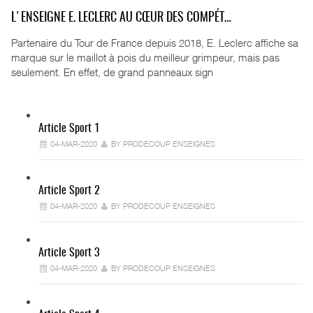
L'ENSEIGNE E. LECLERC AU CŒUR DES COMPÉT…
Partenaire du Tour de France depuis 2018, E. Leclerc affiche sa
marque sur le maillot à pois du meilleur grimpeur, mais pas
seulement. En effet, de grand panneaux sign
Article Sport 1
04-MAR-2020
BY PRODECOUP ENSEIGNES
Article Sport 2
04-MAR-2020
BY PRODECOUP ENSEIGNES
Article Sport 3
04-MAR-2020
BY PRODECOUP ENSEIGNES