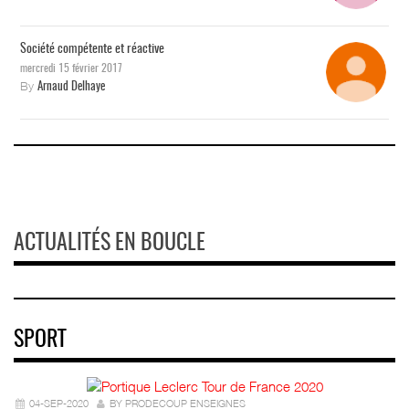
Société compétente et réactive
mercredi 15 février 2017
By
Arnaud Delhaye
ACTUALITÉS EN BOUCLE
SPORT
04-SEP-2020
BY PRODECOUP ENSEIGNES