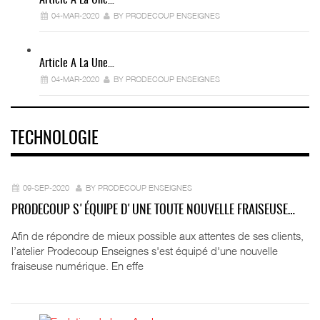
04-MAR-2020
BY PRODECOUP ENSEIGNES
Article A La Une…
04-MAR-2020
BY PRODECOUP ENSEIGNES
TECHNOLOGIE
09-SEP-2020
BY PRODECOUP ENSEIGNES
PRODECOUP S'ÉQUIPE D'UNE TOUTE NOUVELLE FRAISEUSE…
Afin de répondre de mieux possible aux attentes de ses clients,
l’atelier Prodecoup Enseignes s'est équipé d'une nouvelle
fraiseuse numérique. En effe