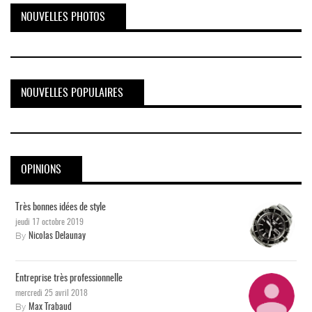
NOUVELLES PHOTOS
NOUVELLES POPULAIRES
OPINIONS
Très bonnes idées de style
jeudi 17 octobre 2019
By
Nicolas Delaunay
Entreprise très professionnelle
mercredi 25 avril 2018
By
Max Trabaud