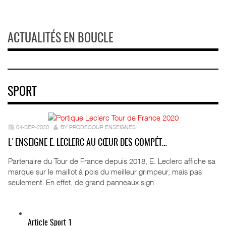
ACTUALITÉS EN BOUCLE
SPORT
04-SEP-2020
BY PRODECOUP ENSEIGNES
L'ENSEIGNE E. LECLERC AU CŒUR DES COMPÉT…
Partenaire du Tour de France depuis 2018, E. Leclerc affiche sa
marque sur le maillot à pois du meilleur grimpeur, mais pas
seulement. En effet, de grand panneaux sign
Article Sport 1