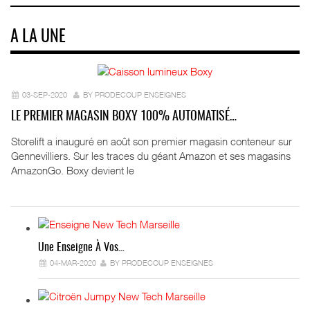
A LA UNE
03-SEP-2020
BY PRODECOUP ENSEIGNES
LE PREMIER MAGASIN BOXY 100% AUTOMATISÉ…
Storelift a inauguré en août son premier magasin conteneur sur
Gennevilliers. Sur les traces du géant Amazon et ses magasins
AmazonGo. Boxy devient le
Une Enseigne À Vos…
04-MAR-2020
BY PRODECOUP ENSEIGNES