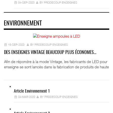
04-SEP-2020
BY PRODECOUP ENSEIGNES
ENVIRONNEMENT
15-SEP-2020
BY PRODECOUP ENSEIGNES
DES ENSEIGNES VINTAGE BEAUCOUP PLUS ÉCONOMES…
Afin de répondre à la mode Vintage, les fabricants de LED pour
enseigne se sont lancés dans la fabrication de produits de haute
Article Environnement 1
04-MAR-2020
BY PRODECOUP ENSEIGNES