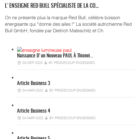
L'ENSEIGNE RED BULL SPÉCIALISTE DE LA CO…
On ne présente plus la marque Red Bull, célèbre boisson
énergisante qui "donne des ailes !" La société autrichienne Red
Bull GmbH, fondée par Dietrich Mateschitz et Ch
Naissance D'un Nouveau PAUL À Thionvi…
03-SEP-2020
BY PRODECOUP ENSEIGNES
Article Business 3
04-MAR-2020
BY PRODECOUP ENSEIGNES
Article Business 4
04-MAR-2020
BY PRODECOUP ENSEIGNES
Article Business 5