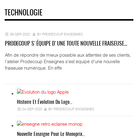
TECHNOLOGIE
09-SEP-2020
BY PRODECOUP ENSEIGNES
PRODECOUP S'ÉQUIPE D'UNE TOUTE NOUVELLE FRAISEUSE…
Afin de répondre de mieux possible aux attentes de ses clients,
l’atelier Prodecoup Enseignes s'est équipé d'une nouvelle
fraiseuse numérique. En effe
Histoire Et Évolution Du Logo…
04-SEP-2020
BY PRODECOUP ENSEIGNES
Nouvelle Enseigne Pour Le Monoprix…