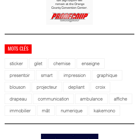
MOTS CLÉS
sticker
gilet
chemise
enseigne
presentoir
smart
impression
graphique
blouson
projecteur
depliant
croix
drapeau
communication
ambulance
affiche
immobilier
mât
numerique
kakemono