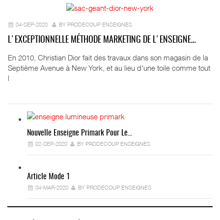
04-SEP-2020
BY PRODECOUP ENSEIGNES
L'EXCEPTIONNELLE MÉTHODE MARKETING DE L'ENSEIGNE…
En 2010, Christian Dior fait des travaux dans son magasin de la
Septième Avenue à New York, et au lieu d'une toile comme tout
l
Nouvelle Enseigne Primark Pour Le…
02-SEP-2020
BY PRODECOUP ENSEIGNES
Article Mode 1
04-MAR-2020
BY PRODECOUP ENSEIGNES