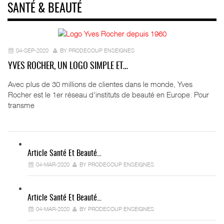
SANTÉ & BEAUTÉ
04-SEP-2020
BY PRODECOUP ENSEIGNES
YVES ROCHER, UN LOGO SIMPLE ET…
Avec plus de 30 millions de clientes dans le monde, Yves
Rocher est le 1er réseau d’instituts de beauté en Europe. Pour
transme
Article Santé Et Beauté…
04-MAR-2020
BY PRODECOUP ENSEIGNES
Article Santé Et Beauté…
04-MAR-2020
BY PRODECOUP ENSEIGNES