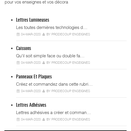
pour vos enseignes et vos décora
Lettres Lumineuses
Les toutes dernières technologies d…
04-MAR-2020
BY PRODECOUP ENSEIGNES
Caissons
Qu'il soit simple face ou double fa…
04-MAR-2020
BY PRODECOUP ENSEIGNES
Panneaux Et Plaques
Créez et commandez dans cette rubri…
04-MAR-2020
BY PRODECOUP ENSEIGNES
Lettres Adhésives
Lettres adhésives a créer et comman…
04-MAR-2020
BY PRODECOUP ENSEIGNES