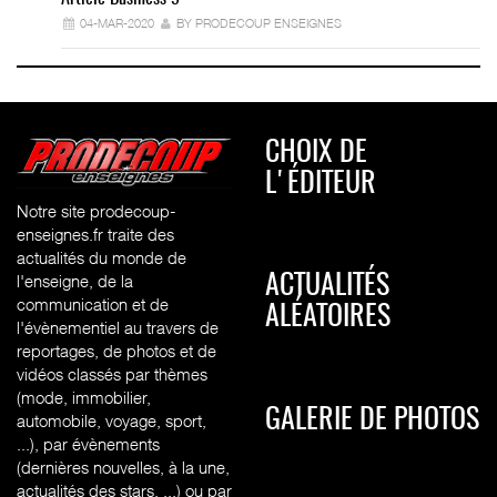
04-MAR-2020
BY PRODECOUP ENSEIGNES
CHOIX DE
L'ÉDITEUR
Notre site prodecoup-
enseignes.fr traite des
actualités du monde de
l'enseigne, de la
ACTUALITÉS
communication et de
ALÉATOIRES
l'évènementiel au travers de
reportages, de photos et de
vidéos classés par thèmes
(mode, immobilier,
GALERIE DE PHOTOS
automobile, voyage, sport,
...), par évènements
(dernières nouvelles, à la une,
actualités des stars, ...) ou par