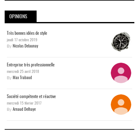
OPINIONS
Très bonnes idées de style
jeudi 17 octobre 2019
By
Nicolas Delaunay
Entreprise très professionnelle
mercredi 25 avril 2018
By
Max Trabaud
Société compétente et réactive
mercredi 15 février 2017
By
Arnaud Delhaye