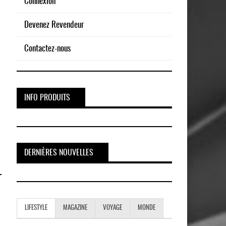
Connexion
Devenez Revendeur
Contactez-nous
INFO PRODUITS
DERNIÈRES NOUVELLES
LIFESTYLE
MAGAZINE
VOYAGE
MONDE