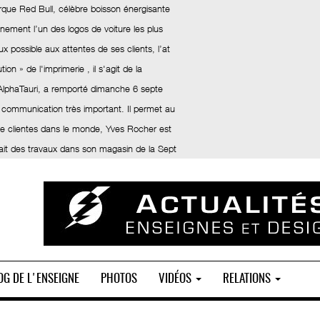
rque Red Bull, célèbre boisson énergisante
inement l’un des logos de voiture les plus
x possible aux attentes de ses clients, l’at
ion » de l'imprimerie , il s'agit de la
 AlphaTauri, a remporté dimanche 6 septe
 communication très important. Il permet au
 de clientes dans le monde, Yves Rocher est
fait des travaux dans son magasin de la Sept
OG DE L'ENSEIGNE
PHOTOS
VIDÉOS
RELATIONS