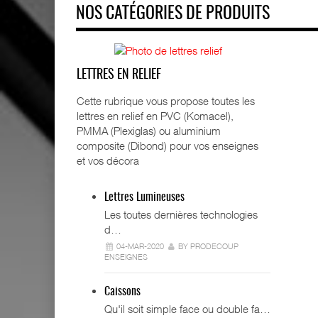
NOS CATÉGORIES DE PRODUITS
LETTRES EN RELIEF
Cette rubrique vous propose toutes les
lettres en relief en PVC (Komacel),
PMMA (Plexiglas) ou aluminium
composite (Dibond) pour vos enseignes
et vos décora
Lettres Lumineuses
Les toutes dernières technologies
d…
04-MAR-2020
BY PRODECOUP
ENSEIGNES
Caissons
Qu'il soit simple face ou double fa…