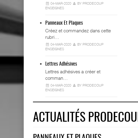
04-MAR-2020
BY PRODECOUP
ENSEIGNES
Panneaux Et Plaques
Créez et commandez dans cette
rubri…
04-MAR-2020
BY PRODECOUP
ENSEIGNES
Lettres Adhésives
Lettres adhésives a créer et
comman…
04-MAR-2020
BY PRODECOUP
ENSEIGNES
ACTUALITÉS PRODECOU