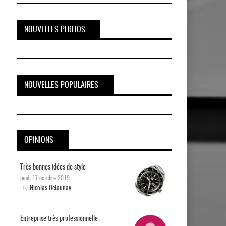
NOUVELLES PHOTOS
NOUVELLES POPULAIRES
OPINIONS
Très bonnes idées de style
jeudi 17 octobre 2019
By
Nicolas Delaunay
Entreprise très professionnelle