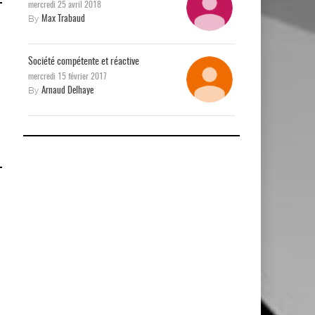
mercredi 25 avril 2018
By
Max Trabaud
Société compétente et réactive
mercredi 15 février 2017
By
Arnaud Delhaye