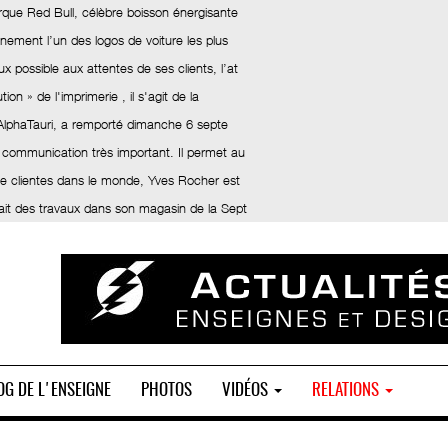
rque Red Bull, célèbre boisson énergisante
inement l’un des logos de voiture les plus
x possible aux attentes de ses clients, l’at
ion » de l'imprimerie , il s'agit de la
 AlphaTauri, a remporté dimanche 6 septe
 communication très important. Il permet au
 de clientes dans le monde, Yves Rocher est
fait des travaux dans son magasin de la Sept
OG DE L'ENSEIGNE
PHOTOS
VIDÉOS
RELATIONS