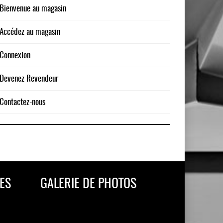
Bienvenue au magasin
Accédez au magasin
Connexion
Devenez Revendeur
Contactez-nous
ES
GALERIE DE PHOTOS