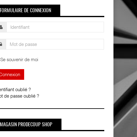
FORMULAIRE DE CONNEXION
Se souvenir de moi
entifiant oublié ?
t de passe oublié ?
MAGASIN PRODECOUP SHOP