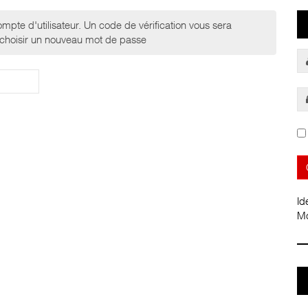
ompte d'utilisateur. Un code de vérification vous sera
 choisir un nouveau mot de passe
Id
Mo