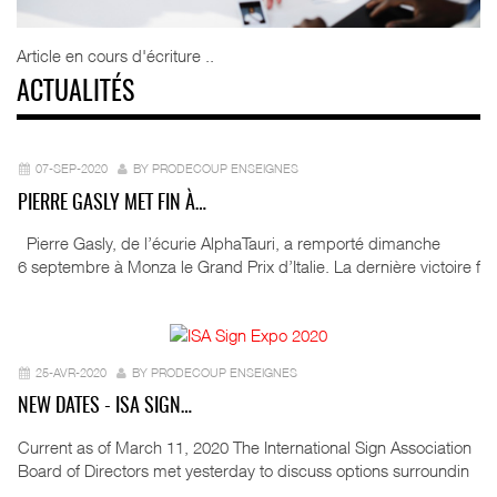
Article en cours d'écriture ..
ACTUALITÉS
07-SEP-2020
BY PRODECOUP ENSEIGNES
PIERRE GASLY MET FIN À…
Pierre Gasly, de l’écurie AlphaTauri, a remporté dimanche
6 septembre à Monza le Grand Prix d’Italie. La dernière victoire f
25-AVR-2020
BY PRODECOUP ENSEIGNES
NEW DATES - ISA SIGN…
Current as of March 11, 2020 The International Sign Association
Board of Directors met yesterday to discuss options surroundin