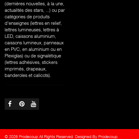
(dernières nouvelles, à la une,
actualités des stars, ...) ou par
catégories de produits
d'enseignes (l
ettres en relief,
lettres lumineuses, lettres à
LED, caissons aluminium,
caissons lumineux, panneaux
en PVC, en aluminium ou en
Plexiglas) ou de signalétique
(lettres adhésives, stickers
imprimés, drapeaux,
banderoles et calicots).
© 2026 Prodecoup All Rights Reserved. Designed By Prodecoup.