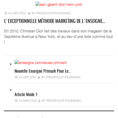
04-SEP-2020
BY PRODECOUP ENSEIGNES
L'EXCEPTIONNELLE MÉTHODE MARKETING DE L'ENSEIGNE…
En 2010, Christian Dior fait des travaux dans son magasin de la
Septième Avenue à New York, et au lieu d'une toile comme tout
l
Nouvelle Enseigne Primark Pour Le…
02-SEP-2020
BY PRODECOUP ENSEIGNES
Article Mode 1
04-MAR-2020
BY PRODECOUP ENSEIGNES