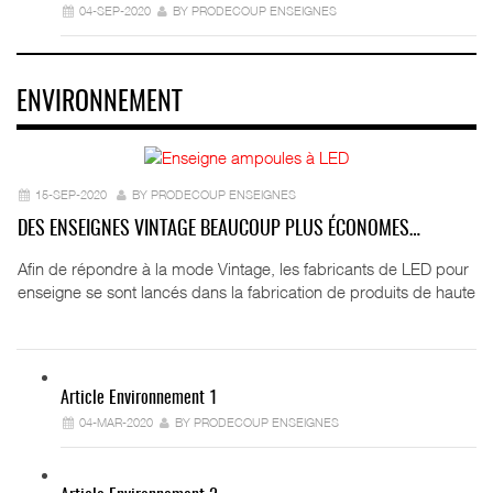
04-SEP-2020
BY PRODECOUP ENSEIGNES
ENVIRONNEMENT
15-SEP-2020
BY PRODECOUP ENSEIGNES
DES ENSEIGNES VINTAGE BEAUCOUP PLUS ÉCONOMES…
Afin de répondre à la mode Vintage, les fabricants de LED pour
enseigne se sont lancés dans la fabrication de produits de haute
Article Environnement 1
04-MAR-2020
BY PRODECOUP ENSEIGNES