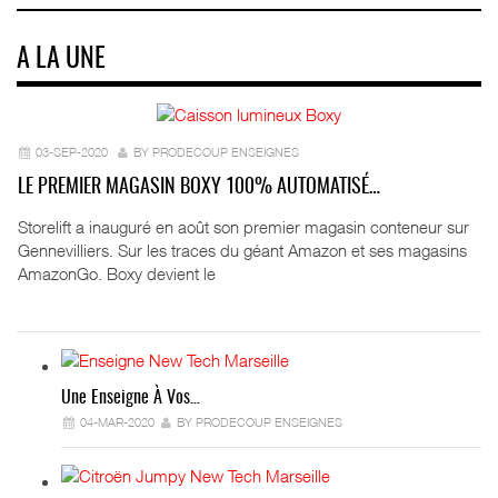
A LA UNE
03-SEP-2020
BY PRODECOUP ENSEIGNES
LE PREMIER MAGASIN BOXY 100% AUTOMATISÉ…
Storelift a inauguré en août son premier magasin conteneur sur
Gennevilliers. Sur les traces du géant Amazon et ses magasins
AmazonGo. Boxy devient le
Une Enseigne À Vos…
04-MAR-2020
BY PRODECOUP ENSEIGNES