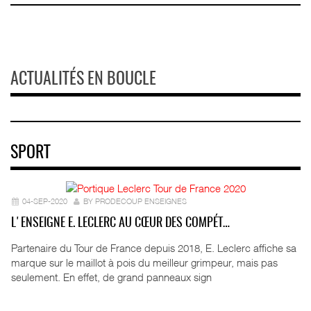
ACTUALITÉS EN BOUCLE
SPORT
04-SEP-2020
BY PRODECOUP ENSEIGNES
L'ENSEIGNE E. LECLERC AU CŒUR DES COMPÉT…
Partenaire du Tour de France depuis 2018, E. Leclerc affiche sa
marque sur le maillot à pois du meilleur grimpeur, mais pas
seulement. En effet, de grand panneaux sign