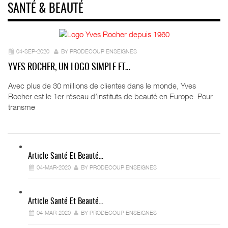
SANTÉ & BEAUTÉ
04-SEP-2020
BY PRODECOUP ENSEIGNES
YVES ROCHER, UN LOGO SIMPLE ET…
Avec plus de 30 millions de clientes dans le monde, Yves
Rocher est le 1er réseau d’instituts de beauté en Europe. Pour
transme
Article Santé Et Beauté…
04-MAR-2020
BY PRODECOUP ENSEIGNES
Article Santé Et Beauté…
04-MAR-2020
BY PRODECOUP ENSEIGNES