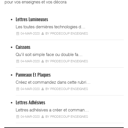
pour vos enseignes et vos décora
Lettres Lumineuses
Les toutes dernières technologies d…
04-MAR-2020
BY PRODECOUP ENSEIGNES
Caissons
Qu'il soit simple face ou double fa…
04-MAR-2020
BY PRODECOUP ENSEIGNES
Panneaux Et Plaques
Créez et commandez dans cette rubri…
04-MAR-2020
BY PRODECOUP ENSEIGNES
Lettres Adhésives
Lettres adhésives a créer et comman…
04-MAR-2020
BY PRODECOUP ENSEIGNES