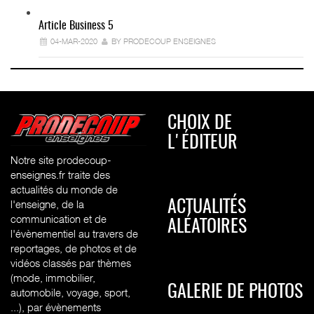
Article Business 5
04-MAR-2020
BY PRODECOUP ENSEIGNES
CHOIX DE
L'ÉDITEUR
Notre site prodecoup-
enseignes.fr traite des
actualités du monde de
l'enseigne, de la
ACTUALITÉS
communication et de
ALÉATOIRES
l'évènementiel au travers de
reportages, de photos et de
vidéos classés par thèmes
(mode, immobilier,
GALERIE DE PHOTOS
automobile, voyage, sport,
...), par évènements