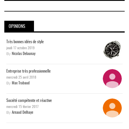
OPINIONS
Très bonnes idées de style
jeudi 17 octobre 2019
By
Nicolas Delaunay
Entreprise très professionnelle
mercredi 25 avril 2018
By
Max Trabaud
Société compétente et réactive
mercredi 15 février 2017
By
Arnaud Delhaye