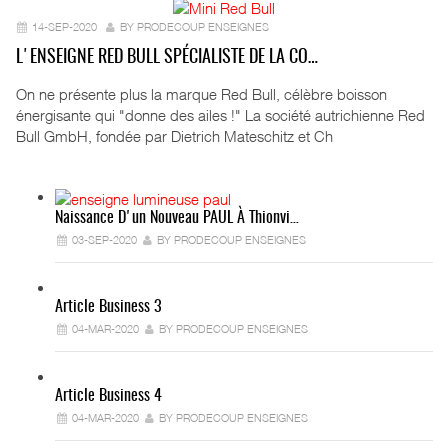
14-SEP-2020
BY PRODECOUP ENSEIGNES
L'ENSEIGNE RED BULL SPÉCIALISTE DE LA CO…
On ne présente plus la marque Red Bull, célèbre boisson
énergisante qui "donne des ailes !" La société autrichienne Red
Bull GmbH, fondée par Dietrich Mateschitz et Ch
Naissance D'un Nouveau PAUL À Thionvi…
03-SEP-2020
BY PRODECOUP ENSEIGNES
Article Business 3
04-MAR-2020
BY PRODECOUP ENSEIGNES
Article Business 4
04-MAR-2020
BY PRODECOUP ENSEIGNES