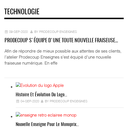
TECHNOLOGIE
09-SEP-2020
BY PRODECOUP ENSEIGNES
PRODECOUP S'ÉQUIPE D'UNE TOUTE NOUVELLE FRAISEUSE…
Afin de répondre de mieux possible aux attentes de ses clients,
l’atelier Prodecoup Enseignes s'est équipé d'une nouvelle
fraiseuse numérique. En effe
Histoire Et Évolution Du Logo…
04-SEP-2020
BY PRODECOUP ENSEIGNES
Nouvelle Enseigne Pour Le Monoprix…