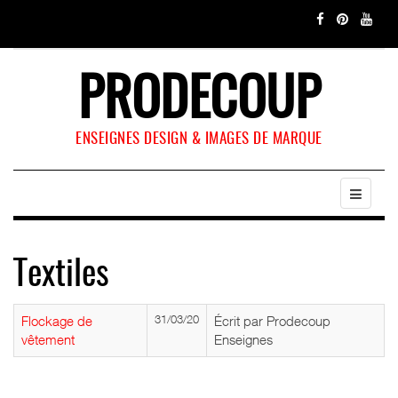
PRODECOUP
ENSEIGNES DESIGN & IMAGES DE MARQUE
Textiles
Flockage de
31/03/20
Écrit par Prodecoup
vêtement
Enseignes