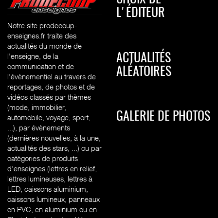
L'ÉDITEUR
Notre site prodecoup-
enseignes.fr traite des
actualités du monde de
l'enseigne, de la
ACTUALITÉS
communication et de
ALÉATOIRES
l'évènementiel au travers de
reportages, de photos et de
vidéos classés par thèmes
(mode, immobilier,
GALERIE DE PHOTOS
automobile, voyage, sport,
...), par évènements
(dernières nouvelles, à la une,
actualités des stars, ...) ou par
catégories de produits
d'enseignes (l
ettres en relief,
lettres lumineuses, lettres à
LED, caissons aluminium,
caissons lumineux, panneaux
en PVC, en aluminium ou en