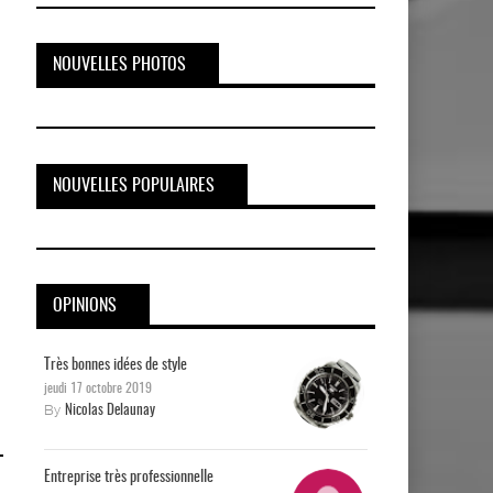
NOUVELLES PHOTOS
NOUVELLES POPULAIRES
OPINIONS
Très bonnes idées de style
jeudi 17 octobre 2019
By
Nicolas Delaunay
Entreprise très professionnelle