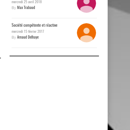
mercredi 25 avril 2018
By
Max Trabaud
Société compétente et réactive
mercredi 15 février 2017
By
Arnaud Delhaye