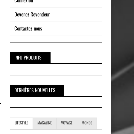
Connexion
Devenez Revendeur
Contactez-nous
INFO PRODUITS
DERNIÈRES NOUVELLES
LIFESTYLE
MAGAZINE
VOYAGE
MONDE