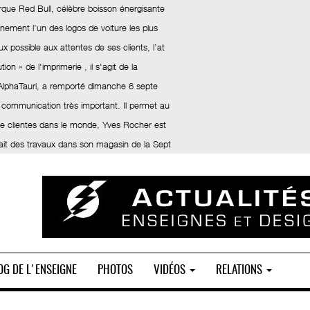
rque Red Bull, célèbre boisson énergisante
inement l’un des logos de voiture les plus
x possible aux attentes de ses clients, l’at
ion » de l'imprimerie , il s'agit de la
 AlphaTauri, a remporté dimanche 6 septe
 communication très important. Il permet au
 de clientes dans le monde, Yves Rocher est
fait des travaux dans son magasin de la Sept
OG DE L'ENSEIGNE
PHOTOS
VIDÉOS
RELATIONS