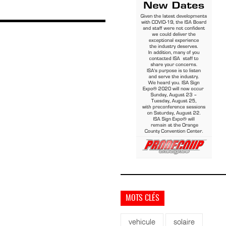
MOTS CLÉS
vehicule
solaire