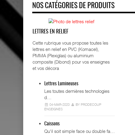
NOS CATÉGORIES DE PRODUITS
LETTRES EN RELIEF
Cette rubrique vous propose toutes les
lettres en relief en PVC (Komacel),
PMMA (Plexiglas) ou aluminium
composite (Dibond) pour vos enseignes
et vos décora
Lettres Lumineuses
Les toutes dernières technologies
d…
04-MAR-2020
BY PRODECOUP
ENSEIGNES
Caissons
Qu'il soit simple face ou double fa…