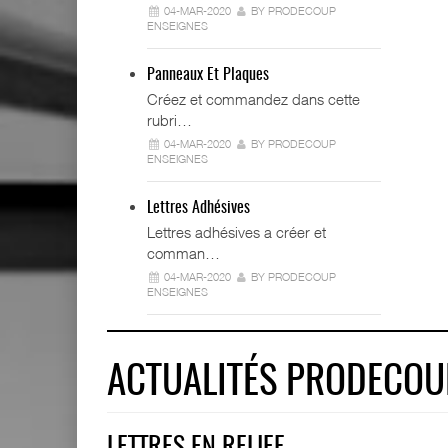
04-MAR-2020
BY PRODECOUP
ENSEIGNES
Panneaux Et Plaques
Créez et commandez dans cette
rubri…
04-MAR-2020
BY PRODECOUP
ENSEIGNES
Lettres Adhésives
Lettres adhésives a créer et
comman…
04-MAR-2020
BY PRODECOUP
ENSEIGNES
ACTUALITÉS PRODECOU