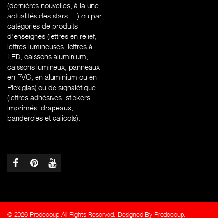
(dernières nouvelles, à la une,
actualités des stars, ...) ou par
catégories de produits
d'enseignes (l
ettres en relief,
lettres lumineuses, lettres à
LED, caissons aluminium,
caissons lumineux, panneaux
en PVC, en aluminium ou en
Plexiglas) ou de signalétique
(lettres adhésives, stickers
imprimés, drapeaux,
banderoles et calicots).
© 2026 Prodecoup All Rights Reserved. Designed By Prodecoup.