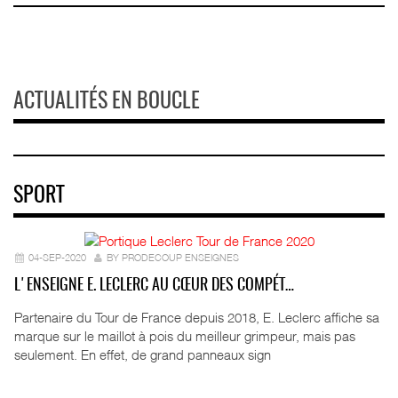
ACTUALITÉS EN BOUCLE
SPORT
04-SEP-2020
BY PRODECOUP ENSEIGNES
L'ENSEIGNE E. LECLERC AU CŒUR DES COMPÉT…
Partenaire du Tour de France depuis 2018, E. Leclerc affiche sa
marque sur le maillot à pois du meilleur grimpeur, mais pas
seulement. En effet, de grand panneaux sign