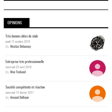
OPINIONS
Très bonnes idées de style
jeudi 17 octobre 2019
By
Nicolas Delaunay
Entreprise très professionnelle
mercredi 25 avril 2018
By
Max Trabaud
Société compétente et réactive
mercredi 15 février 2017
By
Arnaud Delhaye