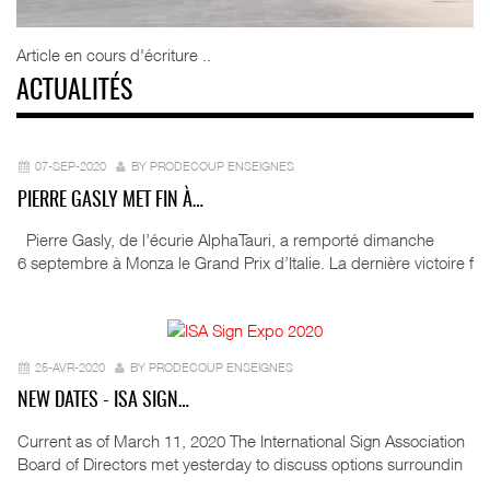
Article en cours d'écriture ..
ACTUALITÉS
07-SEP-2020
BY PRODECOUP ENSEIGNES
PIERRE GASLY MET FIN À…
Pierre Gasly, de l’écurie AlphaTauri, a remporté dimanche
6 septembre à Monza le Grand Prix d’Italie. La dernière victoire f
25-AVR-2020
BY PRODECOUP ENSEIGNES
NEW DATES - ISA SIGN…
Current as of March 11, 2020 The International Sign Association
Board of Directors met yesterday to discuss options surroundin