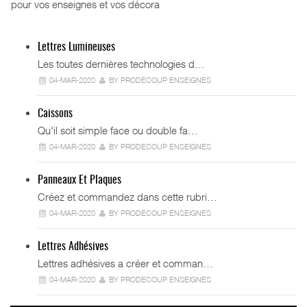
pour vos enseignes et vos décora
Lettres Lumineuses
Les toutes dernières technologies d…
04-MAR-2020
BY PRODECOUP ENSEIGNES
Caissons
Qu'il soit simple face ou double fa…
04-MAR-2020
BY PRODECOUP ENSEIGNES
Panneaux Et Plaques
Créez et commandez dans cette rubri…
04-MAR-2020
BY PRODECOUP ENSEIGNES
Lettres Adhésives
Lettres adhésives a créer et comman…
04-MAR-2020
BY PRODECOUP ENSEIGNES