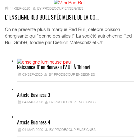
14-SEP-2020
BY PRODECOUP ENSEIGNES
L'ENSEIGNE RED BULL SPÉCIALISTE DE LA CO…
On ne présente plus la marque Red Bull, célèbre boisson
énergisante qui "donne des ailes !" La société autrichienne Red
Bull GmbH, fondée par Dietrich Mateschitz et Ch
Naissance D'un Nouveau PAUL À Thionvi…
03-SEP-2020
BY PRODECOUP ENSEIGNES
Article Business 3
04-MAR-2020
BY PRODECOUP ENSEIGNES
Article Business 4
04-MAR-2020
BY PRODECOUP ENSEIGNES