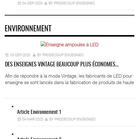
04-SEP-2020
BY PRODECOUP ENSEIGNES
ENVIRONNEMENT
15-SEP-2020
BY PRODECOUP ENSEIGNES
DES ENSEIGNES VINTAGE BEAUCOUP PLUS ÉCONOMES…
Afin de répondre à la mode Vintage, les fabricants de LED pour
enseigne se sont lancés dans la fabrication de produits de haute
Article Environnement 1
04-MAR-2020
BY PRODECOUP ENSEIGNES