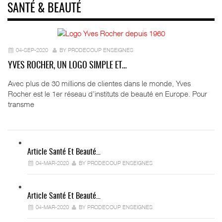
SANTÉ & BEAUTÉ
04-SEP-2020
BY PRODECOUP ENSEIGNES
YVES ROCHER, UN LOGO SIMPLE ET…
Avec plus de 30 millions de clientes dans le monde, Yves
Rocher est le 1er réseau d’instituts de beauté en Europe. Pour
transme
Article Santé Et Beauté…
04-MAR-2020
BY PRODECOUP ENSEIGNES
Article Santé Et Beauté…
04-MAR-2020
BY PRODECOUP ENSEIGNES