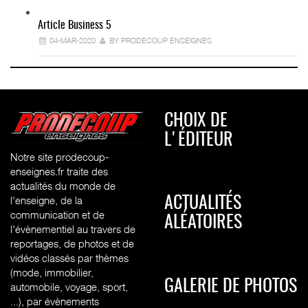
Article Business 5
04-MAR-2020
BY PRODECOUP ENSEIGNES
CHOIX DE
L'ÉDITEUR
Notre site prodecoup-
enseignes.fr traite des
actualités du monde de
l'enseigne, de la
ACTUALITÉS
communication et de
ALÉATOIRES
l'évènementiel au travers de
reportages, de photos et de
vidéos classés par thèmes
(mode, immobilier,
GALERIE DE PHOTOS
automobile, voyage, sport,
...), par évènements