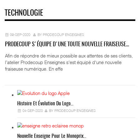
TECHNOLOGIE
09-SEP-2020
BY PRODECOUP ENSEIGNES
PRODECOUP S'ÉQUIPE D'UNE TOUTE NOUVELLE FRAISEUSE…
Afin de répondre de mieux possible aux attentes de ses clients,
l’atelier Prodecoup Enseignes s'est équipé d'une nouvelle
fraiseuse numérique. En effe
Histoire Et Évolution Du Logo…
04-SEP-2020
BY PRODECOUP ENSEIGNES
Nouvelle Enseigne Pour Le Monoprix…