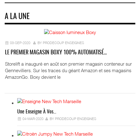
A LA UNE
03-SEP-2020
BY PRODECOUP ENSEIGNES
LE PREMIER MAGASIN BOXY 100% AUTOMATISÉ…
Storelift a inauguré en août son premier magasin conteneur sur
Gennevilliers. Sur les traces du géant Amazon et ses magasins
AmazonGo. Boxy devient le
Une Enseigne À Vos…
04-MAR-2020
BY PRODECOUP ENSEIGNES