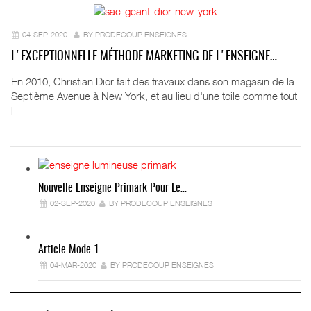
04-SEP-2020
BY PRODECOUP ENSEIGNES
L'EXCEPTIONNELLE MÉTHODE MARKETING DE L'ENSEIGNE…
En 2010, Christian Dior fait des travaux dans son magasin de la
Septième Avenue à New York, et au lieu d'une toile comme tout
l
Nouvelle Enseigne Primark Pour Le…
02-SEP-2020
BY PRODECOUP ENSEIGNES
Article Mode 1
04-MAR-2020
BY PRODECOUP ENSEIGNES