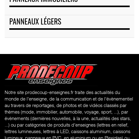
PANNEAUX LÉGERS
Notre site prodecoup-enseignes.fr traite des actualités du
monde de l'enseigne, de la communication et de l'évènementiel
au travers de reportages, de photos et de vidéos classés par
thèmes (mode, immobilier, automobile, voyage, sport, ...), par
évènements (dernières nouvelles, à la une, actualités des stars,
...) ou par catégories de produits d'enseignes (l
ettres en relief,
lettres lumineuses, lettres à LED, caissons aluminium, caissons
lumineux, panneaux en PVC, en aluminium ou en Plexiglas) ou