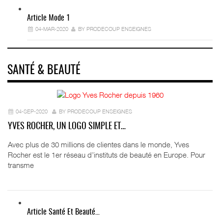
Article Mode 1
04-MAR-2020
BY PRODECOUP ENSEIGNES
SANTÉ & BEAUTÉ
04-SEP-2020
BY PRODECOUP ENSEIGNES
YVES ROCHER, UN LOGO SIMPLE ET…
Avec plus de 30 millions de clientes dans le monde, Yves
Rocher est le 1er réseau d’instituts de beauté en Europe. Pour
transme
Article Santé Et Beauté…