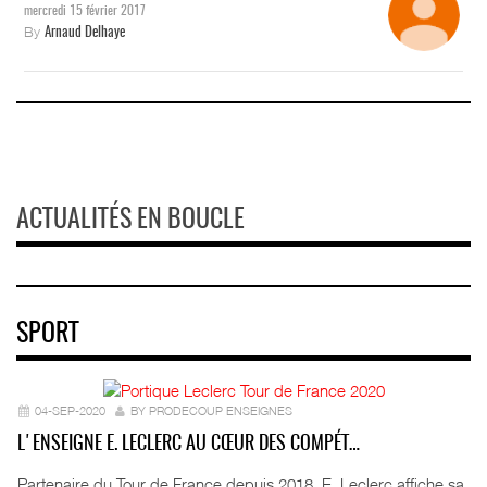
mercredi 15 février 2017
By
Arnaud Delhaye
ACTUALITÉS EN BOUCLE
SPORT
04-SEP-2020
BY PRODECOUP ENSEIGNES
L'ENSEIGNE E. LECLERC AU CŒUR DES COMPÉT…
Partenaire du Tour de France depuis 2018, E. Leclerc affiche sa