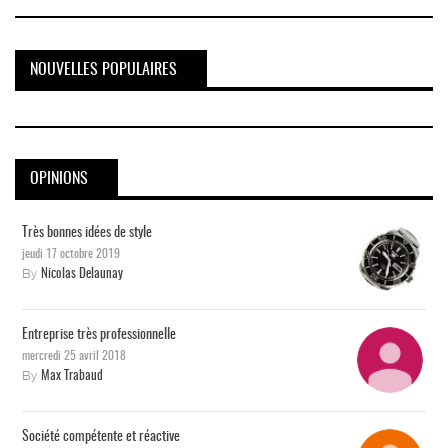
NOUVELLES POPULAIRES
OPINIONS
Très bonnes idées de style
jeudi 17 octobre 2019
By
Nicolas Delaunay
Entreprise très professionnelle
mercredi 25 avril 2018
By
Max Trabaud
Société compétente et réactive