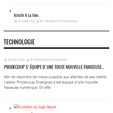
Article A La Une…
04-MAR-2020
BY PRODECOUP ENSEIGNES
TECHNOLOGIE
09-SEP-2020
BY PRODECOUP ENSEIGNES
PRODECOUP S'ÉQUIPE D'UNE TOUTE NOUVELLE FRAISEUSE…
Afin de répondre de mieux possible aux attentes de ses clients,
l’atelier Prodecoup Enseignes s'est équipé d'une nouvelle
fraiseuse numérique. En effe