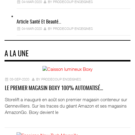
04-MAR-2020
BY PRODECOUP ENSEIGNES
Article Santé Et Beauté…
04-MAR-2020
BY PRODECOUP ENSEIGNES
A LA UNE
03-SEP-2020
BY PRODECOUP ENSEIGNES
LE PREMIER MAGASIN BOXY 100% AUTOMATISÉ…
Storelift a inauguré en août son premier magasin conteneur sur
Gennevilliers. Sur les traces du géant Amazon et ses magasins
AmazonGo. Boxy devient le