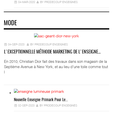
04-MAR-2020
BY PRODECOUP ENSEIGNES
MODE
04-SEP-2020
BY PRODECOUP ENSEIGNES
L'EXCEPTIONNELLE MÉTHODE MARKETING DE L'ENSEIGNE…
En 2010, Christian Dior fait des travaux dans son magasin de la
Septième Avenue à New York, et au lieu d'une toile comme tout
l
Nouvelle Enseigne Primark Pour Le…
02-SEP-2020
BY PRODECOUP ENSEIGNES