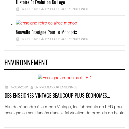
Histoire Et Évolution Du Logo…
04-SEP-2020
BY PRODECOUP ENSEIGNES
Nouvelle Enseigne Pour Le Monoprix…
04-SEP-2020
BY PRODECOUP ENSEIGNES
ENVIRONNEMENT
15-SEP-2020
BY PRODECOUP ENSEIGNES
DES ENSEIGNES VINTAGE BEAUCOUP PLUS ÉCONOMES…
Afin de répondre à la mode Vintage, les fabricants de LED pour
enseigne se sont lancés dans la fabrication de produits de haute