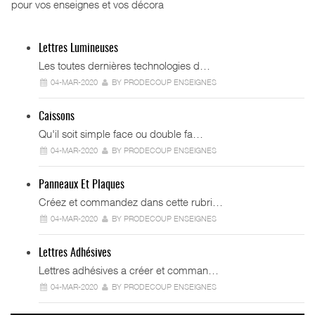
pour vos enseignes et vos décora
Lettres Lumineuses
Les toutes dernières technologies d…
04-MAR-2020
BY PRODECOUP ENSEIGNES
Caissons
Qu'il soit simple face ou double fa…
04-MAR-2020
BY PRODECOUP ENSEIGNES
Panneaux Et Plaques
Créez et commandez dans cette rubri…
04-MAR-2020
BY PRODECOUP ENSEIGNES
Lettres Adhésives
Lettres adhésives a créer et comman…
04-MAR-2020
BY PRODECOUP ENSEIGNES