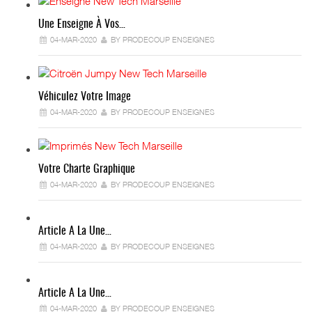
Une Enseigne À Vos…
04-MAR-2020
BY PRODECOUP ENSEIGNES
Véhiculez Votre Image
04-MAR-2020
BY PRODECOUP ENSEIGNES
Votre Charte Graphique
04-MAR-2020
BY PRODECOUP ENSEIGNES
Article A La Une…
04-MAR-2020
BY PRODECOUP ENSEIGNES
Article A La Une…
04-MAR-2020
BY PRODECOUP ENSEIGNES