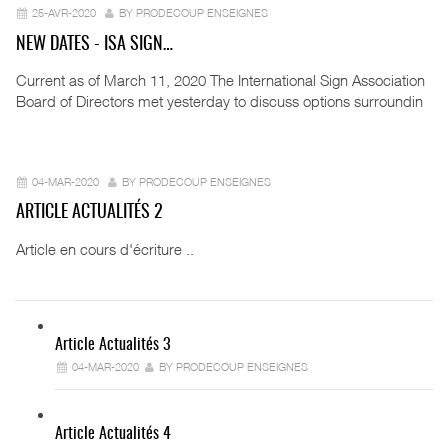
25-AVR-2020
BY PRODECOUP ENSEIGNES
NEW DATES - ISA SIGN…
Current as of March 11, 2020 The International Sign Association
Board of Directors met yesterday to discuss options surroundin
04-MAR-2020
BY PRODECOUP ENSEIGNES
ARTICLE ACTUALITÉS 2
Article en cours d'écriture ..
Article Actualités 3
04-MAR-2020
BY PRODECOUP ENSEIGNES
Article Actualités 4