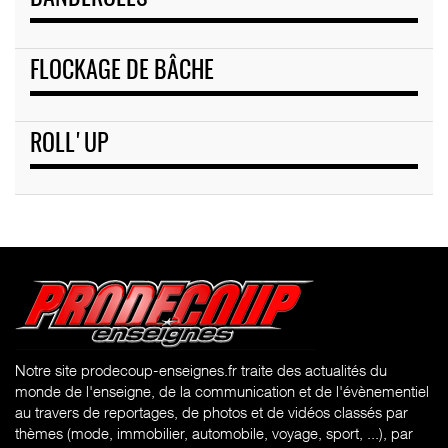
FLOCKAGE DE BÂCHE
ROLL'UP
Notre site prodecoup-enseignes.fr traite des actualités du
monde de l'enseigne, de la communication et de l'évènementiel
au travers de reportages, de photos et de vidéos classés par
thèmes (mode, immobilier, automobile, voyage, sport, ...), par