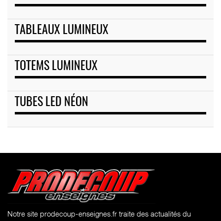
TABLEAUX LUMINEUX
TOTEMS LUMINEUX
TUBES LED NÉON
Notre site prodecoup-enseignes.fr traite des actualités du